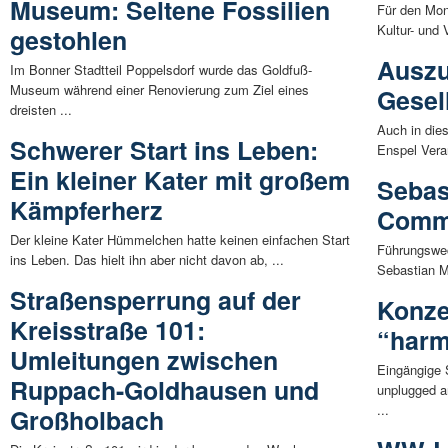
Museum: Seltene Fossilien
Für den Mon
Kultur- und 
gestohlen
Auszu
Im Bonner Stadtteil Poppelsdorf wurde das Goldfuß-
Museum während einer Renovierung zum Ziel eines
Gesel
dreisten ...
Auch in dies
Schwerer Start ins Leben:
Enspel Veran
Ein kleiner Kater mit großem
Sebast
Kämpferherz
Comme
Der kleine Kater Hümmelchen hatte keinen einfachen Start
Führungswe
ins Leben. Das hielt ihn aber nicht davon ab, ...
Sebastian Ma
Straßensperrung auf der
Konze
Kreisstraße 101:
“harm
Umleitungen zwischen
Eingängige
Ruppach-Goldhausen und
unplugged a
...
Großholbach