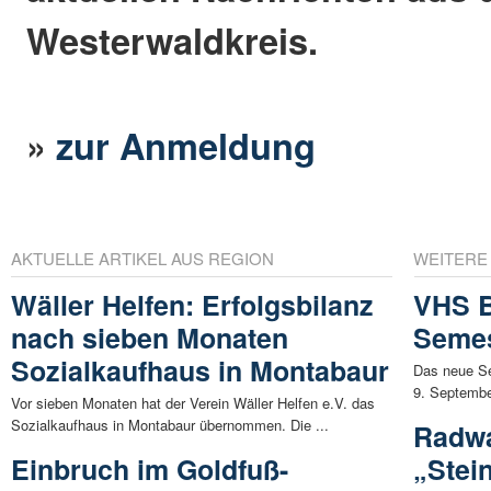
Westerwaldkreis.
»
zur Anmeldung
AKTUELLE ARTIKEL AUS REGION
WEITERE
Wäller Helfen: Erfolgsbilanz
VHS B
nach sieben Monaten
Seme
Sozialkaufhaus in Montabaur
Das neue Se
9. September
Vor sieben Monaten hat der Verein Wäller Helfen e.V. das
Sozialkaufhaus in Montabaur übernommen. Die ...
Radw
Einbruch im Goldfuß-
„Stei