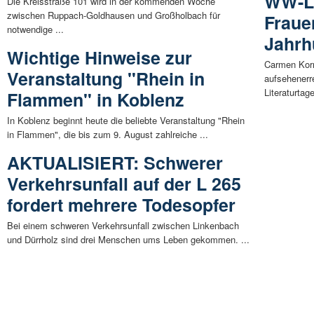
WW-Li
Die Kreisstraße 101 wird in der kommenden Woche
zwischen Ruppach-Goldhausen und Großholbach für
Frauen
notwendige ...
Jahrh
Wichtige Hinweise zur
Carmen Korn
Veranstaltung "Rhein in
aufsehenerr
Literaturtage
Flammen" in Koblenz
In Koblenz beginnt heute die beliebte Veranstaltung "Rhein
in Flammen", die bis zum 9. August zahlreiche ...
AKTUALISIERT: Schwerer
Verkehrsunfall auf der L 265
fordert mehrere Todesopfer
Bei einem schweren Verkehrsunfall zwischen Linkenbach
und Dürrholz sind drei Menschen ums Leben gekommen. ...