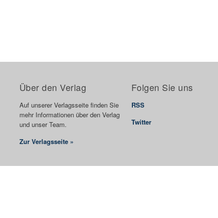
Über den Verlag
Folgen Sie uns
Auf unserer Verlagsseite finden Sie
RSS
mehr Informationen über den Verlag
Twitter
und unser Team.
Zur Verlagsseite »