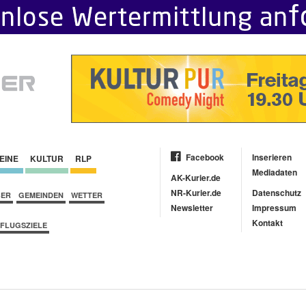
Facebook
Inserieren
EINE
KULTUR
RLP
Mediadaten
AK-Kurier.de
NR-Kurier.de
Datenschutz
BER
GEMEINDEN
WETTER
Newsletter
Impressum
Kontakt
FLUGSZIELE