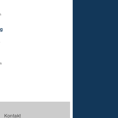
n
ng
.
n
Kontakt