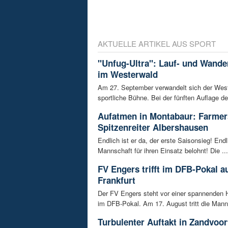
AKTUELLE ARTIKEL AUS SPORT
"Unfug-Ultra": Lauf- und Wande
im Westerwald
Am 27. September verwandelt sich der West
sportliche Bühne. Bei der fünften Auflage de
Aufatmen in Montabaur: Farmer
Spitzenreiter Albershausen
Endlich ist er da, der erste Saisonsieg! Endl
Mannschaft für ihren Einsatz belohnt! Die ...
FV Engers trifft im DFB-Pokal au
Frankfurt
Der FV Engers steht vor einer spannenden 
im DFB-Pokal. Am 17. August tritt die Manns
Turbulenter Auftakt in Zandvoo