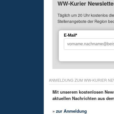
WW-Kurier Newsletter
Täglich um 20 Uhr kostenlos die
Stellenangebote der Region be
E-Mail*
ANMELDUNG ZUM WW-KURIER NE
Mit unserem kostenlosen Newsl
aktuellen Nachrichten aus de
»
zur Anmeldung