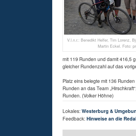
V.l.n.r.: Benedikt Helfer, Tim Lorenz, 
Martin Eckel. Foto: pr
mit 119 Runden und damit 416,5 g
gleicher Rundenzahl auf das vorig
Platz eins belegte mit 136 Runden
Runden an das Team „Hirschkraft“,
Runden. (Volker Höhne)
Lokales:
Westerburg & Umgebu
Feedback:
Hinweise an die Reda