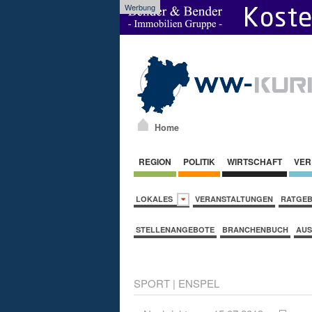
Werbung
Home
REGION
POLITIK
WIRTSCHAFT
VER
LOKALES
VERANSTALTUNGEN
RATGE
STELLENANGEBOTE
BRANCHENBUCH
AUS
SPORT
|
ENSPEL