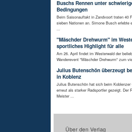
Buschs Rennen unter schwierig
Bedingungen
Beim Saisonauftakt in Zandvoort traten 40 
sieben Nationen an. Simone Busch erlebte
...
"Mäschder Drehwurm" im Weste
sportliches Highlight für alle
Am 26. April findet im Westerwald der belie
Wanderevent "Mäschder Drehwurm" zum vier
Julius Butenschön überzeugt be
in Koblenz
Julius Butenschön hat sich beim Koblenzer 
erneut als starker Radsportler gezeigt. Der 
Meister ...
Über den Verlag