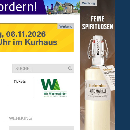
Werbung
Werbung
Tickets
WERBUNG