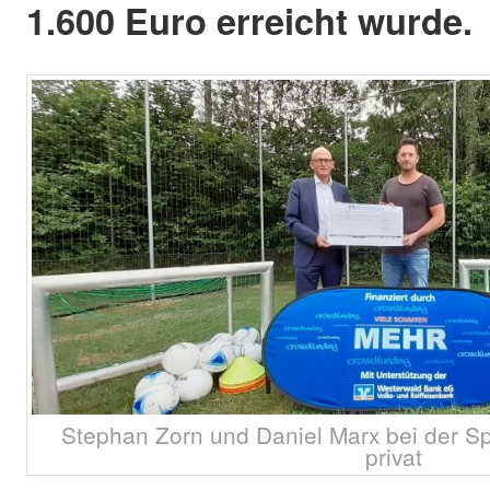
1.600 Euro erreicht wurde.
Stephan Zorn und Daniel Marx bei der S
privat