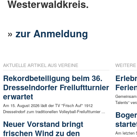
Westerwaldkreis.
»
zur Anmeldung
AKTUELLE ARTIKEL AUS VEREINE
WEITERE
Rekordbeteiligung beim 36.
Erleb
Dresselndorfer Freiluftturnier
Ferie
erwartet
Gemeinsam m
Talents“ ver
Am 15. August 2026 lädt der TV "Frisch Auf" 1912
Dresselndorf zum traditionellen Volleyball-Freiluftturnier ...
Bogen
Neuer Vorstand bringt
starte
frischen Wind zu den
Am letzten 