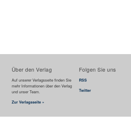
Über den Verlag
Folgen Sie uns
Auf unserer Verlagsseite finden Sie
RSS
mehr Informationen über den Verlag
Twitter
und unser Team.
Zur Verlagsseite »