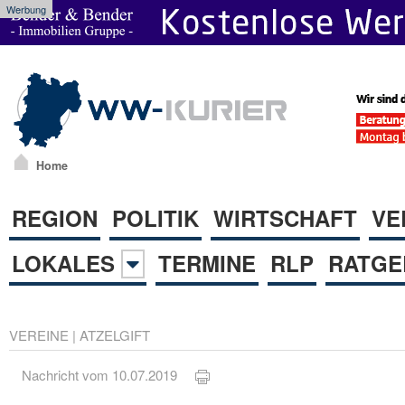
Werbung
Home
REGION
POLITIK
WIRTSCHAFT
VE
LOKALES
TERMINE
RLP
RATGE
VEREINE
|
ATZELGIFT
Nachricht vom 10.07.2019