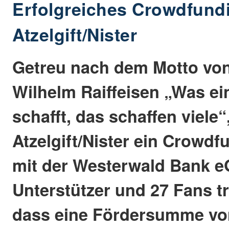
Erfolgreiches Crowdfundi
Atzelgift/Nister
Getreu nach dem Motto von
Wilhelm Raiffeisen „Was ein
schafft, das schaffen viele“
Atzelgift/Nister ein Crowdf
mit der Westerwald Bank e
Unterstützer und 27 Fans t
dass eine Fördersumme vo