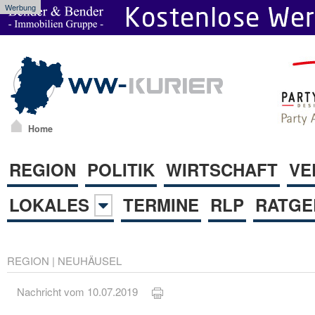
Werbung
Home
REGION
POLITIK
WIRTSCHAFT
VE
LOKALES
TERMINE
RLP
RATGE
REGION
|
NEUHÄUSEL
Nachricht vom 10.07.2019