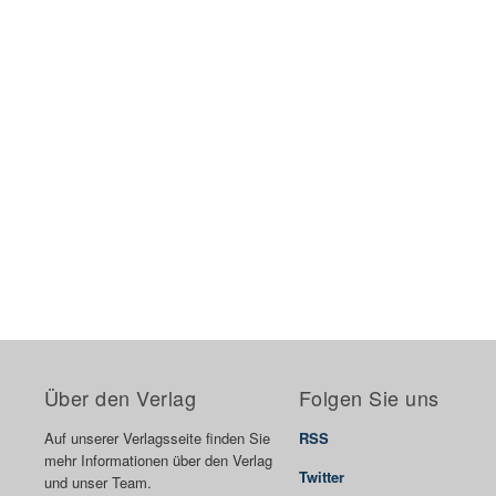
Über den Verlag
Folgen Sie uns
Auf unserer Verlagsseite finden Sie
RSS
mehr Informationen über den Verlag
Twitter
und unser Team.