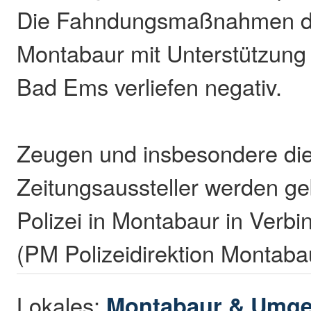
Die Fahndungsmaßnahmen de
Montabaur mit Unterstützung 
Bad Ems verliefen negativ.
Zeugen und insbesondere die
Zeitungsaussteller werden geb
Polizei in Montabaur in Verbi
(PM Polizeidirektion Montaba
Lokales:
Montabaur & Umg