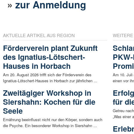
»
zur Anmeldung
AKTUELLE ARTIKEL AUS REGION
WEITERE
Förderverein plant Zukunft
Schla
des Ignatius-Lötschert-
PKW-F
Hauses in Horbach
Promi
Am 20. August 2026 trifft sich der Förderverein des
Am 10. Juli
Ignatius-Lötschert-Hauses in Horbach zur jährlichen ...
einen vor ih
Zweitägiger Workshop in
Erfol
Siershahn: Kochen für die
für di
Seele
Getreu nach
„Was einer a
Ernährung beeinflusst nicht nur den Körper, sondern auch
die Psyche. Ein besonderer Workshop in Siershahn ...
Erleb