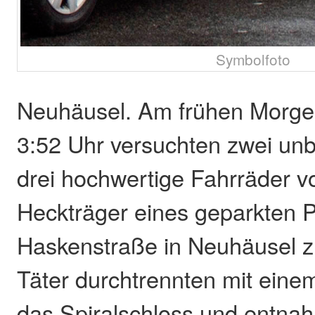
Symbolfoto
Neuhäusel. Am frühen Morgen
3:52 Uhr versuchten zwei un
drei hochwertige Fahrräder 
Heckträger eines geparkten 
Haskenstraße in Neuhäusel z
Täter durchtrennten mit eine
das Spiralschloss und entna