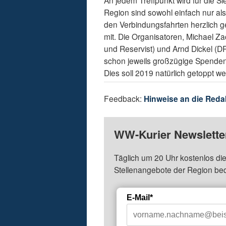
An jedem Treffpunkt wird für die S
Region sind sowohl einfach nur als
den Verbindungsfahrten herzlich g
mit. Die Organisatoren, Michael Z
und Reservist) und Arnd Dickel (D
schon jeweils großzügige Spenden 
Dies soll 2019 natürlich getoppt w
Feedback:
Hinweise an die Reda
WW-Kurier Newsletter
Täglich um 20 Uhr kostenlos die
Stellenangebote der Region be
E-Mail*