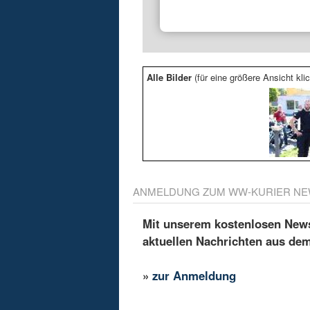
Alle Bilder
(für eine größere Ansicht klic
ANMELDUNG ZUM WW-KURIER NE
Mit unserem kostenlosen Newsl
aktuellen Nachrichten aus de
»
zur Anmeldung