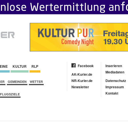
Facebook
Inserieren
EINE
KULTUR
RLP
Mediadaten
AK-Kurier.de
NR-Kurier.de
Datenschutz
BER
GEMEINDEN
WETTER
Newsletter
Impressum
Kontakt
FLUGSZIELE