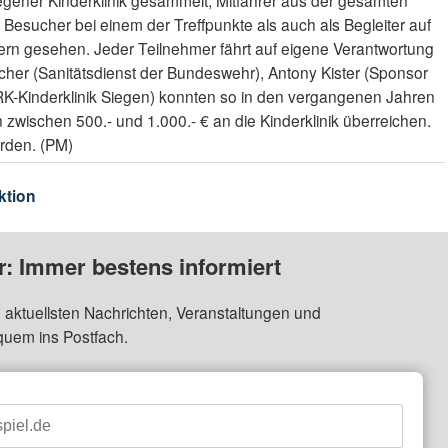
iegener Kinderklinik gesammelt, Mitfahrer aus der gesamten
 Besucher bei einem der Treffpunkte als auch als Begleiter auf
ern gesehen. Jeder Teilnehmer fährt auf eigene Verantwortung
acher (Sanitätsdienst der Bundeswehr), Antony Kister (Sponsor
RK-Kinderklinik Siegen) konnten so in den vergangenen Jahren
zwischen 500.- und 1.000.- € an die Kinderklinik überreichen.
erden. (PM)
ktion
: Immer bestens informiert
 aktuellsten Nachrichten, Veranstaltungen und
quem ins Postfach.