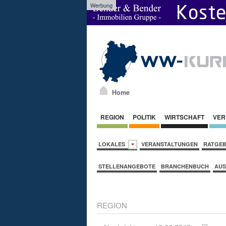
Werbung
Home
REGION
POLITIK
WIRTSCHAFT
VER
LOKALES
VERANSTALTUNGEN
RATGE
STELLENANGEBOTE
BRANCHENBUCH
AUS
REGION