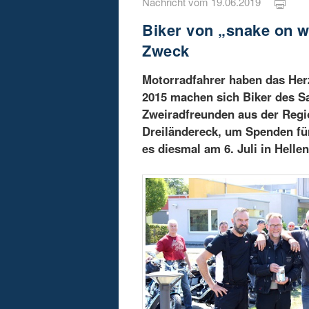
Nachricht vom 19.06.2019
Biker von „snake on w
Zweck
Motorradfahrer haben das Herz
2015 machen sich Biker des 
Zweiradfreunden aus der Reg
Dreiländereck, um Spenden fü
es diesmal am 6. Juli in Hell