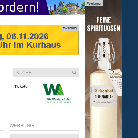
Werbung
Werbung
Tickets
WERBUNG