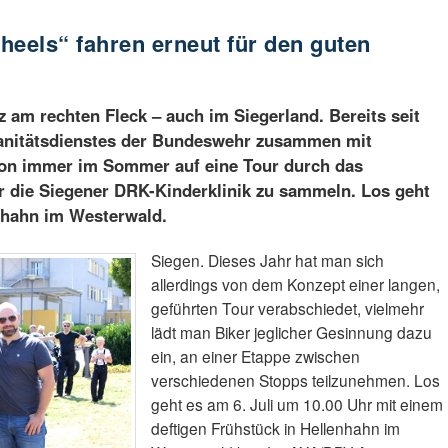
heels“ fahren erneut für den guten
 am rechten Fleck – auch im Siegerland. Bereits seit
Sanitätsdienstes der Bundeswehr zusammen mit
ion immer im Sommer auf eine Tour durch das
r die Siegener DRK-Kinderklinik zu sammeln. Los geht
enhahn im Westerwald.
Siegen. Dieses Jahr hat man sich
allerdings von dem Konzept einer langen,
geführten Tour verabschiedet, vielmehr
lädt man Biker jeglicher Gesinnung dazu
ein, an einer Etappe zwischen
verschiedenen Stopps teilzunehmen. Los
geht es am 6. Juli um 10.00 Uhr mit einem
deftigen Frühstück in Hellenhahn im