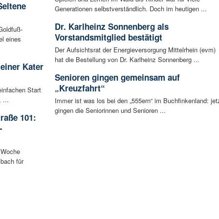
Seltene
Generationen selbstverständlich. Doch im heutigen ...
Dr. Karlheinz Sonnenberg als
Goldfuß-
Vorstandsmitglied bestätigt
l eines
Der Aufsichtsrat der Energieversorgung Mittelrhein (evm)
hat die Bestellung von Dr. Karlheinz Sonnenberg ...
leiner Kater
Senioren gingen gemeinsam auf
„Kreuzfahrt“
infachen Start
 ...
Immer ist was los bei den „555ern“ im Buchfinkenland: jet
gingen die Seniorinnen und Senioren ...
raße 101:
-
n Woche
bach für