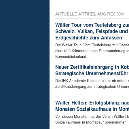
AKTUELLE ARTIKEL AUS REGION
Wäller Tour vom Teufelsberg zu
Schweiz: Vulkan, Felspfade und
Erdgeschichte zum Anfassen
Die Wäller Tour "Vom Teufelsberg zur Caane
eine 13,2 Kilometer lange Rundwanderung i
Kannenbäckerland ...
Neuer Zertifikatslehrgang in Ko
Strategische Unternehmensfüh
Die IHK-Akademie Koblenz bietet ab sofort 
Zertifikatslehrgang zur strategischen Unte
...
Wäller Helfen: Erfolgsbilanz na
Monaten Sozialkaufhaus in Mon
Vor sieben Monaten hat der Verein Wäller He
Sozialkaufhaus in Montabaur übernommen. D