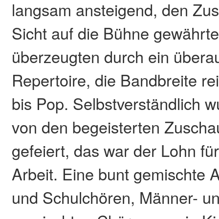
langsam ansteigend, den Zu
Sicht auf die Bühne gewährte
überzeugten durch ein überau
Repertoire, die Bandbreite re
bis Pop. Selbstverständlich w
von den begeisterten Zuschau
gefeiert, das war der Lohn fü
Arbeit. Eine bunt gemischte 
und Schulchören, Männer- u