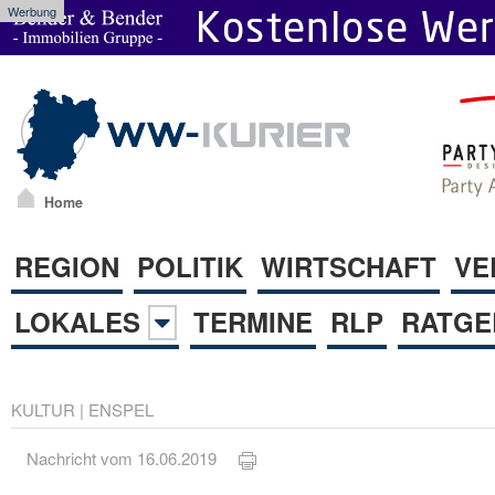
Werbung
Home
REGION
POLITIK
WIRTSCHAFT
VE
LOKALES
TERMINE
RLP
RATGE
KULTUR
|
ENSPEL
Nachricht vom 16.06.2019