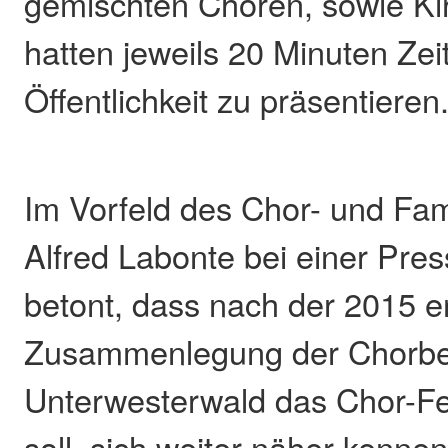
gemischten Chören, sowie Ki
hatten jeweils 20 Minuten Zeit
Öffentlichkeit zu präsentieren
Im Vorfeld des Chor- und Fami
Alfred Labonte bei einer Pre
betont, dass nach der 2015 e
Zusammenlegung der Chorbez
Unterwesterwald das Chor-Fe
soll, sich weiter näher kenne