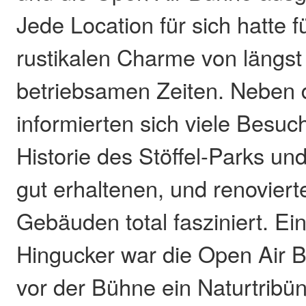
Jede Location für sich hatte f
rustikalen Charme von längs
betriebsamen Zeiten. Neben 
informierten sich viele Besuc
Historie des Stöffel-Parks u
gut erhaltenen, und renovier
Gebäuden total fasziniert. Ei
Hingucker war die Open Air B
vor der Bühne ein Naturtribün