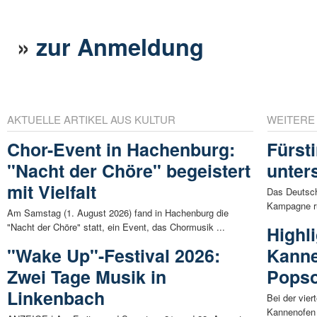
»
zur Anmeldung
AKTUELLE ARTIKEL AUS KULTUR
WEITERE
Chor-Event in Hachenburg:
Fürst
"Nacht der Chöre" begeistert
unter
mit Vielfalt
Das Deutsch
Kampagne ru
Am Samstag (1. August 2026) fand in Hachenburg die
"Nacht der Chöre" statt, ein Event, das Chormusik ...
Highl
"Wake Up"-Festival 2026:
Kanne
Zwei Tage Musik in
Pops
Linkenbach
Bei der vie
Kannenofen 