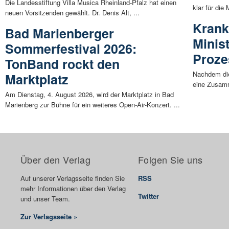
Die Landesstiftung Villa Musica Rheinland-Pfalz hat einen
klar für die
neuen Vorsitzenden gewählt. Dr. Denis Alt, ...
Krank
Bad Marienberger
Minist
Sommerfestival 2026:
Proze
TonBand rockt den
Nachdem die
Marktplatz
eine Zusamm
Am Dienstag, 4. August 2026, wird der Marktplatz in Bad
Marienberg zur Bühne für ein weiteres Open-Air-Konzert. ...
Über den Verlag
Folgen Sie uns
Auf unserer Verlagsseite finden Sie
RSS
mehr Informationen über den Verlag
Twitter
und unser Team.
Zur Verlagsseite »