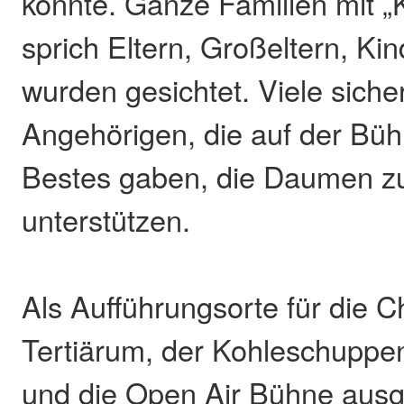
konnte. Ganze Familien mit „
sprich Eltern, Großeltern, Ki
wurden gesichtet. Viele sicher
Angehörigen, die auf der Büh
Bestes gaben, die Daumen z
unterstützen.
Als Aufführungsorte für die 
Tertiärum, der Kohleschuppen
und die Open Air Bühne ausg