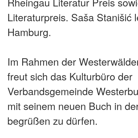
Rheingau Literatur Preis sow
Literaturpreis. Saša Stanišić 
Hamburg.
Im Rahmen der Westerwälder 
freut sich das Kulturbüro der
Verbandsgemeinde Westerburg,
mit seinem neuen Buch in der
begrüßen zu dürfen.