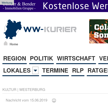
Werbung
Home
REGION
POLITIK
WIRTSCHAFT
VE
LOKALES
TERMINE
RLP
RATGE
KULTUR
|
WESTERBURG
Nachricht vom 15.06.2019