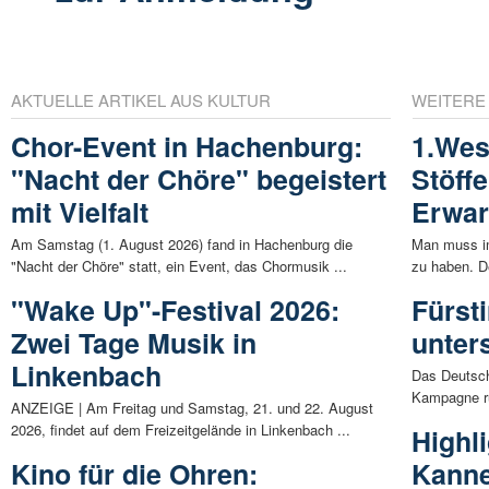
AKTUELLE ARTIKEL AUS KULTUR
WEITERE
Chor-Event in Hachenburg:
1.Wes
"Nacht der Chöre" begeistert
Stöffe
mit Vielfalt
Erwar
Am Samstag (1. August 2026) fand in Hachenburg die
Man muss im
"Nacht der Chöre" statt, ein Event, das Chormusik ...
zu haben. D
"Wake Up"-Festival 2026:
Fürst
Zwei Tage Musik in
unter
Linkenbach
Das Deutsch
Kampagne ru
ANZEIGE | Am Freitag und Samstag, 21. und 22. August
2026, findet auf dem Freizeitgelände in Linkenbach ...
Highl
Kino für die Ohren:
Kanne