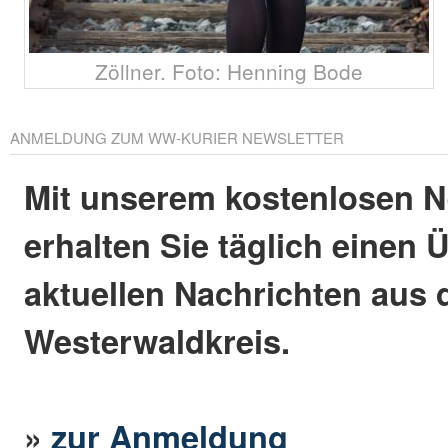
Zöllner. Foto: Henning Bode
ANMELDUNG ZUM WW-KURIER NEWSLETTER
Mit unserem kostenlosen N
erhalten Sie täglich einen 
aktuellen Nachrichten aus
Westerwaldkreis.
»
zur Anmeldung