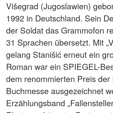
Višegrad (Jugoslawien) gebor
1992 in Deutschland. Sein D
der Soldat das Grammofon rep
31 Sprachen übersetzt. Mit „
gelang Stanišić erneut ein g
Roman war ein SPIEGEL-Bests
dem renommierten Preis der 
Buchmesse ausgezeichnet wo
Erzählungsband „Fallensteller