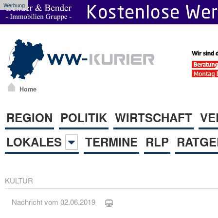
Werbung
Home
REGION
POLITIK
WIRTSCHAFT
VE
LOKALES
TERMINE
RLP
RATGE
KULTUR
Nachricht vom 02.06.2019