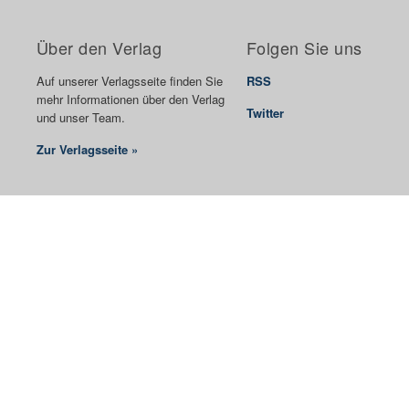
Über den Verlag
Folgen Sie uns
Auf unserer Verlagsseite finden Sie
RSS
mehr Informationen über den Verlag
Twitter
und unser Team.
Zur Verlagsseite »