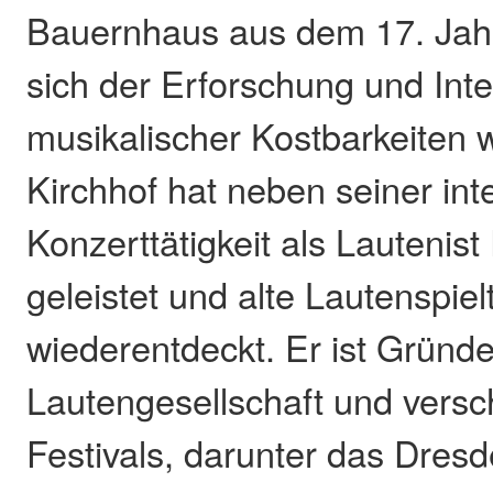
Bauernhaus aus dem 17. Jahr
sich der Erforschung und Inter
musikalischer Kostbarkeiten 
Kirchhof hat neben seiner int
Konzerttätigkeit als Lautenist
geleistet und alte Lautenspie
wiederentdeckt. Er ist Gründ
Lautengesellschaft und versc
Festivals, darunter das Dres