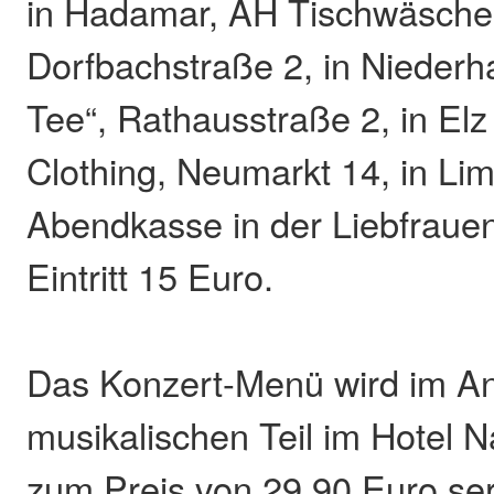
in Hadamar, AH Tischwäsche 
Dorfbachstraße 2, in Nieder
Tee“, Rathausstraße 2, in El
Clothing, Neumarkt 14, in Li
Abendkasse in der Liebfrauen
Eintritt 15 Euro.
Das Konzert-Menü wird im A
musikalischen Teil im Hotel 
zum Preis von 29,90 Euro serv