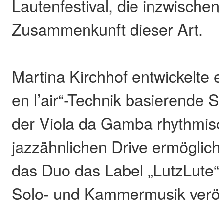
Lautenfestival, die inzwische
Zusammenkunft dieser Art.
Martina Kirchhof entwickelte 
en l’air“-Technik basierende S
der Viola da Gamba rhythmi
jazzähnlichen Drive ermöglic
das Duo das Label „LutzLute“
Solo- und Kammermusik veröff