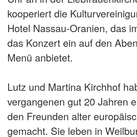
kooperiert die Kulturvereinig
Hotel Nassau-Oranien, das i
das Konzert ein auf den Abe
Menü anbietet.
Lutz und Martina Kirchhof ha
vergangenen gut 20 Jahren 
den Freunden alter europäis
gemacht. Sie leben in Weilbu