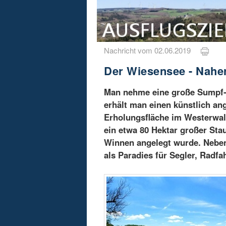
Nachricht vom 02.06.2019
Der Wiesensee - Nahe
Man nehme eine große Sumpf- 
erhält man einen künstlich ang
Erholungsfläche im Westerwal
ein etwa 80 Hektar großer Sta
Winnen angelegt wurde. Nebe
als Paradies für Segler, Radf