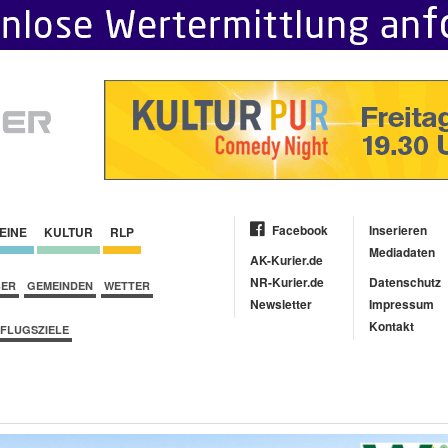
Facebook
Inserieren
EINE
KULTUR
RLP
Mediadaten
AK-Kurier.de
NR-Kurier.de
Datenschutz
BER
GEMEINDEN
WETTER
Newsletter
Impressum
Kontakt
FLUGSZIELE