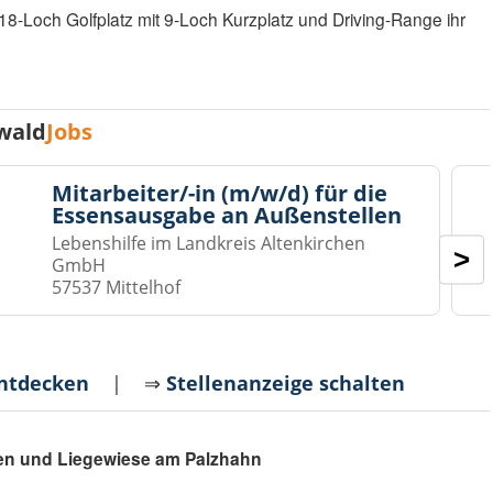
 18-Loch Golfplatz mit 9-Loch Kurzplatz und Driving-Range ihr
wald
Jobs
Mitarbeiter/-in (m/w/d) für die
Essensausgabe an Außenstellen
Lebenshilfe im Landkreis Altenkirchen
>
GmbH
57537 Mittelhof
entdecken
| ⇒
Stellenanzeige schalten
fen und Liegewiese am Palzhahn