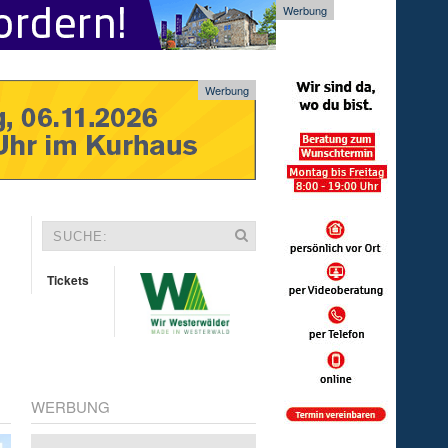
Werbung
Werbung
Tickets
WERBUNG