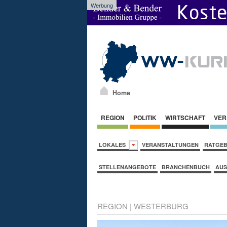
Werbung
Home
REGION
POLITIK
WIRTSCHAFT
VER
LOKALES
VERANSTALTUNGEN
RATGE
STELLENANGEBOTE
BRANCHENBUCH
AUS
REGION
|
WESTERBURG