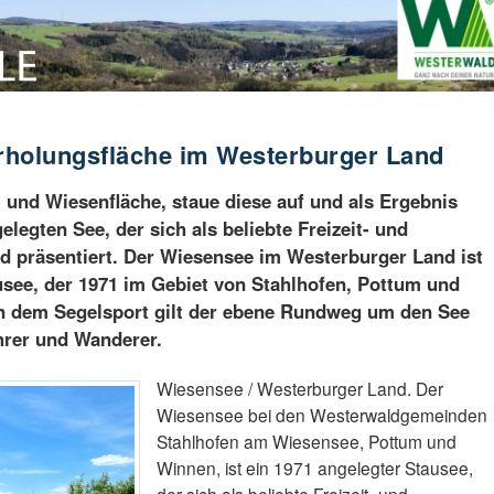
rholungsfläche im Westerburger Land
und Wiesenfläche, staue diese auf und als Ergebnis
elegten See, der sich als beliebte Freizeit- und
d präsentiert. Der Wiesensee im Westerburger Land ist
usee, der 1971 im Gebiet von Stahlhofen, Pottum und
n dem Segelsport gilt der ebene Rundweg um den See
ahrer und Wanderer.
Wiesensee / Westerburger Land. Der
Wiesensee bei den Westerwaldgemeinden
Stahlhofen am Wiesensee, Pottum und
Winnen, ist ein 1971 angelegter Stausee,
der sich als beliebte Freizeit- und