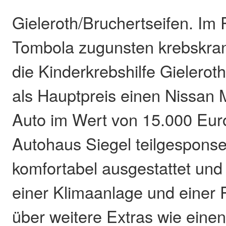
Gieleroth/Bruchertseifen. I
Tombola zugunsten krebskran
die Kinderkrebshilfe Gielerot
als Hauptpreis einen Nissan
Auto im Wert von 15.000 Eur
Autohaus Siegel teilgesponser
komfortabel ausgestattet und
einer Klimaanlage und einer
über weitere Extras wie eine