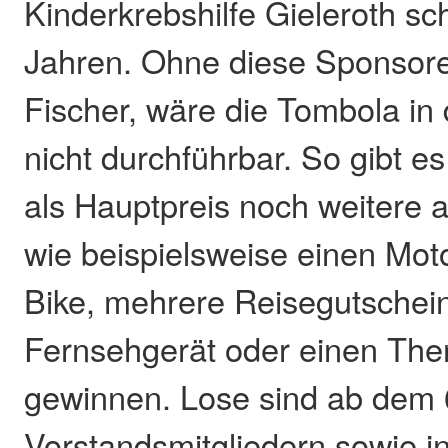
Kinderkrebshilfe Gieleroth s
Jahren. Ohne diese Sponsore
Fischer, wäre die Tombola i
nicht durchführbar. So gibt 
als Hauptpreis noch weitere a
wie beispielsweise einen Motor
Bike, mehrere Reisegutschein
Fernsehgerät oder einen Th
gewinnen. Lose sind ab dem 6
Vorstandsmitgliedern sowie i