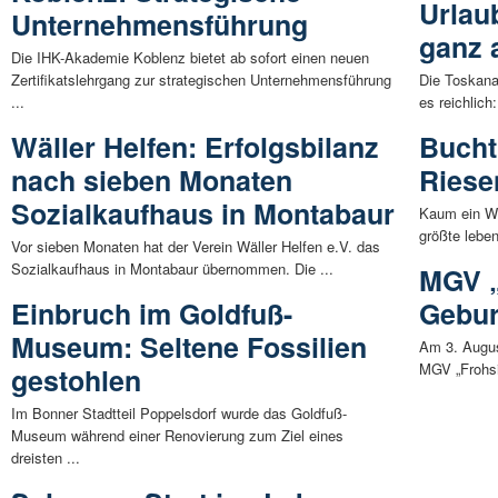
Urlau
Unternehmensführung
ganz 
Die IHK-Akademie Koblenz bietet ab sofort einen neuen
Zertifikatslehrgang zur strategischen Unternehmensführung
Die Toskana
...
es reichlich
Wäller Helfen: Erfolgsbilanz
Bucht
nach sieben Monaten
Riese
Sozialkaufhaus in Montabaur
Kaum ein Wil
größte leben
Vor sieben Monaten hat der Verein Wäller Helfen e.V. das
Sozialkaufhaus in Montabaur übernommen. Die ...
MGV „
Einbruch im Goldfuß-
Gebur
Museum: Seltene Fossilien
Am 3. Augus
MGV „Frohsi
gestohlen
Im Bonner Stadtteil Poppelsdorf wurde das Goldfuß-
Museum während einer Renovierung zum Ziel eines
dreisten ...