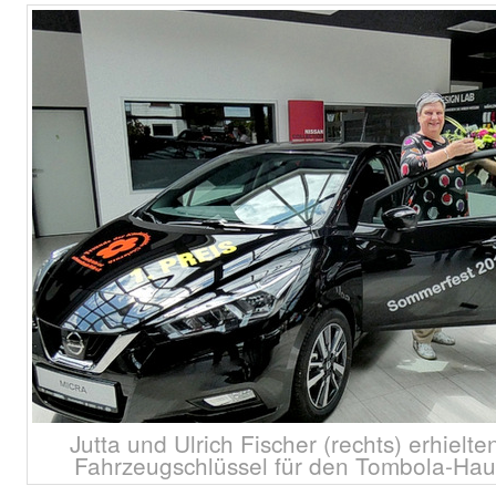
Jutta und Ulrich Fischer (rechts) erhiel
Fahrzeugschlüssel für den Tombola-Hau