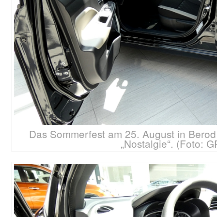
Das Sommerfest am 25. August in Berod 
„Nostalgie“. (Foto: G