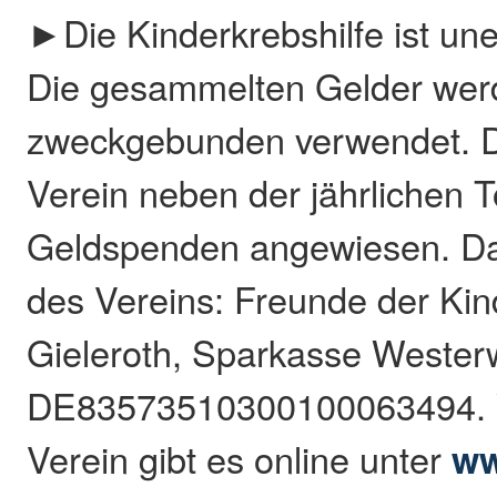
►Die Kinderkrebshilfe ist une
Die gesammelten Gelder wer
zweckgebunden verwendet. De
Verein neben der jährlichen 
Geldspenden angewiesen. D
des Vereins: Freunde der Kin
Gieleroth, Sparkasse Wester
DE83573510300100063494. W
Verein gibt es online unter
ww