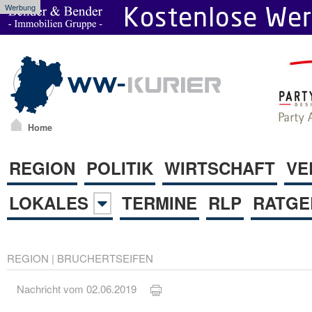
Werbung
Home
REGION
POLITIK
WIRTSCHAFT
VE
LOKALES
TERMINE
RLP
RATGE
REGION
|
BRUCHERTSEIFEN
Nachricht vom 02.06.2019