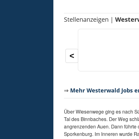
Stellenanzeigen |
Wester
<
⇒
Mehr Westerwald Jobs 
Über Wiesenwege ging es nach Süde
Tal des Binnbaches. Der Weg schl
angrenzenden Auen. Dann führte d
Sporkenburg. Im Inneren wurde Ra