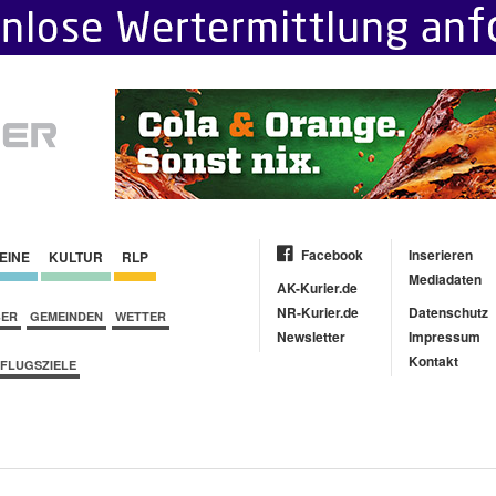
Facebook
Inserieren
EINE
KULTUR
RLP
Mediadaten
AK-Kurier.de
NR-Kurier.de
Datenschutz
BER
GEMEINDEN
WETTER
Newsletter
Impressum
Kontakt
FLUGSZIELE