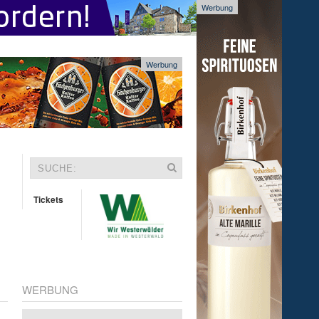
Werbung
Werbung
Tickets
WERBUNG