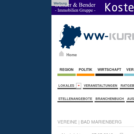
Werbung
Home
REGION
POLITIK
WIRTSCHAFT
VER
LOKALES
VERANSTALTUNGEN
RATGE
STELLENANGEBOTE
BRANCHENBUCH
AUS
VEREINE
|
BAD MARIENBERG