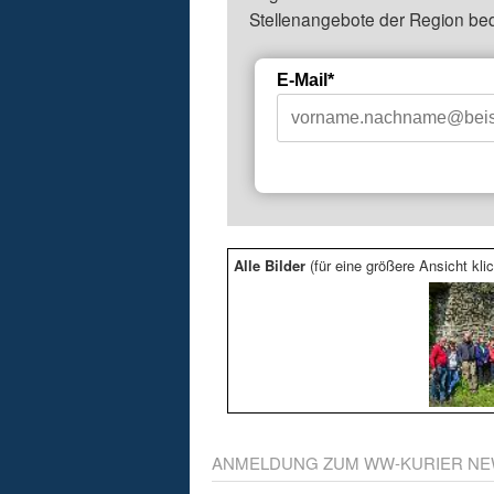
Stellenangebote der Region be
E-Mail*
Alle Bilder
(für eine größere Ansicht klic
ANMELDUNG ZUM WW-KURIER NE