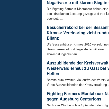
Negativserie mit klarem Sieg in
Die Fighting Farmers Montabaur haben eine
beeindruckende Leistung gezeigt und ihre N
beendet. ...
Besucherrekord bei der Sessen
Kirmes: Vereinsring zieht rundu
Bilanz
Die Sessenhäuser Kirmes 2026 verzeichnet
Besucherrekord und begeisterte mit einem
abwechslungsreichen ...
Auszubildende der Kreisverwal
Westerwald erneut zu Gast bei 
Helfen
Bereits zum zweiten Mal durfte der Verein W
V. die Auszubildenden der Kreisverwaltung .
Fighting Farmers Montabaur: Ne
gegen Augsburg Centurions
Nach vier Wochen ohne Spiel steht den Fig