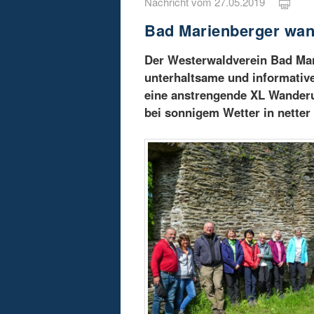
Nachricht vom 27.05.2019
Bad Marienberger wan
Der Westerwaldverein Bad Mar
unterhaltsame und informativ
eine anstrengende XL Wander
bei sonnigem Wetter in netter