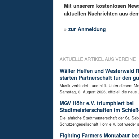
Mit unserem kostenlosen Newsl
aktuellen Nachrichten aus de
»
zur Anmeldung
AKTUELLE ARTIKEL AUS VEREINE
Wäller Helfen und Westerwald 
starten Partnerschaft für den g
Musik verbindet - und hilft. Unter diesem Mo
Samstag, 8. August 2026, offiziell die neue .
MGV Höhr e.V. triumphiert bei
Stadtmeisterschaften im Schieß
Die jährliche Stadtmeisterschaft der St. Se
Schützengesellschaft Höhr e.V. bot wieder 
Fighting Farmers Montabaur be