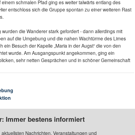
 einem schmalen Pfad ging es weiter talwärts entlang des
ier entschloss sich die Gruppe spontan zu einer weiteren Rast
s.
wurden die Wanderer stark gefordert - dann allerdings mit
oben auf die Umgebung und die nahen Wachtürme des Limes
ch ein Besuch der Kapelle „Maria in der Augst“ die von den
chtet wurde. Am Ausgangspunkt angekommen, ging ein
sblicken, sehr netten Gesprächen und in schöner Gemeinschaft
ebung
ktion
: Immer bestens informiert
 aktuellsten Nachrichten, Veranstaltungen und