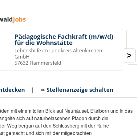
wald
Jobs
Pädagogische Fachkraft (m/w/d)
für die Wohnstätte
Lebenshilfe im Landkreis Altenkirchen
>
GmbH
57632 Flammersfeld
entdecken
| ⇒
Stellenanzeige schalten
n mit einem tollen Blick auf Neuhäusel, Eitelborn und in das
ängelte sich auf naturbelassenen Pfaden durch die
er Weg bergan auf den Schlossberg mit der Ruine
st gemacht und sich mit der mitgebrachten