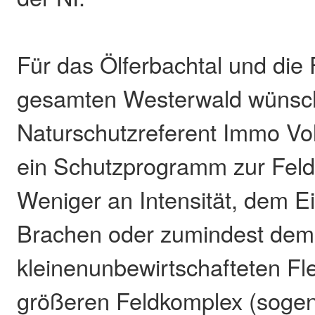
Für das Ölferbachtal und die 
gesamten Westerwald wünsch
Naturschutzreferent Immo Vol
ein Schutzprogramm zur Feld
Weniger an Intensität, dem E
Brachen oder zumindest dem
kleinenunbewirtschafteten Fl
größeren Feldkomplex (soge