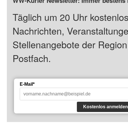
WW-Kurier Newsletter: Immer bestens 
Täglich um 20 Uhr kostenlos
Nachrichten, Veranstaltung
Stellenangebote der Regio
Postfach.
E-Mail*
Kostenlos anmelden