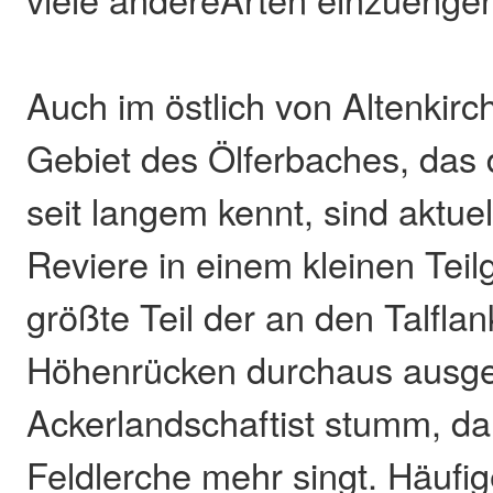
Auch im östlich von Altenkir
Gebiet des Ölferbaches, das 
seit langem kennt, sind aktue
Reviere in einem kleinen Teil
größte Teil der an den Talfla
Höhenrücken durchaus ausg
Ackerlandschaftist stumm, da
Feldlerche mehr singt. Häufi