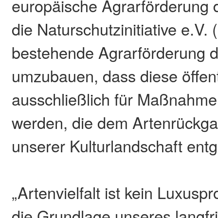
europäische Agrarförderung da
die Naturschutzinitiative e.V. 
bestehende Agrarförderung 
umzubauen, dass diese öffent
ausschließlich für Maßnahm
werden, die dem Artenrückgan
unserer Kulturlandschaft ent
„Artenvielfalt ist kein Luxus
die Grundlage unseres langfri