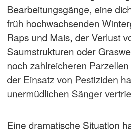
Bearbeitungsgänge, eine dic
früh hochwachsenden Winterg
Raps und Mais, der Verlust v
Saumstrukturen oder Grasweg
noch zahlreicheren Parzelle
der Einsatz von Pestiziden h
unermüdlichen Sänger vertri
Eine dramatische Situation h