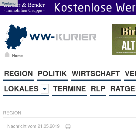
Werbung
Home
REGION
POLITIK
WIRTSCHAFT
VE
LOKALES
TERMINE
RLP
RATGE
REGION
Nachricht vom 21.05.2019