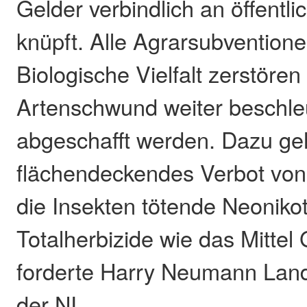
Gelder verbindlich an öffentl
knüpft. Alle Agrarsubventione
Biologische Vielfalt zerstöre
Artenschwund weiter beschl
abgeschafft werden. Dazu ge
flächendeckendes Verbot von
die Insekten tötende Neoniko
Totalherbizide wie das Mittel 
forderte Harry Neumann Land
der NI.