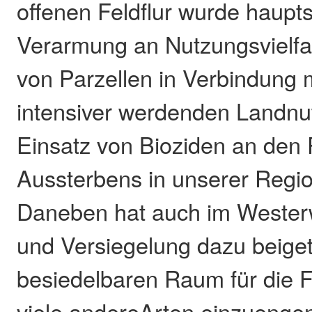
offenen Feldflur wurde haupt
Verarmung an Nutzungsvielfa
von Parzellen in Verbindung 
intensiver werdenden Landn
Einsatz von Bioziden an den
Aussterbens in unserer Regio
Daneben hat auch im Weste
und Versiegelung dazu beige
besiedelbaren Raum für die F
viele andereArten einzuenge