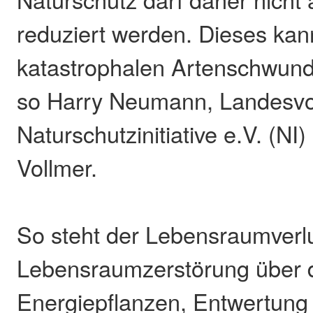
reduziert werden. Dieses ka
katastrophalen Artenschwund
so Harry Neumann, Landesvo
Naturschutzinitiative e.V. (N
Vollmer.
So steht der Lebensraumverlu
Lebensraumzerstörung über 
Energiepflanzen, Entwertung