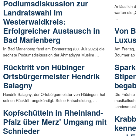
Podiumsdiskussion zur
Anlässlich 
Landratswahl im
warten die 
...
Westerwaldkreis:
Erfolgreicher Austausch in
Von B
Bad Marienberg
Luxus
In Bad Marienberg fand am Donnerstag (30. Juli 2026) die
Am Freitag, 
sechste Podiumsdiskussion der Ahmadiyya Muslim ...
Bourmer ab 1
Rücktritt von Hübinger
Spark
Ortsbürgermeister Hendrik
Stipe
Balagny
begab
Hendrik Balagny, der Ortsbürgermeister von Hübingen, hat
Die Früchte 
seinen Rücktritt angekündigt. Seine Entscheidung, ...
musikalisch
Landesmusi
Kopfschütteln in Rheinland-
Krabb
Pfalz über Merz' Umgang mit
kenne
Schnieder