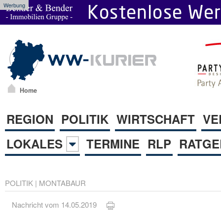
Werbung
Home
REGION
POLITIK
WIRTSCHAFT
VE
LOKALES
TERMINE
RLP
RATGE
POLITIK
|
MONTABAUR
Nachricht vom 14.05.2019