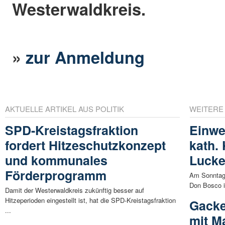
Westerwaldkreis.
»
zur Anmeldung
AKTUELLE ARTIKEL AUS POLITIK
WEITERE
SPD-Kreistagsfraktion
Einwe
fordert Hitzeschutzkonzept
kath.
und kommunales
Luck
Förderprogramm
Am Sonntag,
Don Bosco i
Damit der Westerwaldkreis zukünftig besser auf
Hitzeperioden eingestellt ist, hat die SPD-Kreistagsfraktion
Gacke
...
mit M