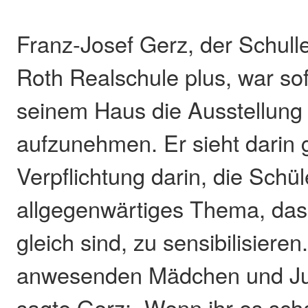
Franz-Josef Gerz, der Schulle
Roth Realschule plus, war sofo
seinem Haus die Ausstellung „
aufzunehmen. Er sieht darin 
Verpflichtung darin, die Schül
allgegenwärtiges Thema, das
gleich sind, zu sensibilisieren
anwesenden Mädchen und Ju
sagte Gerz: „Wenn ihr es scha