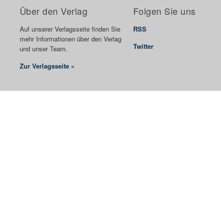
Über den Verlag
Folgen Sie uns
Auf unserer Verlagsseite finden Sie
RSS
mehr Informationen über den Verlag
Twitter
und unser Team.
Zur Verlagsseite »