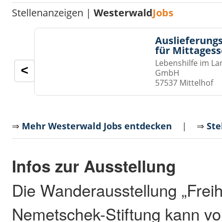
Stellenanzeigen |
Westerwald
Jobs
Auslieferungs
für Mittages
Lebenshilfe im La
<
GmbH
57537 Mittelhof
⇒
Mehr Westerwald Jobs entdecken
| ⇒
Ste
Infos zur Ausstellung
Die Wanderausstellung „Freihe
Nemetschek-Stiftung kann vo