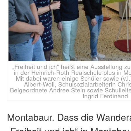
„Freiheit und ich“ heißt eine Ausstellung z
in der Heinrich-Roth Realschule plus in M
Mit dabei waren einige Schüler sowie (v.l
Albert-Woll, Schulsozialarbeiterin Chris
Beigeordnete Andree Stein sowie Schulleite
Ingrid Ferdinand
Montabaur. Dass die Wander
„Freiheit und ich“ in Montaba