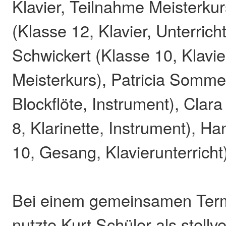
Klavier, Teilnahme Meisterkurs
(Klasse 12, Klavier, Unterrich
Schwickert (Klasse 10, Klavie
Meisterkurs), Patricia Somme
Blockflöte, Instrument), Clar
8, Klarinette, Instrument), H
10, Gesang, Klavierunterricht
Bei einem gemeinsamen Term
nutzte Kurt Schüler als stellv