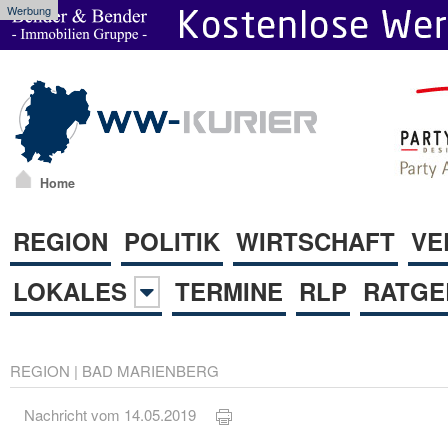
Werbung
Home
REGION
POLITIK
WIRTSCHAFT
VE
LOKALES
TERMINE
RLP
RATGE
REGION
|
BAD MARIENBERG
Nachricht vom 14.05.2019