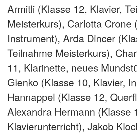
Armitli (Klasse 12, Klavier, T
Meisterkurs), Carlotta Crone 
Instrument), Arda Dincer (Kl
Teilnahme Meisterkurs), Char
11, Klarinette, neues Mundst
Gienko (Klasse 10, Klavier, I
Hannappel (Klasse 12, Querfl
Alexandra Hermann (Klasse 
Klavierunterricht), Jakob Klo