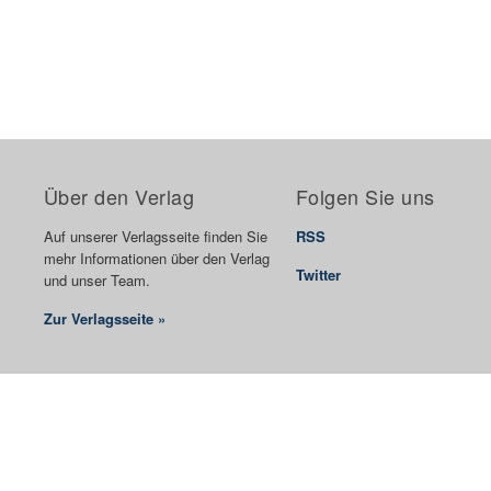
Über den Verlag
Folgen Sie uns
Auf unserer Verlagsseite finden Sie
RSS
mehr Informationen über den Verlag
Twitter
und unser Team.
Zur Verlagsseite »