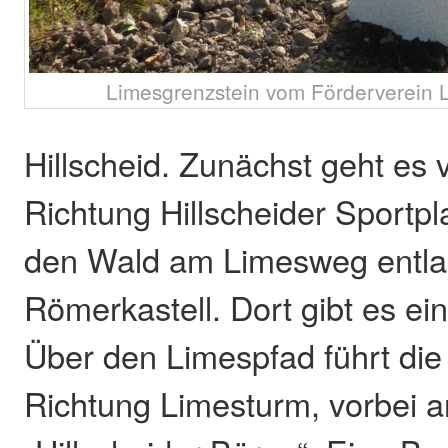
Limesgrenzstein vom Förderverein Li
Hillscheid. Zunächst geht es v
Richtung Hillscheider Sportpl
den Wald am Limesweg entl
Römerkastell. Dort gibt es ei
Über den Limespfad führt di
Richtung Limesturm, vorbei a