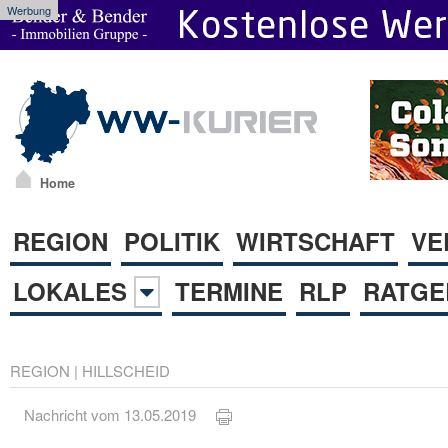
Werbung
Home
REGION
POLITIK
WIRTSCHAFT
VE
LOKALES
TERMINE
RLP
RATGE
REGION
|
HILLSCHEID
Nachricht vom 13.05.2019