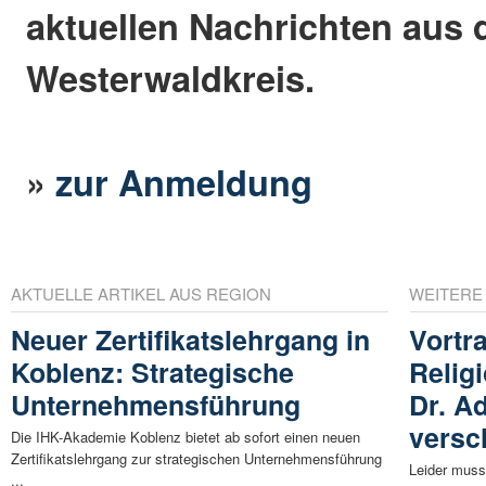
aktuellen Nachrichten aus
Westerwaldkreis.
»
zur Anmeldung
AKTUELLE ARTIKEL AUS REGION
WEITERE
Neuer Zertifikatslehrgang in
Vortr
Koblenz: Strategische
Relig
Unternehmensführung
Dr. A
versc
Die IHK-Akademie Koblenz bietet ab sofort einen neuen
Zertifikatslehrgang zur strategischen Unternehmensführung
Leider muss
...