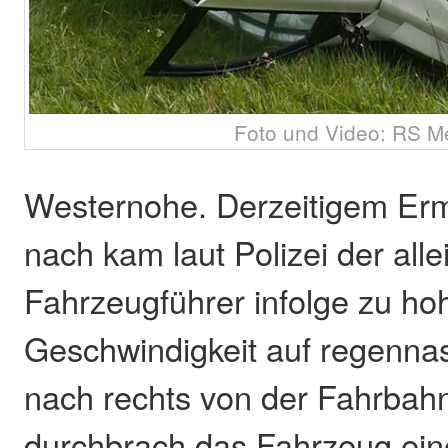
Foto und Video: RS M
Westernohe. Derzeitigem Erm
nach kam laut Polizei der allei
Fahrzeugführer infolge zu ho
Geschwindigkeit auf regenna
nach rechts von der Fahrbahn
durchbrach das Fahrzeug ei