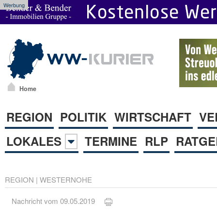
Werbung
Home
REGION
POLITIK
WIRTSCHAFT
VE
LOKALES
TERMINE
RLP
RATGE
REGION
|
WESTERNOHE
Nachricht vom 09.05.2019