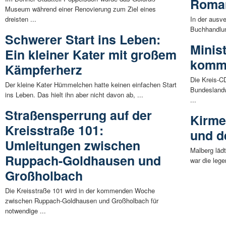
Roma
Museum während einer Renovierung zum Ziel eines
dreisten ...
In der ausv
Buchhandlung
Schwerer Start ins Leben:
Minis
Ein kleiner Kater mit großem
kommt
Kämpferherz
Die Kreis-CD
Der kleine Kater Hümmelchen hatte keinen einfachen Start
Bundeslandw
ins Leben. Das hielt ihn aber nicht davon ab, ...
...
Straßensperrung auf der
Kirme
Kreisstraße 101:
und d
Umleitungen zwischen
Malberg läd
Ruppach-Goldhausen und
war die lege
Großholbach
Die Kreisstraße 101 wird in der kommenden Woche
zwischen Ruppach-Goldhausen und Großholbach für
notwendige ...