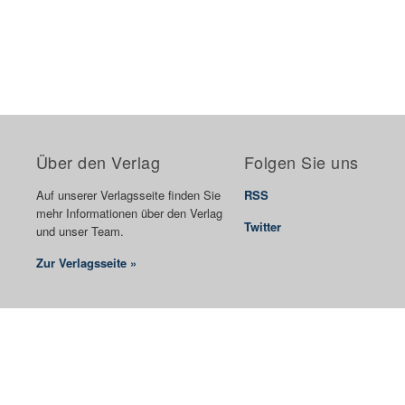
Über den Verlag
Folgen Sie uns
Auf unserer Verlagsseite finden Sie
RSS
mehr Informationen über den Verlag
Twitter
und unser Team.
Zur Verlagsseite »