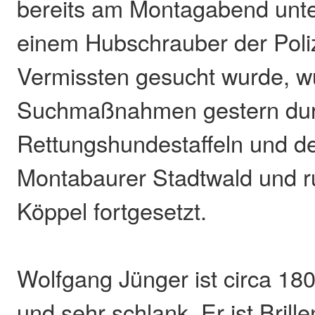
bereits am Montagabend unt
einem Hubschrauber der Poli
Vermissten gesucht wurde, w
Suchmaßnahmen gestern dur
Rettungshundestaffeln und de
Montabaurer Stadtwald und 
Köppel fortgesetzt.
Wolfgang Jünger ist circa 18
und sehr schlank. Er ist Brill