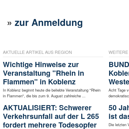
»
zur Anmeldung
AKTUELLE ARTIKEL AUS REGION
WEITERE
Wichtige Hinweise zur
BUND
Veranstaltung "Rhein in
Koble
Flammen" in Koblenz
Weste
In Koblenz beginnt heute die beliebte Veranstaltung "Rhein
Acht Tage v
in Flammen", die bis zum 9. August zahlreiche ...
demokratisc
AKTUALISIERT: Schwerer
50 Ja
Verkehrsunfall auf der L 265
ist d
fordert mehrere Todesopfer
Die letzten 