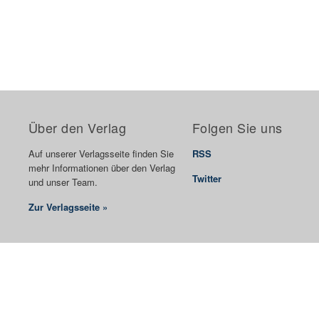
Über den Verlag
Folgen Sie uns
Auf unserer Verlagsseite finden Sie
RSS
mehr Informationen über den Verlag
Twitter
und unser Team.
Zur Verlagsseite »