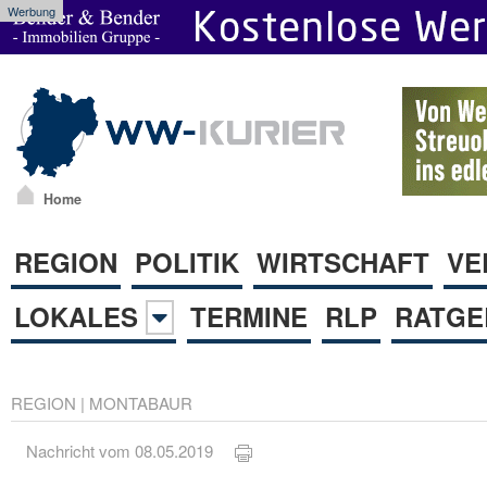
Werbung
Home
REGION
POLITIK
WIRTSCHAFT
VE
LOKALES
TERMINE
RLP
RATGE
REGION
|
MONTABAUR
Nachricht vom 08.05.2019