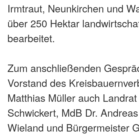
Irmtraut, Neunkirchen und 
über 250 Hektar landwirtschaf
bearbeitet.
Zum anschließenden Gesprä
Vorstand des Kreisbauernve
Matthias Müller auch Landra
Schwickert, MdB Dr. Andreas
Wieland und Bürgermeister Ge