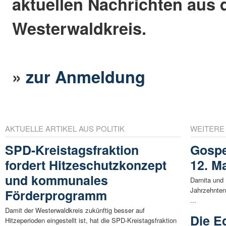
aktuellen Nachrichten aus
Westerwaldkreis.
»
zur Anmeldung
AKTUELLE ARTIKEL AUS POLITIK
WEITERE
SPD-Kreistagsfraktion
Gospe
fordert Hitzeschutzkonzept
12. M
und kommunales
Darnita und 
Jahrzehnten
Förderprogramm
...
Damit der Westerwaldkreis zukünftig besser auf
Die E
Hitzeperioden eingestellt ist, hat die SPD-Kreistagsfraktion