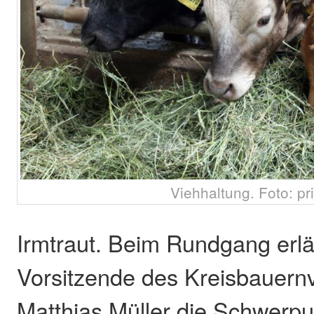
Viehhaltung. Foto: pr
Irmtraut. Beim Rundgang erlä
Vorsitzende des Kreisbauern
Matthias Müller die Schwerp