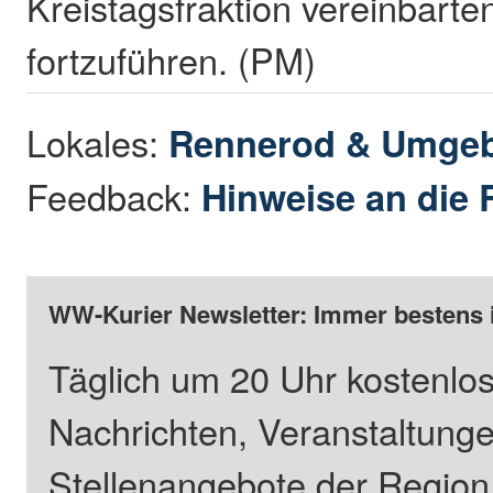
Kreistagsfraktion vereinbarte
fortzuführen. (PM)
Lokales:
Rennerod & Umge
Feedback:
Hinweise an die 
WW-Kurier Newsletter: Immer bestens 
Täglich um 20 Uhr kostenlos
Nachrichten, Veranstaltung
Stellenangebote der Regio