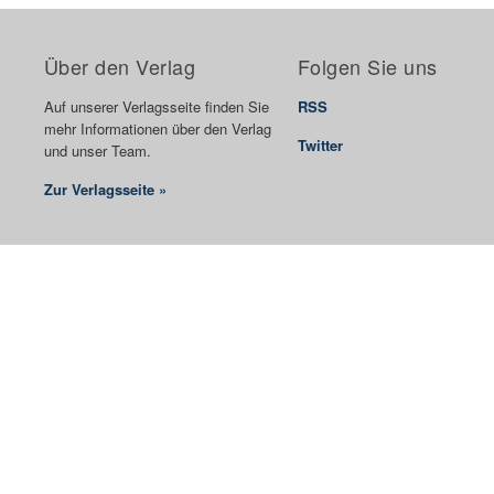
Über den Verlag
Folgen Sie uns
Auf unserer Verlagsseite finden Sie
RSS
mehr Informationen über den Verlag
Twitter
und unser Team.
Zur Verlagsseite »