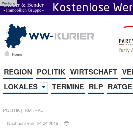
Werbung
Home
REGION
POLITIK
WIRTSCHAFT
VE
LOKALES
TERMINE
RLP
RATGE
POLITIK
|
IRMTRAUT
Nachricht vom 24.04.2019