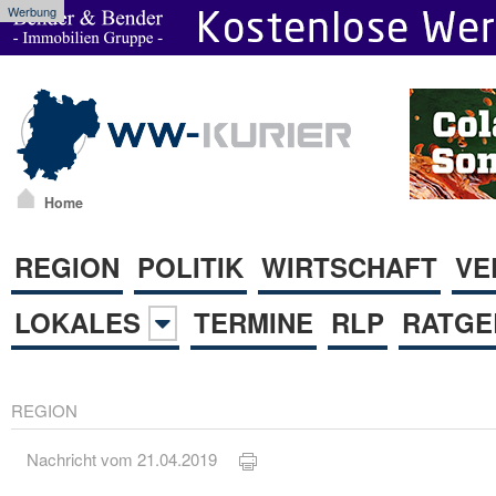
Werbung
Home
REGION
POLITIK
WIRTSCHAFT
VE
LOKALES
TERMINE
RLP
RATGE
REGION
Nachricht vom 21.04.2019