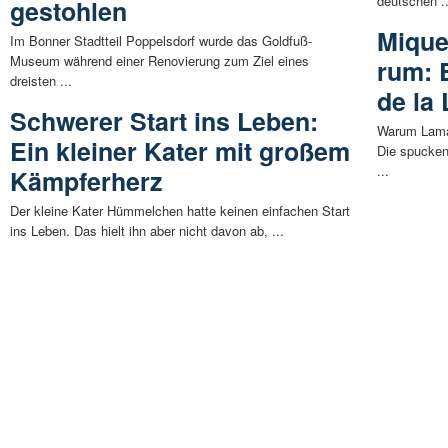
deutschen ..
gestohlen
Mique
Im Bonner Stadtteil Poppelsdorf wurde das Goldfuß-
Museum während einer Renovierung zum Ziel eines
rum: 
dreisten ...
de la
Schwerer Start ins Leben:
Warum Lama
Ein kleiner Kater mit großem
Die spucken
...
Kämpferherz
Der kleine Kater Hümmelchen hatte keinen einfachen Start
ins Leben. Das hielt ihn aber nicht davon ab, ...