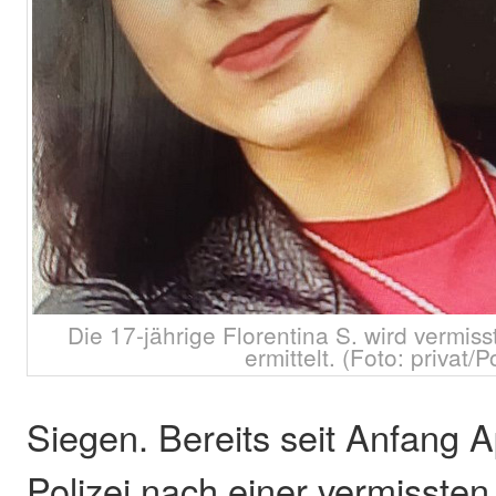
Die 17-jährige Florentina S. wird vermisst
ermittelt. (Foto: privat/P
Siegen. Bereits seit Anfang Ap
Polizei nach einer vermissten