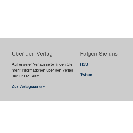
Über den Verlag
Folgen Sie uns
Auf unserer Verlagsseite finden Sie
RSS
mehr Informationen über den Verlag
Twitter
und unser Team.
Zur Verlagsseite »