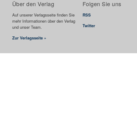
Über den Verlag
Folgen Sie uns
Auf unserer Verlagsseite finden Sie
RSS
mehr Informationen über den Verlag
Twitter
und unser Team.
Zur Verlagsseite »