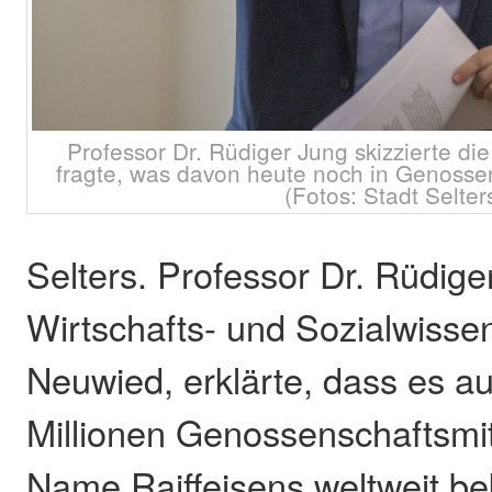
Professor Dr. Rüdiger Jung skizzierte di
fragte, was davon heute noch in Genossen
(Fotos: Stadt Selter
Selters. Professor Dr. Rüdige
Wirtschafts- und Sozialwisse
Neuwied, erklärte, dass es au
Millionen Genossenschaftsmit
Name Raiffeisens weltweit be