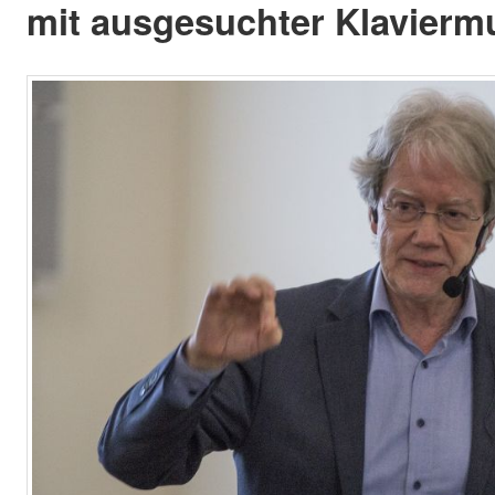
mit ausgesuchter Klaviermu