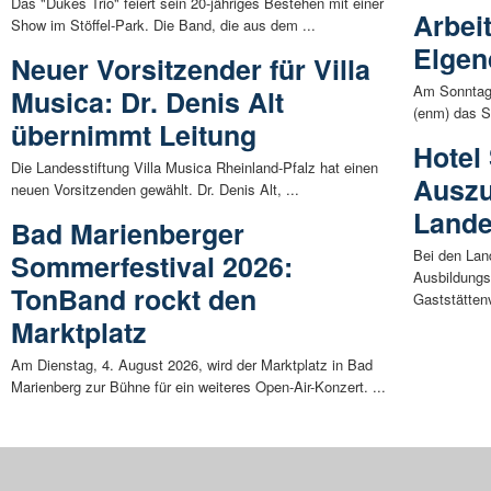
Das "Dukes Trio" feiert sein 20-jähriges Bestehen mit einer
Arbei
Show im Stöffel-Park. Die Band, die aus dem ...
Elgen
Neuer Vorsitzender für Villa
Am Sonntag, 
Musica: Dr. Denis Alt
(enm) das St
übernimmt Leitung
Hotel
Die Landesstiftung Villa Musica Rheinland-Pfalz hat einen
Auszu
neuen Vorsitzenden gewählt. Dr. Denis Alt, ...
Lande
Bad Marienberger
Bei den Lan
Sommerfestival 2026:
Ausbildungs
TonBand rockt den
Gaststätten
Marktplatz
Am Dienstag, 4. August 2026, wird der Marktplatz in Bad
Marienberg zur Bühne für ein weiteres Open-Air-Konzert. ...