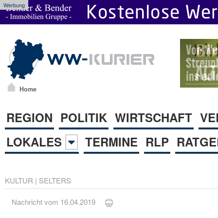
Werbung
Home
REGION
POLITIK
WIRTSCHAFT
VE
LOKALES
TERMINE
RLP
RATGE
KULTUR
|
SELTERS
Nachricht vom 16.04.2019