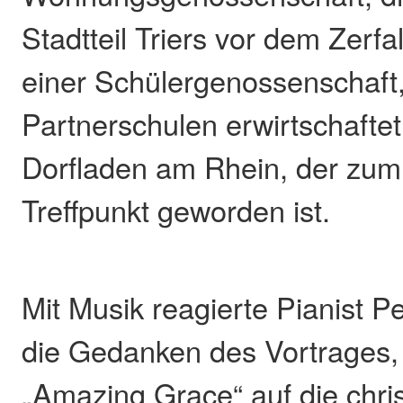
Stadtteil Triers vor dem Zerfal
einer Schülergenossenschaft,
Partnerschulen erwirtschafte
Dorfladen am Rhein, der zum
Treffpunkt geworden ist.
Mit Musik reagierte Pianist P
die Gedanken des Vortrages,
„Amazing Grace“ auf die chris