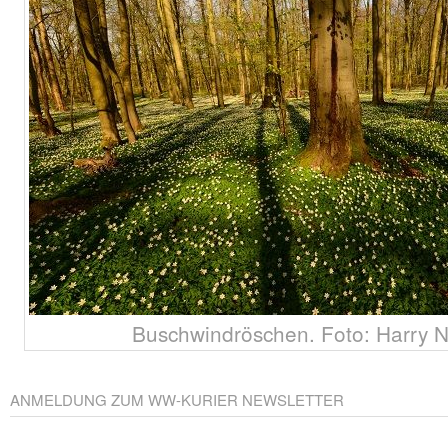
Buschwindröschen. Foto: Harry
ANMELDUNG ZUM WW-KURIER NEWSLETTER