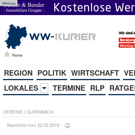
Werbung
Home
REGION
POLITIK
WIRTSCHAFT
VE
LOKALES
TERMINE
RLP
RATGE
VEREINE
|
QUIRNBACH
Nachricht vom 22.03.2019