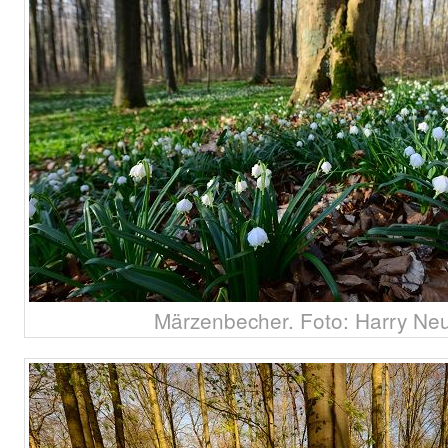
Märzenbecher. Foto: Harry N