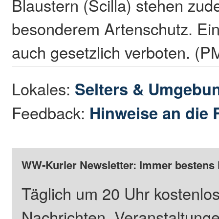
Blaustern (Scilla) stehen zud
besonderem Artenschutz. Ein
auch gesetzlich verboten. (P
Lokales:
Selters & Umgebu
Feedback:
Hinweise an die 
WW-Kurier Newsletter: Immer bestens 
Täglich um 20 Uhr kostenlos
Nachrichten, Veranstaltung