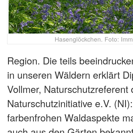
Hasenglöckchen. Foto: Imm
Region. Die teils beeindruck
in unseren Wäldern erklärt D
Vollmer, Naturschutzreferent 
Naturschutzinitiative e.V. (NI
farbenfrohen Waldaspekte ma
auch aus den Gärten bekannt