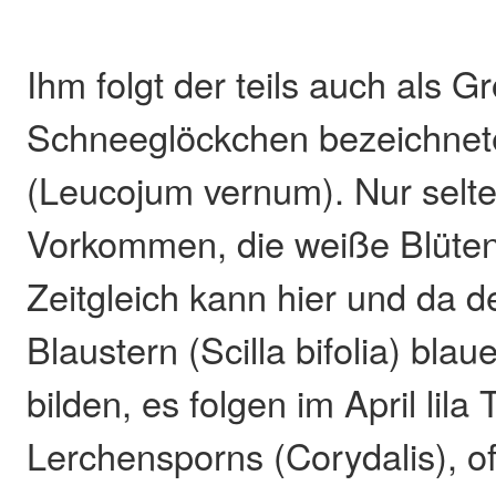
Ihm folgt der teils auch als G
Schneeglöckchen bezeichne
(Leucojum vernum). Nur selte
Vorkommen, die weiße Blüten
Zeitgleich kann hier und da d
Blaustern (Scilla bifolia) bl
bilden, es folgen im April lila
Lerchensporns (Corydalis), o