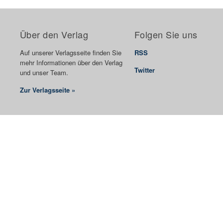
Über den Verlag
Folgen Sie uns
Auf unserer Verlagsseite finden Sie
RSS
mehr Informationen über den Verlag
Twitter
und unser Team.
Zur Verlagsseite »