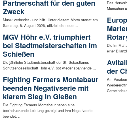
Partnerschaft für den guten
Das Hervorh
Menschen un
Zweck
Europ
Musik verbindet - und hilft. Unter diesem Motto startet am
Samstag, 8. August 2026, offiziell die neue ...
Marie
MGV Höhr e.V. triumphiert
Rotar
bei Stadtmeisterschaften im
Die im Mai 
einer Bilanz
Schießen
Avital
Die jährliche Stadtmeisterschaft der St. Sebastianus
Schützengesellschaft Höhr e.V. bot wieder spannende ...
der C
Fighting Farmers Montabaur
Am Vorabend
Wiedereröff
beenden Negativserie mit
Gemeindeze
klarem Sieg in Gießen
Die Fighting Farmers Montabaur haben eine
beeindruckende Leistung gezeigt und ihre Negativserie
beendet. ...