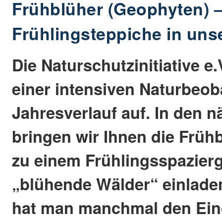
Frühblüher (Geophyten) 
Frühlingsteppiche in uns
Die Naturschutzinitiative e.V
einer intensiven Naturbeo
Jahresverlauf auf. In den
bringen wir Ihnen die Frühb
zu einem Frühlingsspazier
„blühende Wälder“ einladen
hat man manchmal den Eind