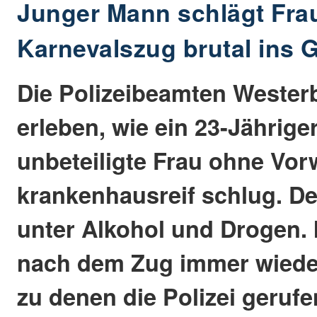
Junger Mann schlägt Fra
Karnevalszug brutal ins 
Die Polizeibeamten Weste
erleben, wie ein 23-Jähriger
unbeteiligte Frau ohne Vo
krankenhausreif schlug. De
unter Alkohol und Drogen. 
nach dem Zug immer wieder
zu denen die Polizei geruf