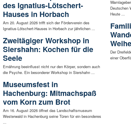
Warnlageber
des Ignatius-Lötschert-
Deutschen W
Hauses in Horbach
Heute ...
Am 20. August 2026 trifft sich der Förderverein des
Famil
Ignatius-Lötschert-Hauses in Horbach zur jährlichen ...
Wande
Zweitägiger Workshop in
Weihe
Siershahn: Kochen für die
Der Dreifeld
Seele
einer Oberfl
Ernährung beeinflusst nicht nur den Körper, sondern auch
die Psyche. Ein besonderer Workshop in Siershahn ...
Museumsfest in
Hachenburg: Mitmachspaß
vom Korn zum Brot
Am 16. August 2026 öffnet das Landschaftsmuseum
Westerwald in Hachenburg seine Türen für ein besonderes
...