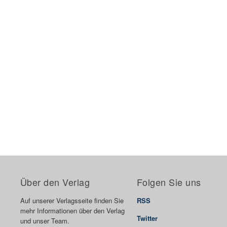
Über den Verlag
Folgen Sie uns
Auf unserer Verlagsseite finden Sie
RSS
mehr Informationen über den Verlag
Twitter
und unser Team.