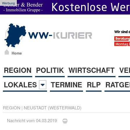
Werbung
Home
REGION
POLITIK
WIRTSCHAFT
VE
LOKALES
TERMINE
RLP
RATGE
REGION
|
NEUSTADT (WESTERWALD)
Nachricht vom 04.03.2019