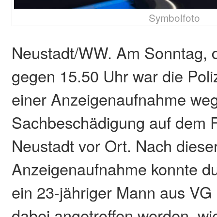
Symbolfoto
Neustadt/WW. Am Sonntag, d
gegen 15.50 Uhr war die Pol
einer Anzeigenaufnahme we
Sachbeschädigung auf dem Fe
Neustadt vor Ort. Nach diese
Anzeigenaufnahme konnte du
ein 23-jähriger Mann aus VG
dabei angetroffen werden, wie 