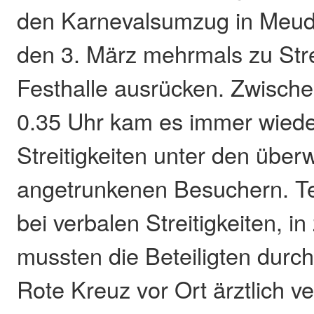
den Karnevalsumzug in Meud
den 3. März mehrmals zu Stre
Festhalle ausrücken. Zwisch
0.35 Uhr kam es immer wiede
Streitigkeiten unter den übe
angetrunkenen Besuchern. Tei
bei verbalen Streitigkeiten, in
mussten die Beteiligten durc
Rote Kreuz vor Ort ärztlich v