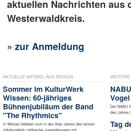
aktuellen Nachrichten aus
Westerwaldkreis.
»
zur Anmeldung
AKTUELLE ARTIKEL AUS REGION
WEITERE
Sommer im KulturWerk
NABU 
Wissen: 60-jähriges
Vogel
Bühnenjubiläum der Band
Der NABU ha
des Jahres 2
"The Rhythmics"
Tag d
In Wissen bildeten sich in den 60er Jahren des letzten
Jahrhunderts zahlreiche Jugendgruppen mit