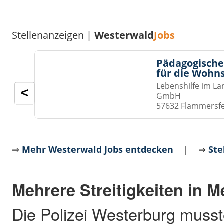
Stellenanzeigen |
Westerwald
Jobs
Pädagogische
für die Wohn
Lebenshilfe im La
<
GmbH
57632 Flammersf
⇒
Mehr Westerwald Jobs entdecken
| ⇒
Ste
Mehrere Streitigkeiten in M
Die Polizei Westerburg muss