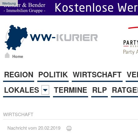
Werbung
Home
REGION
POLITIK
WIRTSCHAFT
VE
LOKALES
TERMINE
RLP
RATGE
WIRTSCHAFT
Nachricht vom 20.02.2019