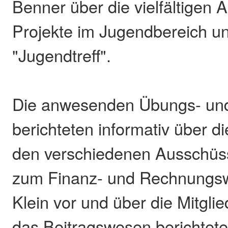
Benner über die vielfältigen
Projekte im Jugendbereich 
"Jugendtreff".
Die anwesenden Übungs- und 
berichteten informativ über d
den verschiedenen Ausschüss
zum Finanz- und Rechnungsw
Klein vor und über die Mitgli
das Beitragswesen berichtete