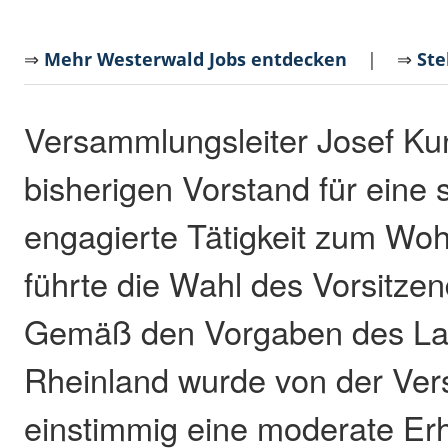
⇒
Mehr Westerwald Jobs entdecken
| ⇒
Ste
Versammlungsleiter Josef K
bisherigen Vorstand für eine 
engagierte Tätigkeit zum Woh
führte die Wahl des Vorsitze
Gemäß den Vorgaben des La
Rheinland wurde von der Ve
einstimmig eine moderate Er