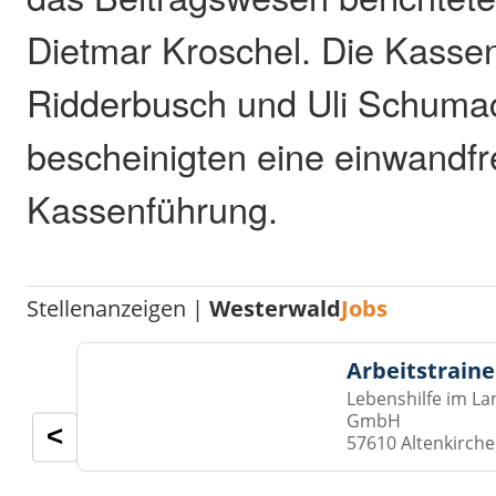
Dietmar Kroschel. Die Kasse
Ridderbusch und Uli Schuma
bescheinigten eine einwandfr
Kassenführung.
Stellenanzeigen |
Westerwald
Jobs
Arbeitstraine
Lebenshilfe im La
GmbH
<
57610 Altenkirch