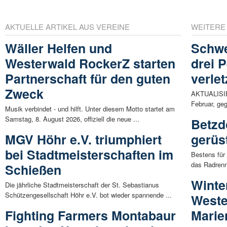
AKTUELLE ARTIKEL AUS VEREINE
WEITERE
Wäller Helfen und
Schwe
Westerwald RockerZ starten
drei 
Partnerschaft für den guten
verlet
Zweck
AKTUALISIE
Februar, geg
Musik verbindet - und hilft. Unter diesem Motto startet am
Samstag, 8. August 2026, offiziell die neue ...
Betzd
MGV Höhr e.V. triumphiert
gerüs
bei Stadtmeisterschaften im
Bestens für 
das Radrenn
Schießen
Winte
Die jährliche Stadtmeisterschaft der St. Sebastianus
Schützengesellschaft Höhr e.V. bot wieder spannende ...
Weste
Fighting Farmers Montabaur
Marie