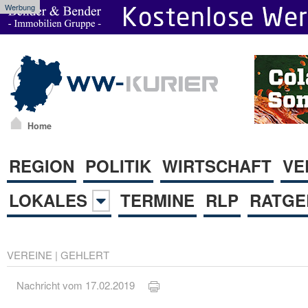
Werbung
Home
REGION
POLITIK
WIRTSCHAFT
VE
LOKALES
TERMINE
RLP
RATGE
VEREINE
|
GEHLERT
Nachricht vom 17.02.2019