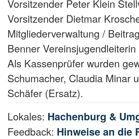
Vorsitzender Peter Klein Stel
Vorsitzender Dietmar Krosche
Mitgliederverwaltung / Beitr
Benner Vereinsjugendleiterin
Als Kassenprüfer wurden gewä
Schumacher, Claudia Minar 
Schäfer (Ersatz).
Lokales:
Hachenburg & Um
Feedback:
Hinweise an die 