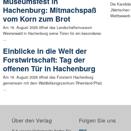
Museumsfest in
Die Kandida
Hachenburg: Mitmachspaß
„Närrischen
Wettbewerb 
vom Korn zum Brot
Am 16. August 2026 öffnet das Landschaftsmuseum
Westerwald in Hachenburg seine Türen für ein besonderes
...
Einblicke in die Welt der
Forstwirtschaft: Tag der
offenen Tür in Hachenburg
Am 16. August 2026 öffnet das Forstamt Hachenburg
gemeinsam mit dem Waldbildungszentrum Rheinland-Pfalz
...
Über den Verlag
Folgen Sie uns
Auf unserer Verlagsseite finden Sie
RSS