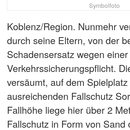
Symbolfoto
Koblenz/Region. Nunmehr verl
durch seine Eltern, von der b
Schadensersatz wegen einer 
Verkehrssicherungspflicht. Di
versäumt, auf dem Spielplatz 
ausreichenden Fallschutz Sor
Fallhöhe liege hier über 2 Me
Fallschutz in Form von Sand