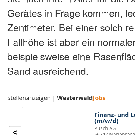
Gerätes in Frage kommen, led
Zentimeter. Bei einer solch re
Fallhöhe ist aber ein normale
beispielsweise eine Rasenflä
Sand ausreichend.
Stellenanzeigen |
Westerwald
Jobs
Finanz- und 
(m/w/d)
Pusch AG
<
56242 Marienrach