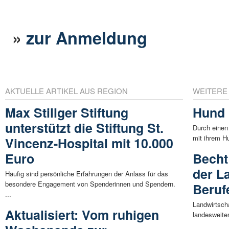
»
zur Anmeldung
AKTUELLE ARTIKEL AUS REGION
WEITERE
Max Stillger Stiftung
Hund 
unterstützt die Stiftung St.
Durch einen 
mit ihrem H
Vincenz-Hospital mit 10.000
Euro
Becht
der L
Häufig sind persönliche Erfahrungen der Anlass für das
besondere Engagement von Spenderinnen und Spendern.
Beruf
...
Landwirtsch
Aktualisiert: Vom ruhigen
landesweite