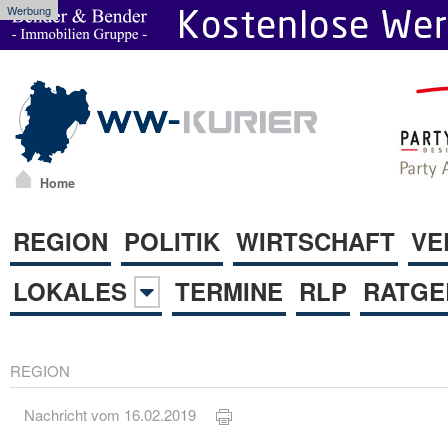
Werbung
Home
REGION
POLITIK
WIRTSCHAFT
VE
LOKALES
TERMINE
RLP
RATGE
REGION
Nachricht vom 16.02.2019