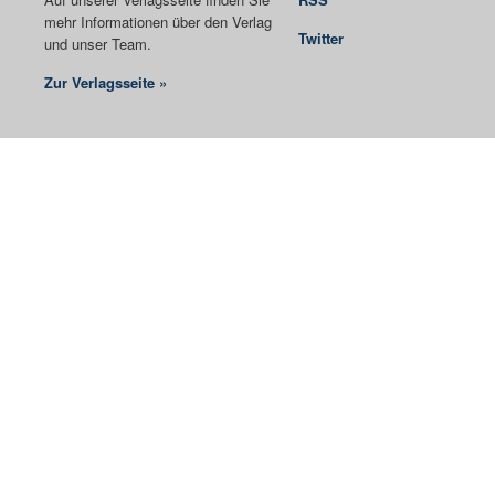
mehr Informationen über den Verlag
Twitter
und unser Team.
Zur Verlagsseite »