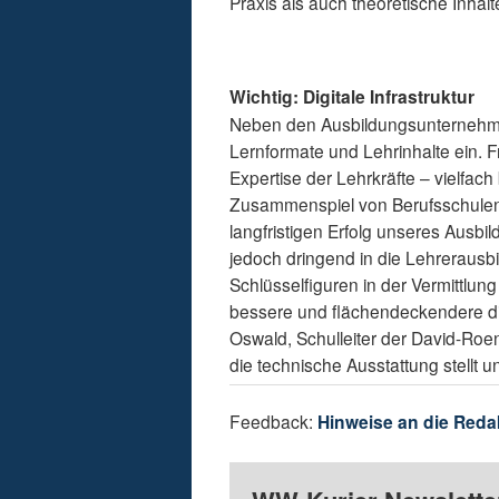
Praxis als auch theoretische Inhal
Wichtig: Digitale Infrastruktur
Neben den Ausbildungsunternehme
Lernformate und Lehrinhalte ein. 
Expertise der Lehrkräfte – vielfach 
Zusammenspiel von Berufsschulen
langfristigen Erfolg unseres Aus
jedoch dringend in die Lehrerausbi
Schlüsselfiguren in der Vermittlung
bessere und flächendeckendere digi
Oswald, Schulleiter der David-Roen
die technische Ausstattung stellt 
Feedback:
Hinweise an die Reda