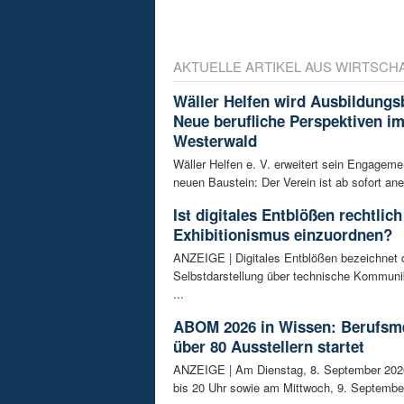
AKTUELLE ARTIKEL AUS WIRTSCH
Wäller Helfen wird Ausbildungs
Neue berufliche Perspektiven i
Westerwald
Wäller Helfen e. V. erweitert sein Engagem
neuen Baustein: Der Verein ist ab sofort ane
Ist digitales Entblößen rechtlich
Exhibitionismus einzuordnen?
ANZEIGE | Digitales Entblößen bezeichnet d
Selbstdarstellung über technische Kommunik
...
ABOM 2026 in Wissen: Berufsm
über 80 Ausstellern startet
ANZEIGE | Am Dienstag, 8. September 202
bis 20 Uhr sowie am Mittwoch, 9. September