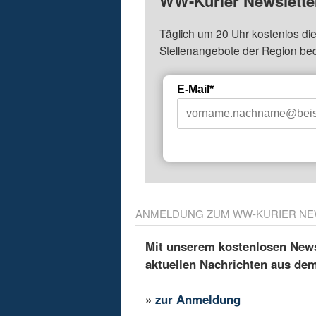
WW-Kurier Newsletter
Täglich um 20 Uhr kostenlos die
Stellenangebote der Region be
E-Mail*
ANMELDUNG ZUM WW-KURIER NE
Mit unserem kostenlosen Newsl
aktuellen Nachrichten aus de
»
zur Anmeldung