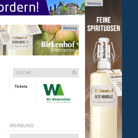
Werbung
Werbung
Tickets
WERBUNG