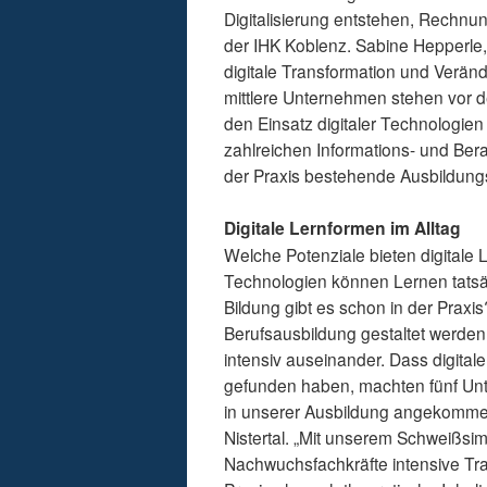
Digitalisierung entstehen, Rechnu
der IHK Koblenz. Sabine Hepperle, A
digitale Transformation und Verän
mittlere Unternehmen stehen vor de
den Einsatz digitaler Technologien
zahlreichen Informations- und Be
der Praxis bestehende Ausbildung
Digitale Lernformen im Alltag
Welche Potenziale bieten digitale
Technologien können Lernen tatsäc
Bildung gibt es schon in der Praxis
Berufsausbildung gestaltet werden
intensiv auseinander. Dass digital
gefunden haben, machten fünf Unte
in unserer Ausbildung angekommen
Nistertal. „Mit unserem Schweißsim
Nachwuchsfachkräfte intensive Tra