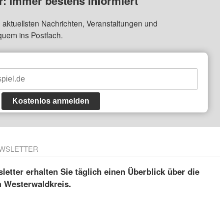
: Immer bestens informiert
 aktuellsten Nachrichten, Veranstaltungen und
quem ins Postfach.
Kostenlos anmelden
WSLETTER
etter erhalten Sie täglich einen Überblick über die
m Westerwaldkreis.