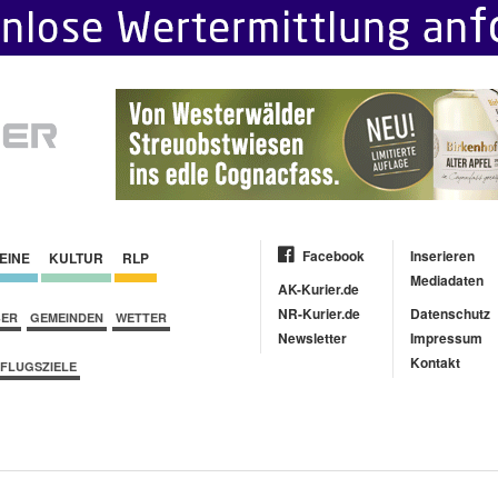
Facebook
Inserieren
EINE
KULTUR
RLP
Mediadaten
AK-Kurier.de
NR-Kurier.de
Datenschutz
BER
GEMEINDEN
WETTER
Newsletter
Impressum
Kontakt
FLUGSZIELE