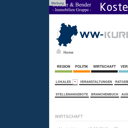
Werbung
Home
REGION
POLITIK
WIRTSCHAFT
VER
LOKALES
VERANSTALTUNGEN
RATGE
STELLENANGEBOTE
BRANCHENBUCH
AUS
WIRTSCHAFT