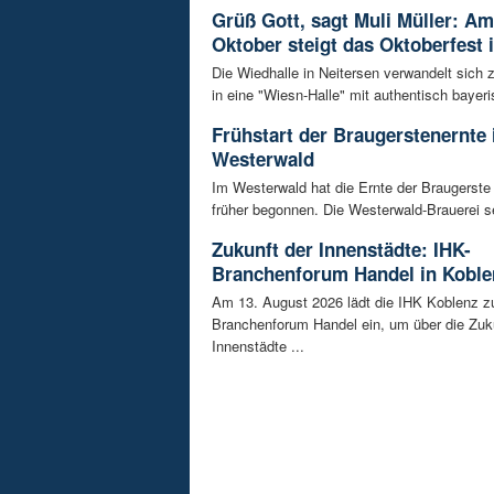
Grüß Gott, sagt Muli Müller: Am
Oktober steigt das Oktoberfest 
Die Wiedhalle in Neitersen verwandelt sich
in eine "Wiesn-Halle" mit authentisch bayeris
Frühstart der Braugerstenernte
Westerwald
Im Westerwald hat die Ernte der Braugerste
früher begonnen. Die Westerwald-Brauerei se
Zukunft der Innenstädte: IHK-
Branchenforum Handel in Koble
Am 13. August 2026 lädt die IHK Koblenz z
Branchenforum Handel ein, um über die Zuk
Innenstädte ...