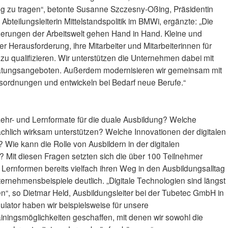
ng zu tragen“, betonte Susanne Szczesny-Oßing, Präsidentin
bteilungsleiterin Mittelstandspolitik im BMWi, ergänzte: „Die
derungen der Arbeitswelt gehen Hand in Hand. Kleine und
r Herausforderung, ihre Mitarbeiter und Mitarbeiterinnen für
 zu qualifizieren. Wir unterstützen die Unternehmen dabei mit
ratungsangeboten. Außerdem modernisieren wir gemeinsam mit
sordnungen und entwickeln bei Bedarf neue Berufe.“
 Lehr- und Lernformate für die duale Ausbildung? Welche
hlich wirksam unterstützen? Welche Innovationen der digitalen
? Wie kann die Rolle von Ausbildern in der digitalen
? Mit diesen Fragen setzten sich die über 100 Teilnehmer
e Lernformen bereits vielfach ihren Weg in den Ausbildungsalltag
rnehmensbeispiele deutlich. „Digitale Technologien sind längst
“, so Dietmar Held, Ausbildungsleiter bei der Tubetec GmbH in
ulator haben wir beispielsweise für unsere
iningsmöglichkeiten geschaffen, mit denen wir sowohl die