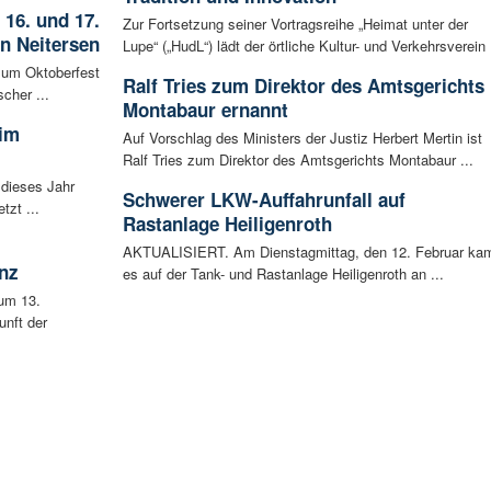
 16. und 17.
Zur Fortsetzung seiner Vortragsreihe „Heimat unter der
in Neitersen
Lupe“ („HudL“) lädt der örtliche Kultur- und Verkehrsverein .
 zum Oktoberfest
Ralf Tries zum Direktor des Amtsgerichts
cher ...
Montabaur ernannt
 im
Auf Vorschlag des Ministers der Justiz Herbert Mertin ist
Ralf Tries zum Direktor des Amtsgerichts Montabaur ...
 dieses Jahr
Schwerer LKW-Auffahrunfall auf
tzt ...
Rastanlage Heiligenroth
AKTUALISIERT. Am Dienstagmittag, den 12. Februar ka
nz
es auf der Tank- und Rastanlage Heiligenroth an ...
um 13.
unft der