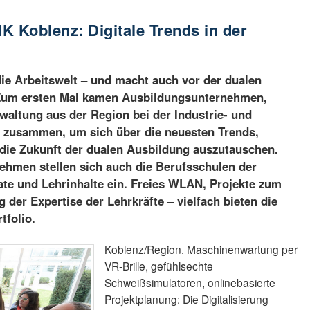
HK Koblenz: Digitale Trends in der
die Arbeitswelt – und macht auch vor der dualen
 Zum ersten Mal kamen Ausbildungsunternehmen,
rwaltung aus der Region bei der Industrie- und
 zusammen, um sich über die neuesten Trends,
 die Zukunft der dualen Ausbildung auszutauschen.
hmen stellen sich auch die Berufsschulen der
e und Lehrinhalte ein. Freies WLAN, Projekte zum
 der Expertise der Lehrkräfte – vielfach bieten die
tfolio.
Koblenz/Region. Maschinenwartung per
VR-Brille, gefühlsechte
Schweißsimulatoren, onlinebasierte
Projektplanung: Die Digitalisierung