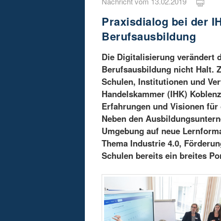
Nachricht vom 13.02.2019
Praxisdialog bei der I
Berufsausbildung
Die Digitalisierung verändert 
Berufsausbildung nicht Halt.
Schulen, Institutionen und Ve
Handelskammer (IHK) Koblenz
Erfahrungen und Visionen für
Neben den Ausbildungsunterne
Umgebung auf neue Lernformat
Thema Industrie 4.0, Förderung
Schulen bereits ein breites Por