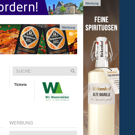
Werbung
Werbung
Tickets
WERBUNG