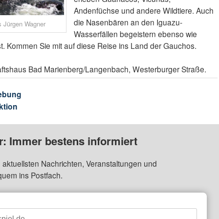
Andenfüchse und andere Wildtiere. Auch
die Nasenbären an den Iguazu-
ns Jürgen Wagner
Wasserfällen begeistern ebenso wie
st. Kommen Sie mit auf diese Reise ins Land der Gauchos.
aftshaus Bad Marienberg/Langenbach, Westerburger Straße.
ebung
ktion
: Immer bestens informiert
 aktuellsten Nachrichten, Veranstaltungen und
quem ins Postfach.