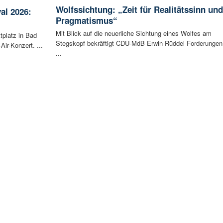
Wolfssichtung: „Zeit für Realitätssinn und
al 2026:
Pragmatismus“
Mit Blick auf die neuerliche Sichtung eines Wolfes am
tplatz in Bad
Stegskopf bekräftigt CDU-MdB Erwin Rüddel Forderungen
ir-Konzert. ...
...