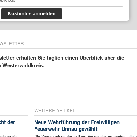
Kostenlos anmelden
WSLETTER
etter erhalten Sie täglich einen Überblick über die
m Westerwaldkreis.
WEITERE ARTIKEL
ht der
Neue Wehrführung der Freiwilligen
Feuerwehr Unnau gewählt
enburg die
Die Versammlung der aktiven Feuerwehrkameraden wählt