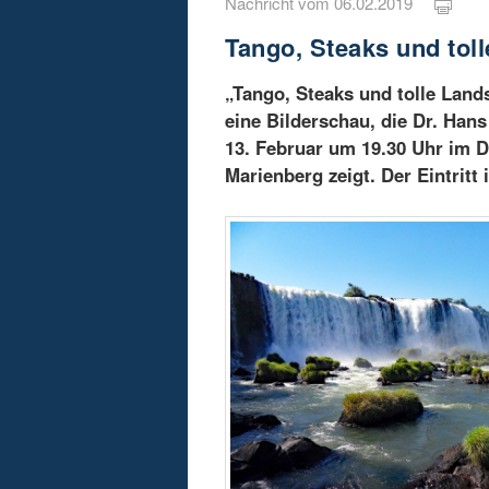
Nachricht vom 06.02.2019
Tango, Steaks und tol
„Tango, Steaks und tolle Lands
eine Bilderschau, die Dr. Ha
13. Februar um 19.30 Uhr im 
Marienberg zeigt. Der Eintritt i