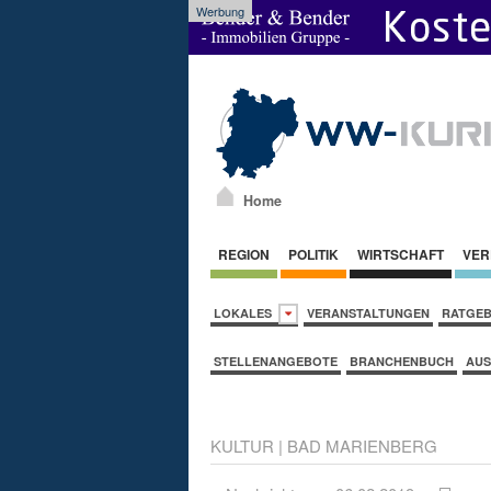
Werbung
Home
REGION
POLITIK
WIRTSCHAFT
VER
LOKALES
VERANSTALTUNGEN
RATGE
STELLENANGEBOTE
BRANCHENBUCH
AUS
KULTUR
|
BAD MARIENBERG