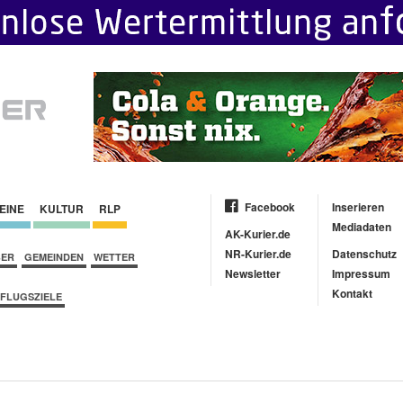
Facebook
Inserieren
EINE
KULTUR
RLP
Mediadaten
AK-Kurier.de
NR-Kurier.de
Datenschutz
BER
GEMEINDEN
WETTER
Newsletter
Impressum
Kontakt
FLUGSZIELE