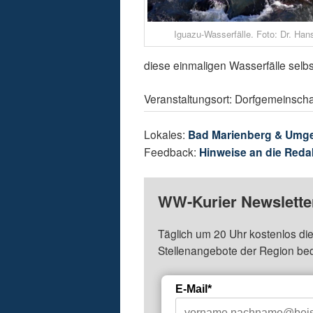
Iguazu-Wasserfälle. Foto: Dr. Ha
diese einmaligen Wasserfälle selb
Veranstaltungsort: Dorfgemeinsch
Lokales:
Bad Marienberg & Umg
Feedback:
Hinweise an die Reda
WW-Kurier Newsletter
Täglich um 20 Uhr kostenlos die
Stellenangebote der Region be
E-Mail*