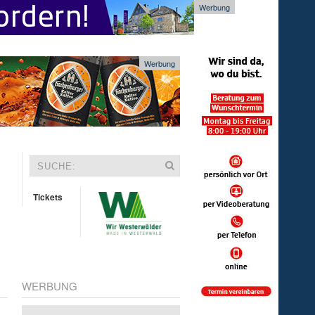
Werbung
Werbung
Tickets
WERBUNG