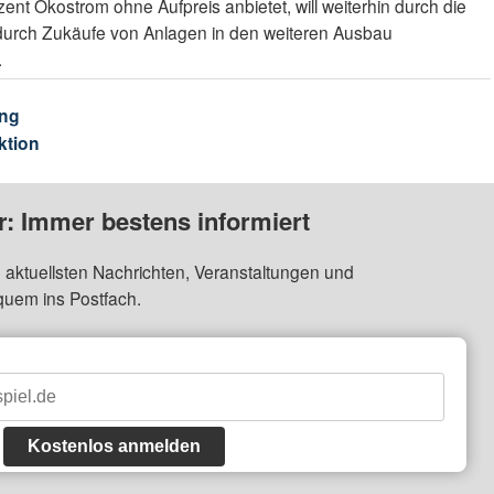
nt Ökostrom ohne Aufpreis anbietet, will weiterhin durch die
 durch Zukäufe von Anlagen in den weiteren Ausbau
.
ng
ktion
: Immer bestens informiert
 aktuellsten Nachrichten, Veranstaltungen und
quem ins Postfach.
Kostenlos anmelden