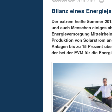
Nachricht vom 21.01.2019
Bilanz eines Energieja
Der extrem heiße Sommer 2018 
und auch Menschen einiges abv
Energieversorgung Mittelrhein
Produktion von Solarstrom an
Anlagen bis zu 15 Prozent über
der bei der EVM für die Energi