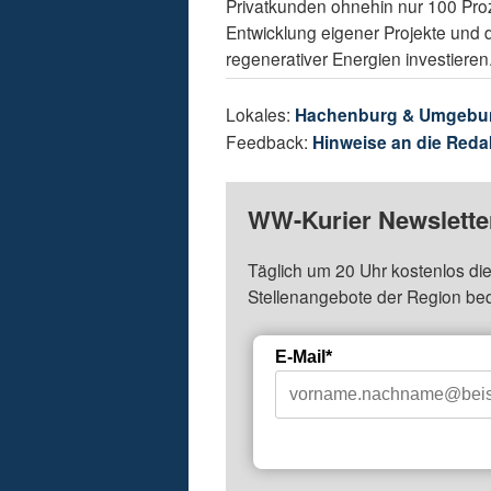
Privatkunden ohnehin nur 100 Proze
Entwicklung eigener Projekte und
regenerativer Energien investieren
Lokales:
Hachenburg & Umgebu
Feedback:
Hinweise an die Reda
WW-Kurier Newsletter
Täglich um 20 Uhr kostenlos die
Stellenangebote der Region be
E-Mail*