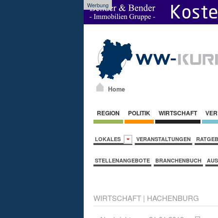
Werbung
Home
REGION
POLITIK
WIRTSCHAFT
VER
LOKALES
VERANSTALTUNGEN
RATGE
STELLENANGEBOTE
BRANCHENBUCH
AUS
WIRTSCHAFT
|
HACHENBURG