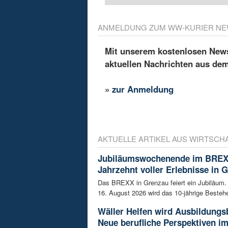
ANMELDUNG ZUM WW-KURIER NE
Mit unserem kostenlosen Newsl
aktuellen Nachrichten aus de
»
zur Anmeldung
AKTUELLE ARTIKEL AUS WIRTSCH
Jubiläumswochenende im BREX
Jahrzehnt voller Erlebnisse in 
Das BREXX in Grenzau feiert ein Jubiläum.
16. August 2026 wird das 10-jährige Bestehe
Wäller Helfen wird Ausbildungs
Neue berufliche Perspektiven i