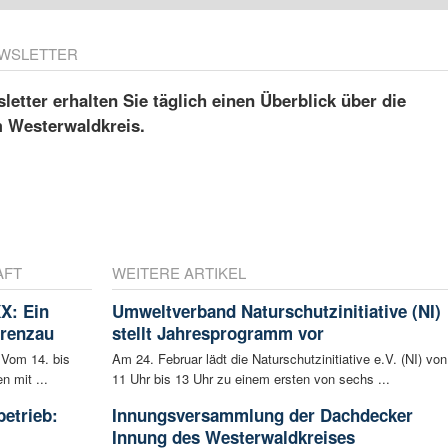
WSLETTER
etter erhalten Sie täglich einen Überblick über die
m Westerwaldkreis.
AFT
WEITERE ARTIKEL
X: Ein
Umweltverband Naturschutzinitiative (NI)
Grenzau
stellt Jahresprogramm vor
 Vom 14. bis
Am 24. Februar lädt die Naturschutzinitiative e.V. (NI) von
n mit ...
11 Uhr bis 13 Uhr zu einem ersten von sechs ...
betrieb:
Innungsversammlung der Dachdecker
m
Innung des Westerwaldkreises