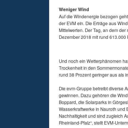
Weniger Wind
Auf die Windenergie bezogen geht 
der EVM ein. Die Erträge aus Windk
Mittelwerten. Der Tag, an dem der
Dezember 2018 mit rund 613.000 K
Und noch ein Wetterphänomen hatt
Trockenheit in den Sommermonaten
rund 38 Prozent geringer aus als i
Die evm-Gruppe betreibt diverse 
gewinnen. Dazu gehören die Windk
Boppard, die Solarparks in Görg
Wasserkraftwerke in Nauroth und B
Nachhaltigkeit und sind zugleich 
Rheinland-Pfalz“, stellt EVM-Unte