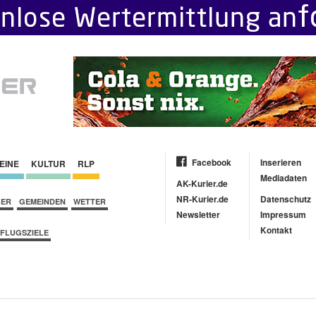
Facebook
Inserieren
EINE
KULTUR
RLP
Mediadaten
AK-Kurier.de
NR-Kurier.de
Datenschutz
BER
GEMEINDEN
WETTER
Newsletter
Impressum
Kontakt
FLUGSZIELE