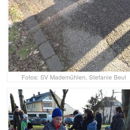
Fotos: SV Mademühlen, Stefanie Beul