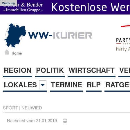
Werbung
Home
REGION
POLITIK
WIRTSCHAFT
VE
LOKALES
TERMINE
RLP
RATGE
SPORT
|
NEUWIED
Nachricht vom 21.01.2019