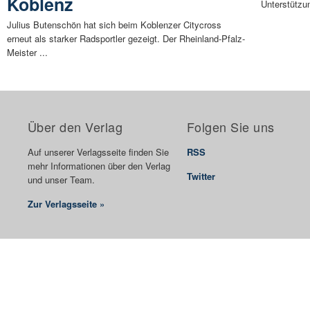
Koblenz
Unterstützun
Julius Butenschön hat sich beim Koblenzer Citycross
erneut als starker Radsportler gezeigt. Der Rheinland-Pfalz-
Meister ...
Über den Verlag
Folgen Sie uns
Auf unserer Verlagsseite finden Sie
RSS
mehr Informationen über den Verlag
Twitter
und unser Team.
Zur Verlagsseite »