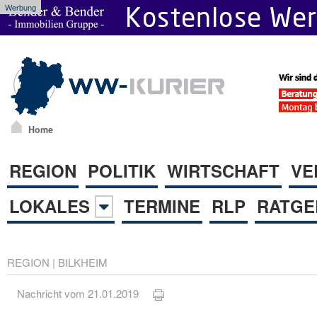
Werbung
Home
REGION
POLITIK
WIRTSCHAFT
VE
LOKALES
TERMINE
RLP
RATGE
REGION
|
BILKHEIM
Nachricht vom 21.01.2019