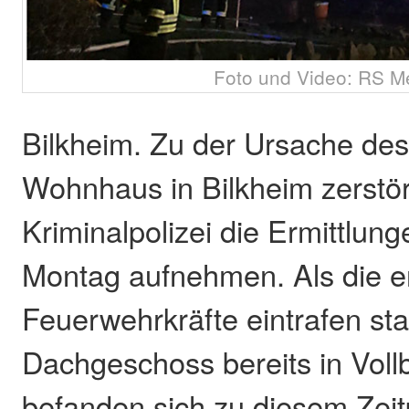
Foto und Video: RS M
Bilkheim. Zu der Ursache des
Wohnhaus in Bilkheim zerstör
Kriminalpolizei die Ermittlun
Montag aufnehmen. Als die e
Feuerwehrkräfte eintrafen st
Dachgeschoss bereits in Voll
befanden sich zu diesem Zeit