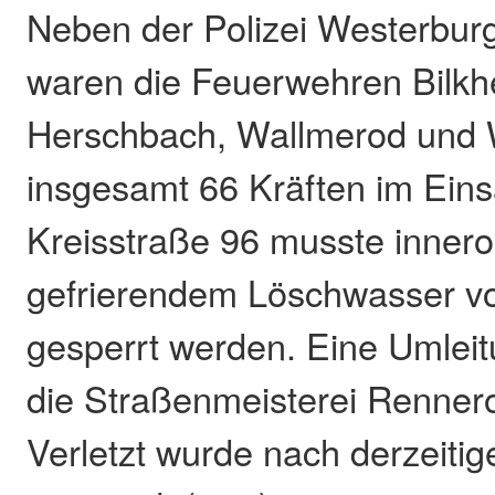
Neben der Polizei Westerbu
waren die Feuerwehren Bilkh
Herschbach, Wallmerod und 
insgesamt 66 Kräften im Eins
Kreisstraße 96 musste inner
gefrierendem Löschwasser v
gesperrt werden. Eine Umlei
die Straßenmeisterei Rennero
Verletzt wurde nach derzeiti