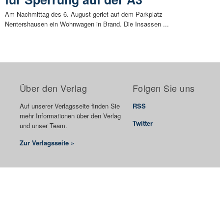
Am Nachmittag des 6. August geriet auf dem Parkplatz
Nentershausen ein Wohnwagen in Brand. Die Insassen ...
Über den Verlag
Folgen Sie uns
Auf unserer Verlagsseite finden Sie
RSS
mehr Informationen über den Verlag
Twitter
und unser Team.
Zur Verlagsseite »