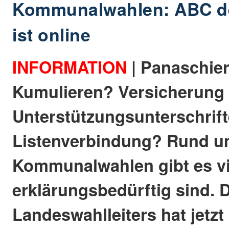
Kommunalwahlen: ABC d
ist online
INFORMATION
| Panaschie
Kumulieren? Versicherung 
Unterstützungsunterschrif
Listenverbindung? Rund u
Kommunalwahlen gibt es vie
erklärungsbedürftig sind. 
Landeswahlleiters hat jetz