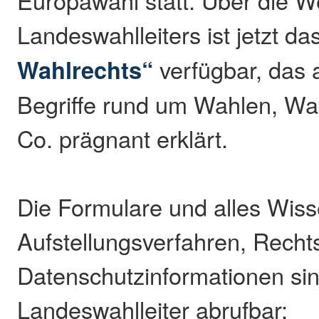
Europawahl statt. Über die 
Landeswahlleiters ist jetzt da
Wahlrechts“
verfügbar, das 
Begriffe rund um Wahlen, Wa
Co. prägnant erklärt.
Die Formulare und alles Wiss
Aufstellungsverfahren, Recht
Datenschutzinformationen si
Landeswahlleiter abrufbar: