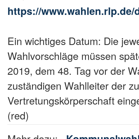
https://www.wahlen.rlp.de/d
Ein wichtiges Datum: Die jewe
Wahlvorschläge müssen späte
2019, dem 48. Tag vor der Wa
zuständigen Wahlleiter der z
Vertretungskörperschaft eing
(red)
Mehr dazu:
Kommunalwahl