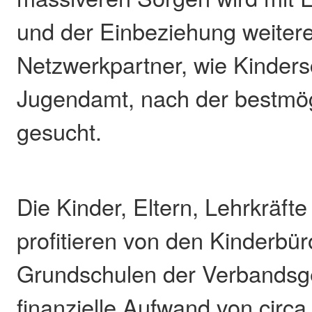
und der Einbeziehung weiter
Netzwerkpartner, wie Kinders
Jugendamt, nach der bestmög
gesucht.
Die Kinder, Eltern, Lehrkräfte 
profitieren von den Kinderbü
Grundschulen der Verbandsg
finanzielle Aufwand von circa