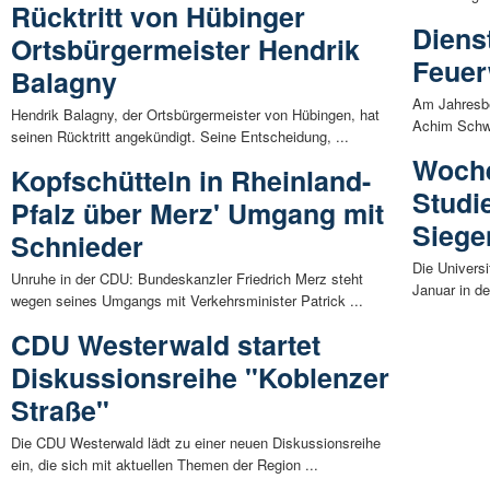
Rücktritt von Hübinger
Diens
Ortsbürgermeister Hendrik
Feuer
Balagny
Am Jahresbe
Hendrik Balagny, der Ortsbürgermeister von Hübingen, hat
Achim Schwi
seinen Rücktritt angekündigt. Seine Entscheidung, ...
Woch
Kopfschütteln in Rheinland-
Studi
Pfalz über Merz' Umgang mit
Siegen
Schnieder
Die Universi
Unruhe in der CDU: Bundeskanzler Friedrich Merz steht
Januar in de
wegen seines Umgangs mit Verkehrsminister Patrick ...
CDU Westerwald startet
Diskussionsreihe "Koblenzer
Straße"
Die CDU Westerwald lädt zu einer neuen Diskussionsreihe
ein, die sich mit aktuellen Themen der Region ...