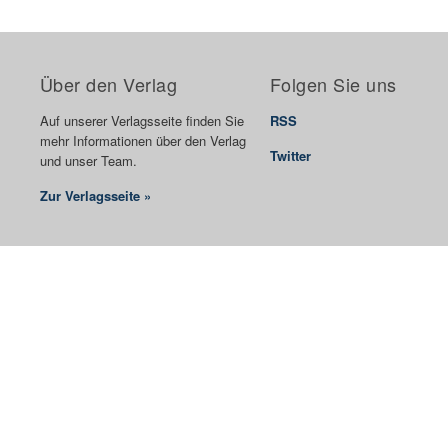
Über den Verlag
Folgen Sie uns
Auf unserer Verlagsseite finden Sie
RSS
mehr Informationen über den Verlag
Twitter
und unser Team.
Zur Verlagsseite »