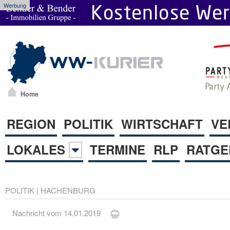
Werbung
Home
REGION
POLITIK
WIRTSCHAFT
VE
LOKALES
TERMINE
RLP
RATGE
POLITIK
|
HACHENBURG
Nachricht vom 14.01.2019