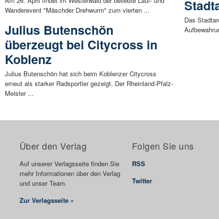
Am 26. April findet im Westerwald der beliebte Lauf- und
Stadt
Wanderevent "Mäschder Drehwurm" zum vierten ...
Das Stadtar
Julius Butenschön
Aufbewahrung
überzeugt bei Citycross in
Koblenz
Julius Butenschön hat sich beim Koblenzer Citycross
erneut als starker Radsportler gezeigt. Der Rheinland-Pfalz-
Meister ...
Über den Verlag
Folgen Sie uns
Auf unserer Verlagsseite finden Sie
RSS
mehr Informationen über den Verlag
Twitter
und unser Team.
Zur Verlagsseite »