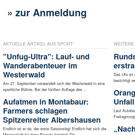
»
zur Anmeldung
AKTUELLE ARTIKEL AUS SPORT
WEITERE
"Unfug-Ultra": Lauf- und
Runds
Wanderabenteuer im
erstr
Westerwald
Das Ufo ist
besichtigt 
Am 27. September verwandelt sich der Westerwald in eine
sportliche Bühne. Bei der fünften Auflage des ...
Orang
Aufatmen in Montabaur:
Unfal
Farmers schlagen
Laut Autoba
Freitagmorge
Spitzenreiter Albershausen
„Nach
Endlich ist er da, der erste Saisonsieg! Endlich hat sich die
Mannschaft für ihren Einsatz belohnt! Die ...