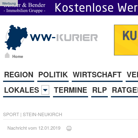
Werbung
Home
REGION
POLITIK
WIRTSCHAFT
VE
LOKALES
TERMINE
RLP
RATGE
SPORT
|
STEIN-NEUKIRCH
Nachricht vom 12.01.2019