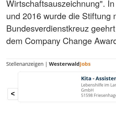
Wirtschaftsauszeichnung". I
und 2016 wurde die Stiftung 
Bundesverdienstkreuz geehrt
dem Company Change Award 
Stellenanzeigen |
Westerwald
Jobs
Kita - Assist
Lebenshilfe im La
GmbH
<
51598 Friesenhag