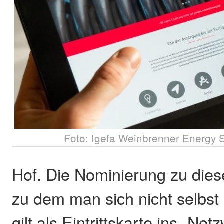
Foto: Igefa Weinbrenner Energy 
Hof. Die Nominierung zu die
zu dem man sich nicht selbs
gilt als Eintrittskarte ins „Ne