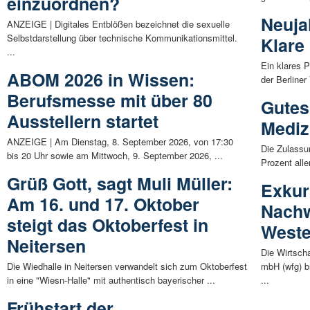
einzuordnen?
Neuja
ANZEIGE | Digitales Entblößen bezeichnet die sexuelle
Selbstdarstellung über technische Kommunikationsmittel.
Klare
...
Ein klares P
ABOM 2026 in Wissen:
der Berliner
Berufsmesse mit über 80
Gutes
Ausstellern startet
Mediz
ANZEIGE | Am Dienstag, 8. September 2026, von 17:30
Die Zulassu
bis 20 Uhr sowie am Mittwoch, 9. September 2026, ...
Prozent alle
Grüß Gott, sagt Muli Müller:
Exkur
Am 16. und 17. Oktober
Nachw
steigt das Oktoberfest in
Weste
Neitersen
Die Wirtsch
Die Wiedhalle in Neitersen verwandelt sich zum Oktoberfest
mbH (wfg) b
in eine "Wiesn-Halle" mit authentisch bayerischer ...
...
Frühstart der