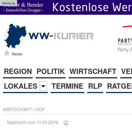
Werbung
Home
REGION
POLITIK
WIRTSCHAFT
VE
LOKALES
TERMINE
RLP
RATGE
WIRTSCHAFT
|
HOF
Nachricht vom 11.01.2019