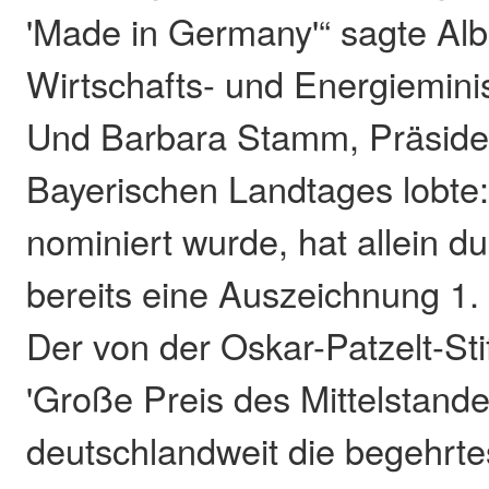
'Made in Germany'“ sagte Alb
Wirtschafts- und Energiemini
Und Barbara Stamm, Präside
Bayerischen Landtages lobte:
nominiert wurde, hat allein d
bereits eine Auszeichnung 1.
Der von der Oskar-Patzelt-St
'Große Preis des Mittelstandes
deutschlandweit die begehrte