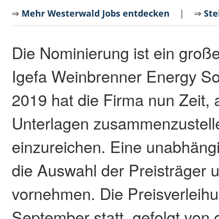
⇒
Mehr Westerwald Jobs entdecken
| ⇒
Ste
Die Nominierung ist ein große
Igefa Weinbrenner Energy Solu
2019 hat die Firma nun Zeit,
Unterlagen zusammenzustelle
einzureichen. Eine unabhäng
die Auswahl der Preisträger u
vornehmen. Die Preisverleihu
September statt, gefolgt von