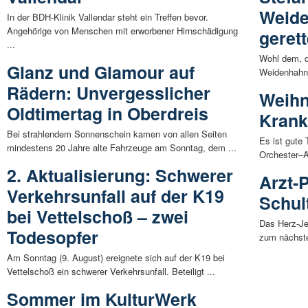
Weide
In der BDH-Klinik Vallendar steht ein Treffen bevor.
Angehörige von Menschen mit erworbener Hirnschädigung
gerett
...
Wohl dem, d
Glanz und Glamour auf
Weidenhahn 
Rädern: Unvergesslicher
Weihn
Oldtimertag in Oberdreis
Krank
Bei strahlendem Sonnenschein kamen von allen Seiten
Es ist gute
mindestens 20 Jahre alte Fahrzeuge am Sonntag, dem ...
Orchester–A
2. Aktualisierung: Schwerer
Arzt-
Verkehrsunfall auf der K19
Schult
bei Vettelschoß – zwei
Das Herz-Je
Todesopfer
zum nächste
Am Sonntag (9. August) ereignete sich auf der K19 bei
Vettelschoß ein schwerer Verkehrsunfall. Beteiligt ...
Sommer im KulturWerk