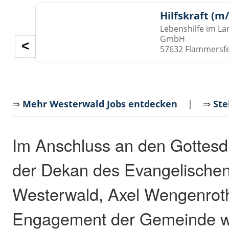
Hilfskraft (m
Lebenshilfe im La
GmbH
<
57632 Flammersf
⇒
Mehr Westerwald Jobs entdecken
| ⇒
Ste
Im Anschluss an den Gottesdi
der Dekan des Evangelische
Westerwald, Axel Wengenroth
Engagement der Gemeinde w