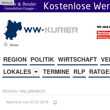
Werbung
Home
REGION
POLITIK
WIRTSCHAFT
VE
LOKALES
TERMINE
RLP
RATGE
REGION
|
WILLMENROD
Nachricht vom 07.01.2019