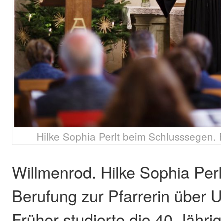
Hilke Sophia Perlt beim Schlusssegen.
Willmenrod. Hilke Sophia Perl
Berufung zur Pfarrerin über
Früher studierte die 40-Jähri