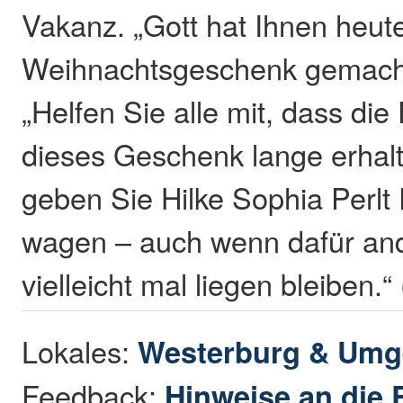
Vakanz. „Gott hat Ihnen heute
Weihnachtsgeschenk gemacht“
„Helfen Sie alle mit, dass di
dieses Geschenk lange erhalt
geben Sie Hilke Sophia Perl
wagen – auch wenn dafür an
vielleicht mal liegen bleiben.“
Lokales:
Westerburg & Um
Feedback:
Hinweise an die 