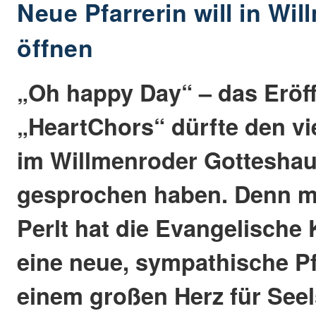
Neue Pfarrerin will in Wi
öffnen
„Oh happy Day“ – das Eröf
„HeartChors“ dürfte den v
im Willmenroder Gotteshau
gesprochen haben. Denn mi
Perlt hat die Evangelisch
eine neue, sympathische Pf
einem großen Herz für See