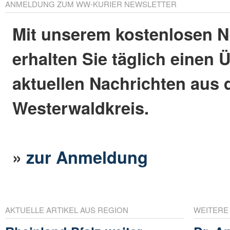
ANMELDUNG ZUM WW-KURIER NEWSLETTER
Mit unserem kostenlosen N
erhalten Sie täglich einen 
aktuellen Nachrichten aus
Westerwaldkreis.
»
zur Anmeldung
AKTUELLE ARTIKEL AUS REGION
WEITERE