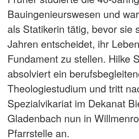
Bauingenieurswesen und war
als Statikerin tätig, bevor sie
Jahren entscheidet, ihr Lebe
Fundament zu stellen. Hilke S
absolviert ein berufsbegleite
Theologiestudium und tritt n
Spezialvikariat im Dekanat B
Gladenbach nun in Willmenrod
Pfarrstelle an.