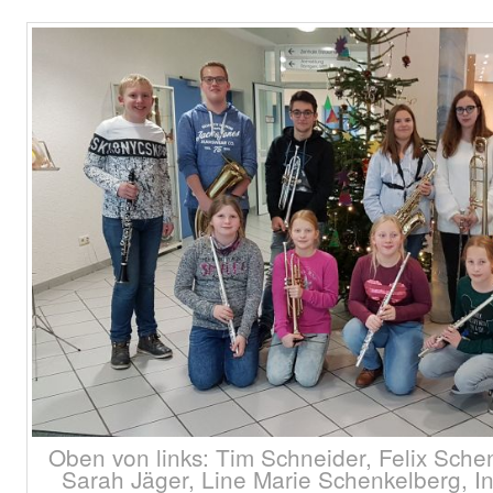
Oben von links: Tim Schneider, Felix Sche
Sarah Jäger, Line Marie Schenkelberg, I