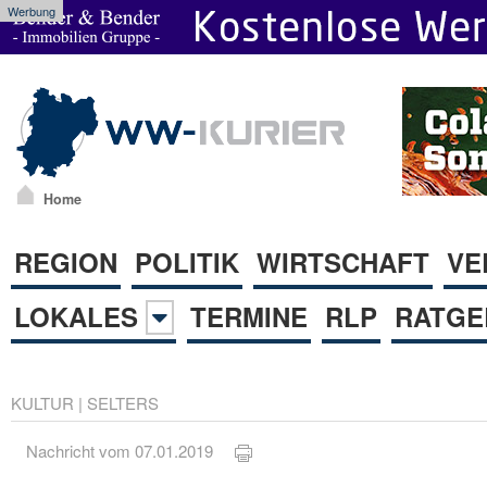
Werbung
Home
REGION
POLITIK
WIRTSCHAFT
VE
LOKALES
TERMINE
RLP
RATGE
KULTUR
|
SELTERS
Nachricht vom 07.01.2019