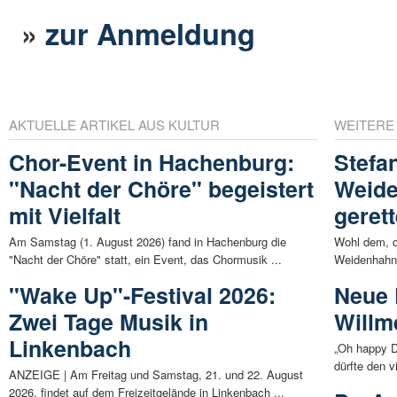
»
zur Anmeldung
AKTUELLE ARTIKEL AUS KULTUR
WEITERE
Chor-Event in Hachenburg:
Stefa
"Nacht der Chöre" begeistert
Weide
mit Vielfalt
gerett
Am Samstag (1. August 2026) fand in Hachenburg die
Wohl dem, d
"Nacht der Chöre" statt, ein Event, das Chormusik ...
Weidenhahn 
"Wake Up"-Festival 2026:
Neue P
Zwei Tage Musik in
Willm
Linkenbach
„Oh happy D
dürfte den 
ANZEIGE | Am Freitag und Samstag, 21. und 22. August
2026, findet auf dem Freizeitgelände in Linkenbach ...