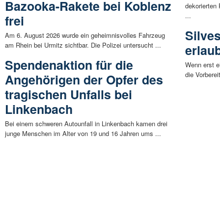
Bazooka-Rakete bei Koblenz
dekorierten
...
frei
Silve
Am 6. August 2026 wurde ein geheimnisvolles Fahrzeug
am Rhein bei Urmitz sichtbar. Die Polizei untersucht ...
erlaub
Spendenaktion für die
Wenn erst ei
die Vorberei
Angehörigen der Opfer des
tragischen Unfalls bei
Linkenbach
Bei einem schweren Autounfall in Linkenbach kamen drei
junge Menschen im Alter von 19 und 16 Jahren ums ...