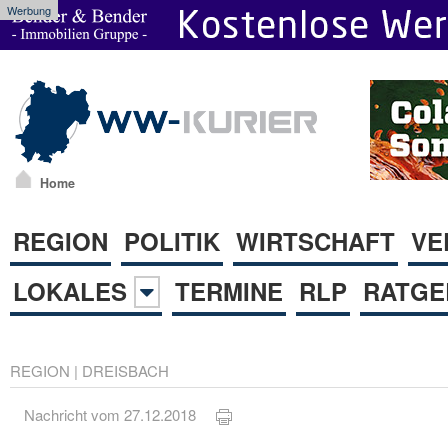
Werbung
Home
REGION
POLITIK
WIRTSCHAFT
VE
LOKALES
TERMINE
RLP
RATGE
REGION
|
DREISBACH
Nachricht vom 27.12.2018