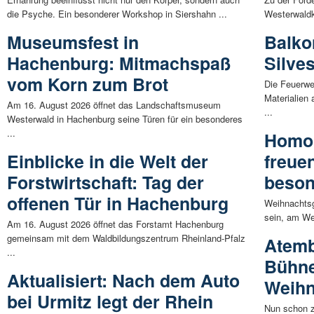
die Psyche. Ein besonderer Workshop in Siershahn ...
Westerwaldkr
Museumsfest in
Balko
Hachenburg: Mitmachspaß
Silve
vom Korn zum Brot
Die Feuerwe
Materialien 
Am 16. August 2026 öffnet das Landschaftsmuseum
...
Westerwald in Hachenburg seine Türen für ein besonderes
...
Homol
Einblicke in die Welt der
freue
Forstwirtschaft: Tag der
beson
offenen Tür in Hachenburg
Weihnachtsg
sein, am We
Am 16. August 2026 öffnet das Forstamt Hachenburg
gemeinsam mit dem Waldbildungszentrum Rheinland-Pfalz
Atem
...
Bühne
Aktualisiert: Nach dem Auto
Weihn
bei Urmitz legt der Rhein
Nun schon z