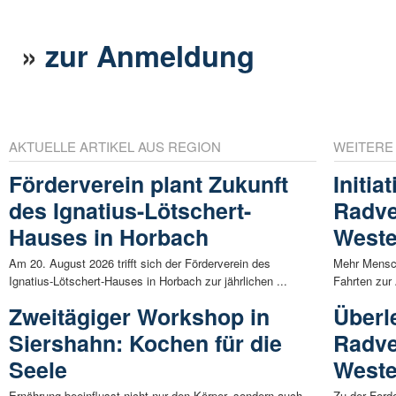
»
zur Anmeldung
AKTUELLE ARTIKEL AUS REGION
WEITERE
Förderverein plant Zukunft
Initia
des Ignatius-Lötschert-
Radve
Hauses in Horbach
Weste
Am 20. August 2026 trifft sich der Förderverein des
Mehr Mensch
Ignatius-Lötschert-Hauses in Horbach zur jährlichen ...
Fahrten zur
Zweitägiger Workshop in
Überl
Siershahn: Kochen für die
Radve
Seele
Weste
Ernährung beeinflusst nicht nur den Körper, sondern auch
Zu der Ford