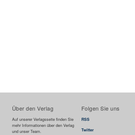
Über den Verlag
Folgen Sie uns
Auf unserer Verlagsseite finden Sie
RSS
mehr Informationen über den Verlag
Twitter
und unser Team.