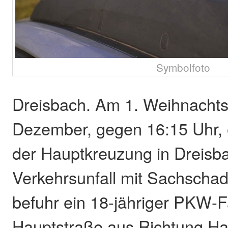
Symbolfoto
Dreisbach. Am 1. Weihnachts
Dezember, gegen 16:15 Uhr, e
der Hauptkreuzung in Dreisb
Verkehrsunfall mit Sachsch
befuhr ein 18-jähriger PKW-F
Hauptstraße aus Richtung H