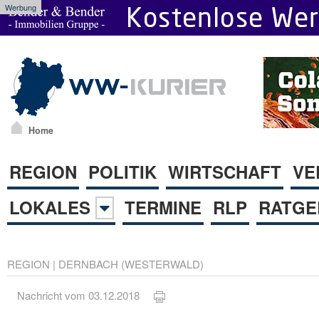
Werbung
Home
REGION
POLITIK
WIRTSCHAFT
VE
LOKALES
TERMINE
RLP
RATGE
REGION
|
DERNBACH (WESTERWALD)
Nachricht vom 03.12.2018