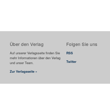
Über den Verlag
Folgen Sie uns
Auf unserer Verlagsseite finden Sie
RSS
mehr Informationen über den Verlag
Twitter
und unser Team.
Zur Verlagsseite »