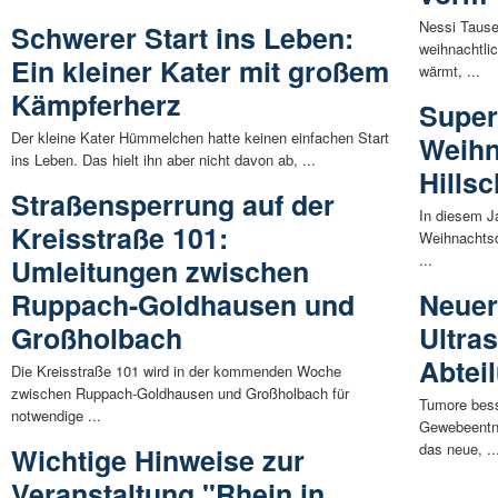
Nessi Tause
Schwerer Start ins Leben:
weihnachtlic
Ein kleiner Kater mit großem
wärmt, ...
Kämpferherz
Super
Der kleine Kater Hümmelchen hatte keinen einfachen Start
Weihn
ins Leben. Das hielt ihn aber nicht davon ab, ...
Hills
Straßensperrung auf der
In diesem Ja
Kreisstraße 101:
Weihnachtsd
...
Umleitungen zwischen
Ruppach-Goldhausen und
Neuer
Großholbach
Ultras
Abtei
Die Kreisstraße 101 wird in der kommenden Woche
zwischen Ruppach-Goldhausen und Großholbach für
Tumore bess
notwendige ...
Gewebeentn
das neue, ..
Wichtige Hinweise zur
Veranstaltung "Rhein in