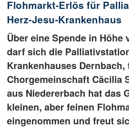
Flohmarkt-Erlös für Palli
Herz-Jesu-Krankenhaus
Über eine Spende in Höhe 
darf sich die Palliativstati
Krankenhauses Dernbach, f
Chorgemeinschaft Cäcilia 
aus Niedererbach hat das 
kleinen, aber feinen Floh
eingenommen und freut si