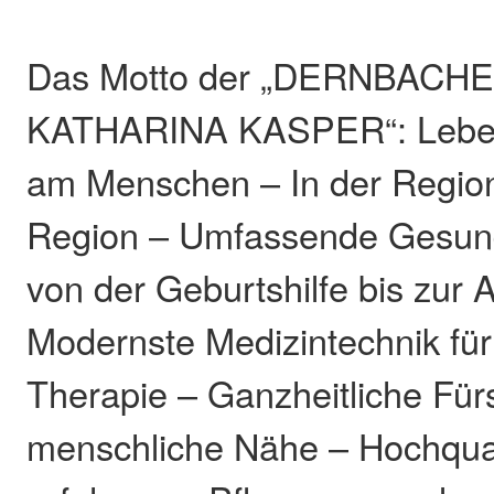
Das Motto der „DERNBAC
KATHARINA KASPER“: Leben
am Menschen – In der Region
Region – Umfassende Gesun
von der Geburtshilfe bis zur 
Modernste Medizintechnik für
Therapie – Ganzheitliche Fü
menschliche Nähe – Hochquali