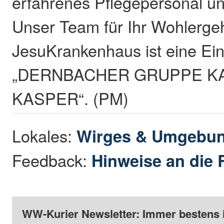
erfahrenes Pflegepersonal u
Unser Team für Ihr Wohlerge
JesuKrankenhaus ist eine Ein
„DERNBACHER GRUPPE K
KASPER“. (PM)
Lokales:
Wirges & Umgebu
Feedback:
Hinweise an die 
WW-Kurier Newsletter: Immer bestens 