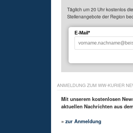
Täglich um 20 Uhr kostenlos die
Stellenangebote der Region be
E-Mail*
ANMELDUNG ZUM WW-KURIER NE
Mit unserem kostenlosen Newsl
aktuellen Nachrichten aus de
»
zur Anmeldung