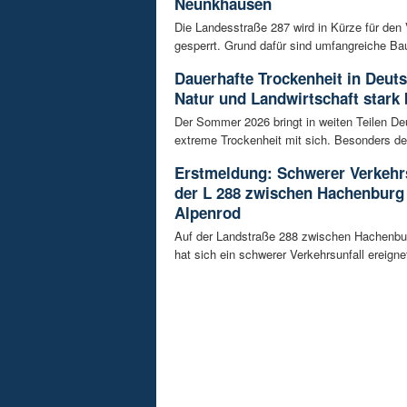
Neunkhausen
Die Landesstraße 287 wird in Kürze für den
gesperrt. Grund dafür sind umfangreiche Bau
Dauerhafte Trockenheit in Deut
Natur und Landwirtschaft stark 
Der Sommer 2026 bringt in weiten Teilen D
extreme Trockenheit mit sich. Besonders de
Erstmeldung: Schwerer Verkehrs
der L 288 zwischen Hachenburg
Alpenrod
Auf der Landstraße 288 zwischen Hachenbu
hat sich ein schwerer Verkehrsunfall ereignet