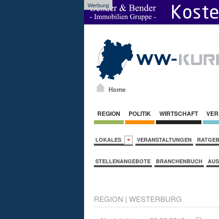
Werbung
Home
REGION
POLITIK
WIRTSCHAFT
VER
LOKALES
VERANSTALTUNGEN
RATGE
STELLENANGEBOTE
BRANCHENBUCH
AUS
REGION
|
WESTERBURG