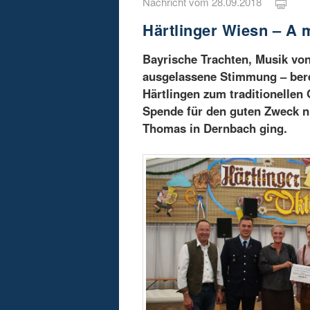
Nachricht vom 28.09.2018
Härtlinger Wiesn – A 
Bayrische Trachten, Musik vo
ausgelassene Stimmung – berei
Härtlingen zum traditionellen 
Spende für den guten Zweck ni
Thomas in Dernbach ging.