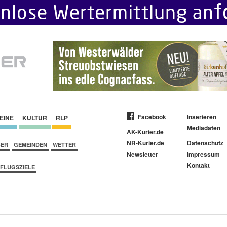
Facebook
Inserieren
EINE
KULTUR
RLP
Mediadaten
AK-Kurier.de
NR-Kurier.de
Datenschutz
BER
GEMEINDEN
WETTER
Newsletter
Impressum
Kontakt
FLUGSZIELE