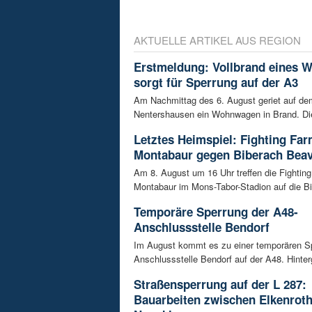
AKTUELLE ARTIKEL AUS REGION
Erstmeldung: Vollbrand eines
sorgt für Sperrung auf der A3
Am Nachmittag des 6. August geriet auf de
Nentershausen ein Wohnwagen in Brand. Die
Letztes Heimspiel: Fighting Fa
Montabaur gegen Biberach Bea
Am 8. August um 16 Uhr treffen die Fightin
Montabaur im Mons-Tabor-Stadion auf die Bi
Temporäre Sperrung der A48-
Anschlussstelle Bendorf
Im August kommt es zu einer temporären S
Anschlussstelle Bendorf auf der A48. Hinterg
Straßensperrung auf der L 287:
Bauarbeiten zwischen Elkenrot