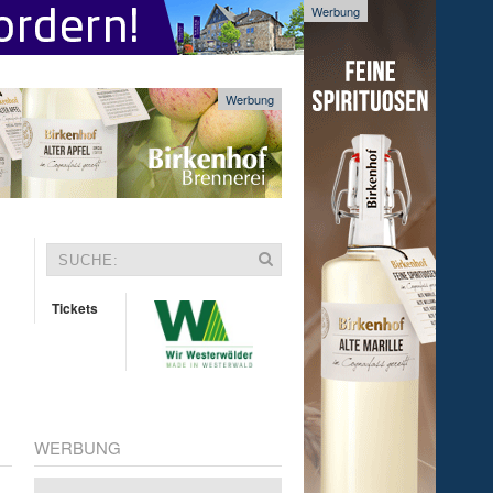
Werbung
Werbung
Tickets
WERBUNG