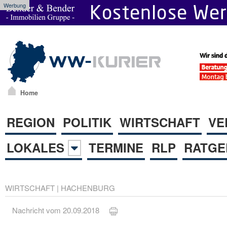
Werbung
Home
REGION
POLITIK
WIRTSCHAFT
VE
LOKALES
TERMINE
RLP
RATGE
WIRTSCHAFT
|
HACHENBURG
Nachricht vom 20.09.2018