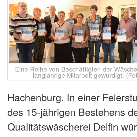
Eine Reihe von Beschäftigten der Wäschere
langjährige Mitarbeit gewürdigt. (Fo
Hachenburg. In einer Feierst
des 15-jährigen Bestehens d
Qualitätswäscherei Delfin wü