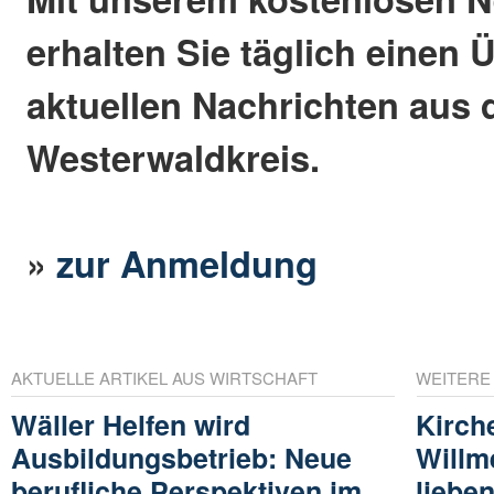
erhalten Sie täglich einen 
aktuellen Nachrichten aus
Westerwaldkreis.
»
zur Anmeldung
AKTUELLE ARTIKEL AUS WIRTSCHAFT
WEITERE
Wäller Helfen wird
Kirch
Ausbildungsbetrieb: Neue
Willm
berufliche Perspektiven im
lieben