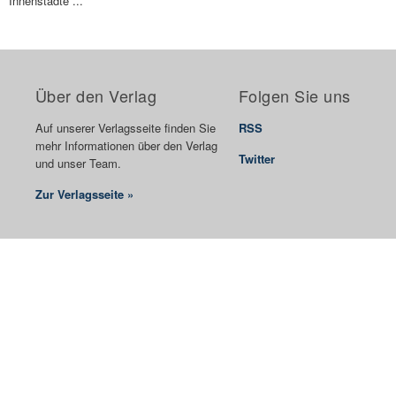
Innenstädte ...
Über den Verlag
Folgen Sie uns
Auf unserer Verlagsseite finden Sie
RSS
mehr Informationen über den Verlag
Twitter
und unser Team.
Zur Verlagsseite »