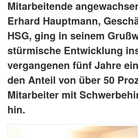
Mitarbeitende angewachsen
Erhard Hauptmann, Geschäf
HSG, ging in seinem Grußw
stürmische Entwicklung in
vergangenen fünf Jahre ein
den Anteil von über 50 Pro
Mitarbeiter mit Schwerbehi
hin.