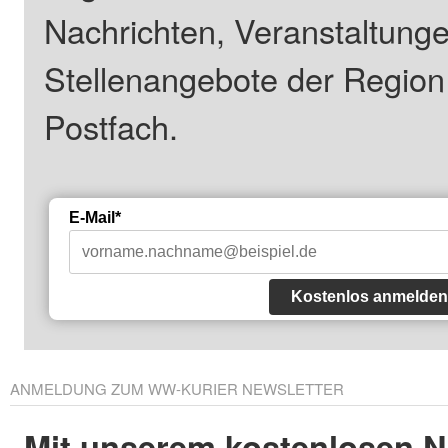
Nachrichten, Veranstaltung
Stellenangebote der Regio
Postfach.
E-Mail*
Kostenlos anmelden
ANMELDUNG ZUM WW-KURIER NEWSLETTER
Mit unserem kostenlosen N