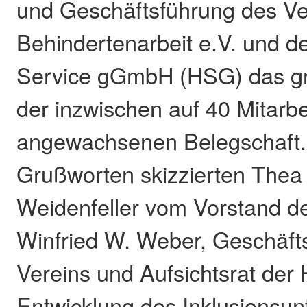
und Geschäftsführung des Ver
Behindertenarbeit e.V. und 
Service gGmbH (HSG) das 
der inzwischen auf 40 Mitarb
angewachsenen Belegschaft. 
Grußworten skizzierten Thea
Weidenfeller vom Vorstand d
Winfried W. Weber, Geschäft
Vereins und Aufsichtsrat der
Entwicklung des Inklusionsu