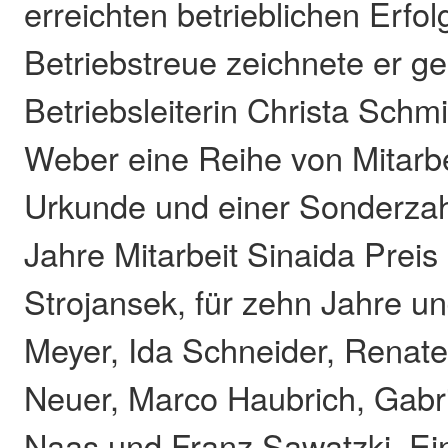
erreichten betrieblichen Erfol
Betriebstreue zeichnete er g
Betriebsleiterin Christa Schm
Weber eine Reihe von Mitarbe
Urkunde und einer Sonderzah
Jahre Mitarbeit Sinaida Preis
Strojansek, für zehn Jahre u
Meyer, Ida Schneider, Renate
Neuer, Marco Haubrich, Gabri
Naas und Franz Sawatzki. E