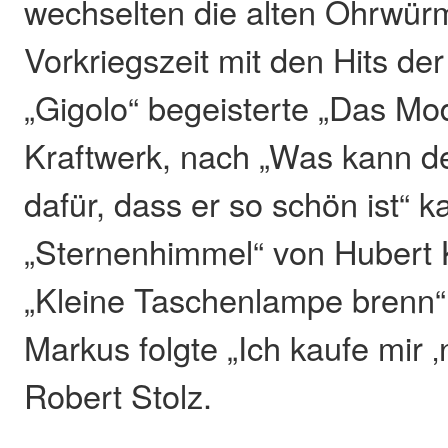
wechselten die alten Ohrwür
Vorkriegszeit mit den Hits d
„Gigolo“ begeisterte „Das Mo
Kraftwerk, nach „Was kann d
dafür, dass er so schön ist“ 
„Sternenhimmel“ von Hubert 
„Kleine Taschenlampe brenn
Markus folgte „Ich kaufe mir 
Robert Stolz.