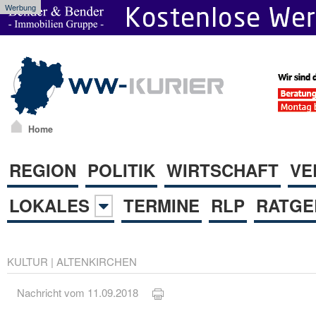
Werbung
Home
REGION
POLITIK
WIRTSCHAFT
VE
LOKALES
TERMINE
RLP
RATGE
KULTUR
|
ALTENKIRCHEN
Nachricht vom 11.09.2018