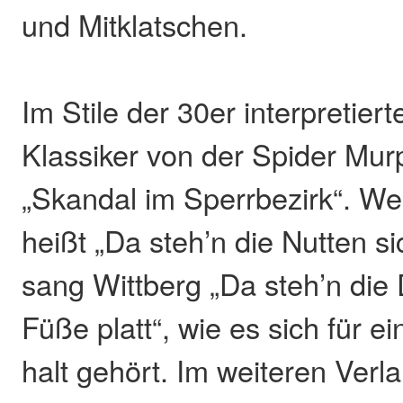
und Mitklatschen.
Im Stile der 30er interpretier
Klassiker von der Spider Mu
„Skandal im Sperrbezirk“. We
heißt „Da steh’n die Nutten si
sang Wittberg „Da steh’n die
Füße platt“, wie es sich für 
halt gehört. Im weiteren Verl