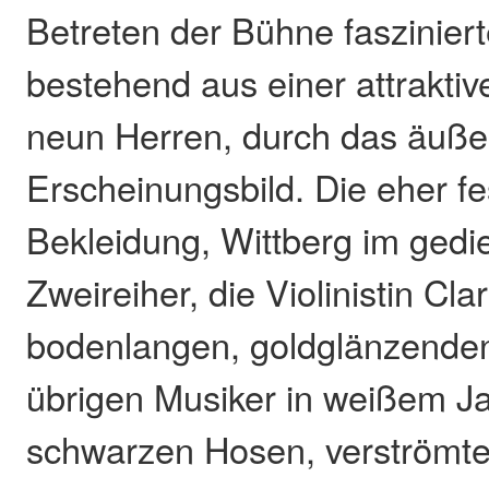
Betreten der Bühne faszinier
bestehend aus einer attrakt
neun Herren, durch das äuße
Erscheinungsbild. Die eher f
Bekleidung, Wittberg im ged
Zweireiher, die Violinistin Cla
bodenlangen, goldglänzenden
übrigen Musiker in weißem Ja
schwarzen Hosen, verströmte