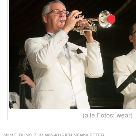
(alle Fotos: wear)
ANMELDUNG ZUM WW-KURIER NEWSLETTER