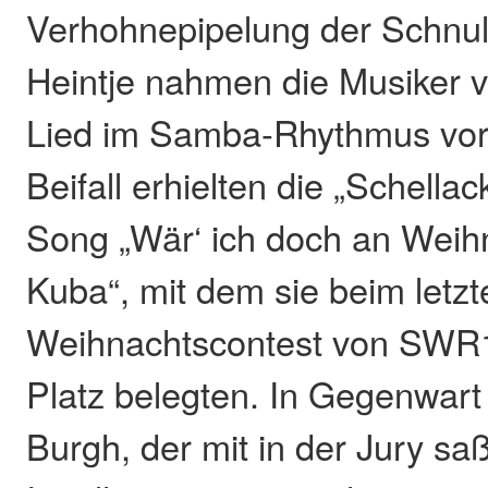
Verhohnepipelung der Schnu
Heintje nahmen die Musiker vo
Lied im Samba-Rhythmus vorst
Beifall erhielten die „Schellac
Song „Wär‘ ich doch an Weih
Kuba“, mit dem sie beim letzt
Weihnachtscontest von SWR1
Platz belegten. In Gegenwart
Burgh, der mit in der Jury sa