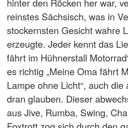
hinter den Röcken her war, ver
reinstes Sächsisch, was in V
stockernsten Gesicht wahre 
erzeugte. Jeder kennt das L
fährt im Hühnerstall Motorrad“
es richtig „Meine Oma fährt 
Lampe ohne Licht“, auch di
dran glauben. Dieser abwech
aus Jive, Rumba, Swing, Ch
Foxtrott zog sich durch den 