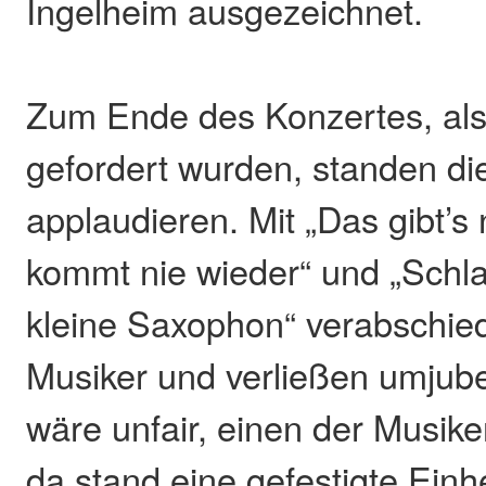
Ingelheim ausgezeichnet.
Zum Ende des Konzertes, al
gefordert wurden, standen di
applaudieren. Mit „Das gibt’s
kommt nie wieder“ und „Schla
kleine Saxophon“ verabschied
Musiker und verließen umjube
wäre unfair, einen der Musik
da stand eine gefestigte Einh