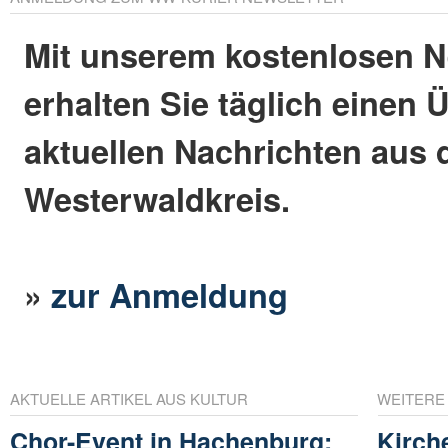
Mit unserem kostenlosen N
erhalten Sie täglich einen 
aktuellen Nachrichten aus
Westerwaldkreis.
»
zur Anmeldung
AKTUELLE ARTIKEL AUS KULTUR
WEITERE
Chor-Event in Hachenburg:
Kirch