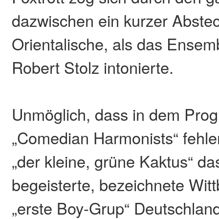
dazwischen ein kurzer Abstec
Orientalische, als das Ensem
Robert Stolz intonierte.
Unmöglich, dass in dem Pro
„Comedian Harmonists“ fehle
„der kleine, grüne Kaktus“ da
begeisterte, bezeichnete Wittb
„erste Boy-Grup“ Deutschland