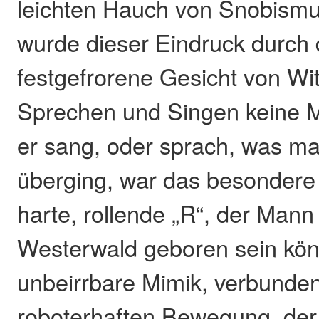
leichten Hauch von Snobismu
wurde dieser Eindruck durch
festgefrorene Gesicht von Wi
Sprechen und Singen keine 
er sang, oder sprach, was m
überging, war das besonder
harte, rollende „R“, der Mann
Westerwald geboren sein kön
unbeirrbare Mimik, verbunden
roboterhaften Bewegung, der