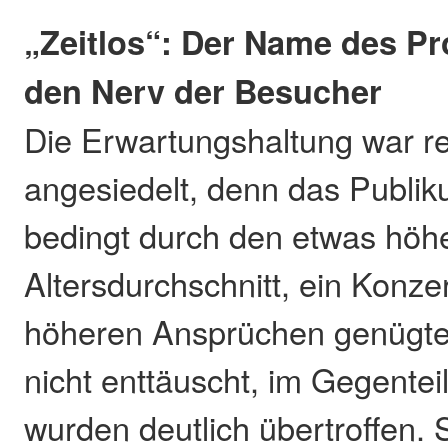
„Zeitlos“: Der Name des P
den Nerv der Besucher
Die Erwartungshaltung war r
angesiedelt, denn das Publik
bedingt durch den etwas höh
Altersdurchschnitt, ein Konze
höheren Ansprüchen genügte
nicht enttäuscht, im Gegentei
wurden deutlich übertroffen.