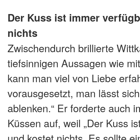
Der Kuss ist immer verfügb
nichts
Zwischendurch brillierte Witt
tiefsinnigen Aussagen wie mit
kann man viel von Liebe erfa
vorausgesetzt, man lässt sich
ablenken.“ Er forderte auch
Küssen auf, weil „Der Kuss is
und kostet nichts. Es sollte e