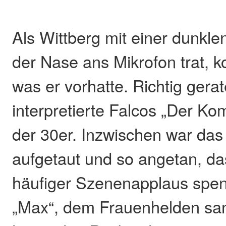
Als Wittberg mit einer dunkle
der Nase ans Mikrofon trat, 
was er vorhatte. Richtig gerat
interpretierte Falcos „Der Ko
der 30er. Inzwischen war da
aufgetaut und so angetan, d
häufiger Szenenapplaus spen
„Max“, dem Frauenhelden san