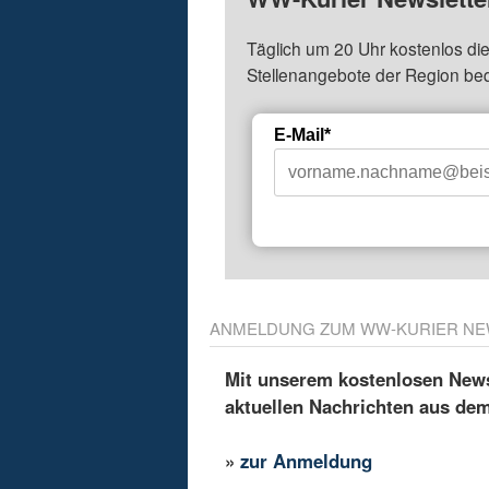
Täglich um 20 Uhr kostenlos die
Stellenangebote der Region be
E-Mail*
ANMELDUNG ZUM WW-KURIER NE
Mit unserem kostenlosen Newsl
aktuellen Nachrichten aus de
»
zur Anmeldung