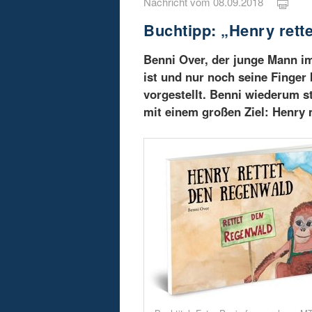
Nachricht vom 08.09.2018
Buchtipp: „Henry rett
Benni Over, der junge Mann i
ist und nur noch seine Finger
vorgestellt. Benni wiederum s
mit einem großen Ziel: Henry