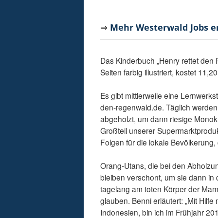
⇒
Mehr Westerwald Jobs 
Das Kinderbuch „Henry rettet den
Seiten farbig illustriert, kostet 11,2
Es gibt mittlerweile eine Lernwerk
den-regenwald.de. Täglich werden 
abgeholzt, um dann riesige Monok
Großteil unserer Supermarktprodu
Folgen für die lokale Bevölkerung,
Orang-Utans, die bei den Abholzun
bleiben verschont, um sie dann i
tagelang am toten Körper der Mam
glauben. Benni erläutert: „Mit Hi
Indonesien, bin ich im Frühjahr 20