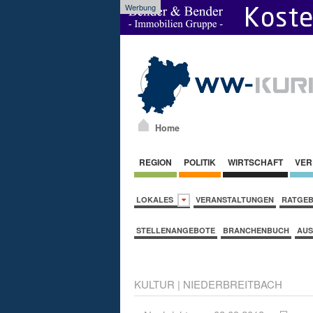
Werbung
Home
REGION
POLITIK
WIRTSCHAFT
VER
LOKALES
VERANSTALTUNGEN
RATGE
STELLENANGEBOTE
BRANCHENBUCH
AUS
KULTUR
|
NIEDERBREITBACH