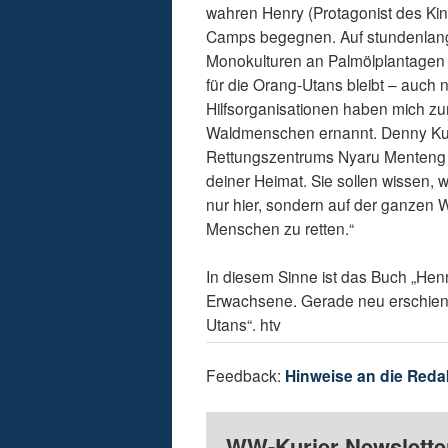
wahren Henry (Protagonist des Ki
Camps begegnen. Auf stundenlang
Monokulturen an Palmölplantagen 
für die Orang-Utans bleibt – auch 
Hilfsorganisationen haben mich zu
Waldmenschen ernannt. Denny Kurn
Rettungszentrums Nyaru Menteng g
deiner Heimat. Sie sollen wissen,
nur hier, sondern auf der ganzen Wel
Menschen zu retten.“
In diesem Sinne ist das Buch „Henr
Erwachsene. Gerade neu erschiene
Utans“. htv
Feedback:
Hinweise an die Reda
WW-Kurier Newsletter