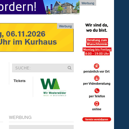
Werbung
Werbung
Tickets
WERBUNG