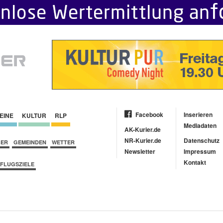
Facebook
Inserieren
EINE
KULTUR
RLP
Mediadaten
AK-Kurier.de
NR-Kurier.de
Datenschutz
BER
GEMEINDEN
WETTER
Newsletter
Impressum
Kontakt
FLUGSZIELE