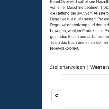
Benni Over wird seit einem Herzst
von einer Maschine beatmet. Trotzd
die Rettung der akut vom Ausste
Regenwald, ein. Mit seinem Projekt
Regenwaldabholzung und deren dr
bewegen, weniger Produkte mit Pa
gesundes Essen und selbst zuberei
Team das Buch und einen kleinen T
liebevoll koloriert.
Stellenanzeigen |
Wester
<