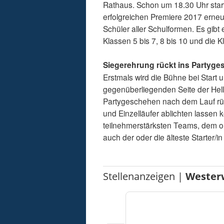
Rathaus. Schon um 18.30 Uhr starte
erfolgreichen Premiere 2017 erne
Schüler aller Schulformen. Es gibt
Klassen 5 bis 7, 8 bis 10 und die 
Siegerehrung rückt ins Partyg
Erstmals wird die Bühne bei Start u
gegenüberliegenden Seite der Hell
Partygeschehen nach dem Lauf rüc
und Einzelläufer ablichten lassen
teilnehmerstärksten Teams, dem or
auch der oder die älteste Starter/
Stellenanzeigen |
Wester