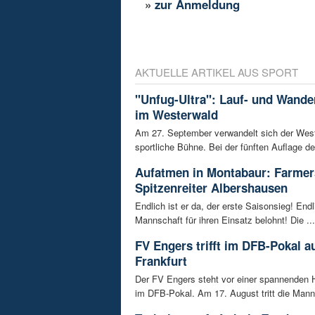
»
zur Anmeldung
AKTUELLE ARTIKEL AUS SPORT
"Unfug-Ultra": Lauf- und Wande
im Westerwald
Am 27. September verwandelt sich der West
sportliche Bühne. Bei der fünften Auflage de
Aufatmen in Montabaur: Farmer
Spitzenreiter Albershausen
Endlich ist er da, der erste Saisonsieg! Endl
Mannschaft für ihren Einsatz belohnt! Die ...
FV Engers trifft im DFB-Pokal au
Frankfurt
Der FV Engers steht vor einer spannenden 
im DFB-Pokal. Am 17. August tritt die Manns