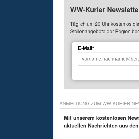
WW-Kurier Newsletter
Täglich um 20 Uhr kostenlos die
Stellenangebote der Region be
E-Mail*
ANMELDUNG ZUM WW-KURIER NE
Mit unserem kostenlosen Newsl
aktuellen Nachrichten aus de