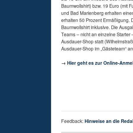
Baumwollshirt) bzw. 19 Euro (mit F
und Bad Marienberg erhalten eine
erhalten 50 Prozent Ermäßigung. D
Baumwollshirt inklusive. Die Ausgab
Teams – nicht an einzelne Starter
Ausdauer-Shop statt (Wilhelmstraße
Ausdauer-Shop im „Gästeteam“ anme
→
Hier geht es zur Online-Anme
Feedback:
Hinweise an die Reda