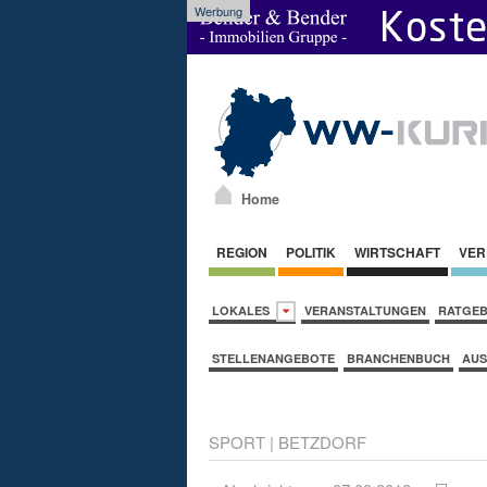
Werbung
Home
REGION
POLITIK
WIRTSCHAFT
VER
LOKALES
VERANSTALTUNGEN
RATGE
STELLENANGEBOTE
BRANCHENBUCH
AUS
SPORT
|
BETZDORF