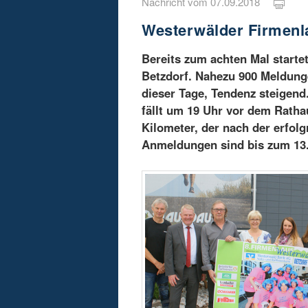
Nachricht vom 07.09.2018
Westerwälder Firmenla
Bereits zum achten Mal starte
Betzdorf. Nahezu 900 Meldung
dieser Tage, Tendenz steigend
fällt um 19 Uhr vor dem Ratha
Kilometer, der nach der erfol
Anmeldungen sind bis zum 13