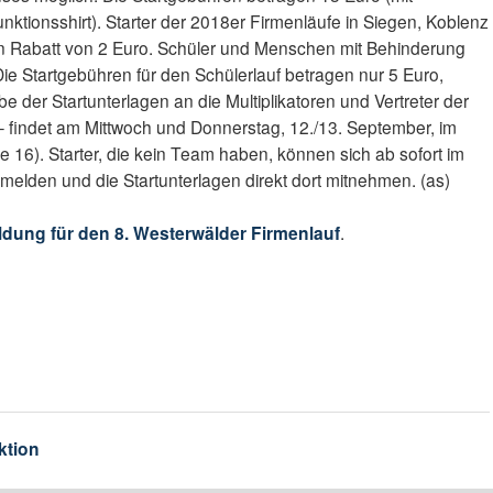
unktionsshirt). Starter der 2018er Firmenläufe in Siegen, Koblenz
n Rabatt von 2 Euro. Schüler und Menschen mit Behinderung
ie Startgebühren für den Schülerlauf betragen nur 5 Euro,
e der Startunterlagen an die Multiplikatoren und Vertreter der
 – findet am Mittwoch und Donnerstag, 12./13. September, im
 16). Starter, die kein Team haben, können sich ab sofort im
lden und die Startunterlagen direkt dort mitnehmen. (as)
ldung für den 8. Westerwälder Firmenlauf
.
ktion