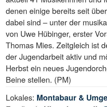
denen einige bereits seit übe
dabei sind – unter der musika
von Uwe Hübinger, erster Vors
Thomas Mies. Zeitgleich ist d
der Jugendarbeit aktiv und m
Herbst ein neues Jugendorche
Beine stellen. (PM)
Lokales:
Montabaur & Umg