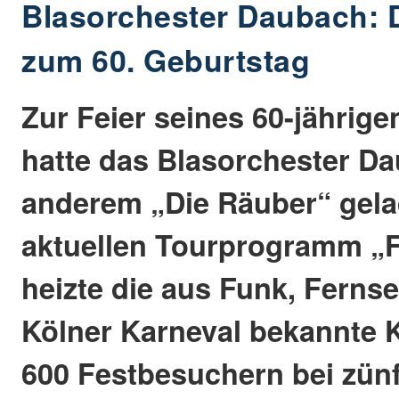
Blasorchester Daubach: D
zum 60. Geburtstag
Zur Feier seines 60-jährig
hatte das Blasorchester D
anderem „Die Räuber“ gela
aktuellen Tourprogramm „Fü
heizte die aus Funk, Fern
Kölner Karneval bekannte K
600 Festbesuchern bei zün