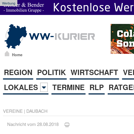
Werbung
Home
REGION
POLITIK
WIRTSCHAFT
VE
LOKALES
TERMINE
RLP
RATGE
VEREINE
|
DAUBACH
Nachricht vom 28.08.2018