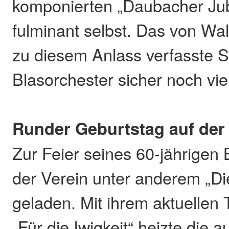
komponierten „Daubacher Ju
fulminant selbst. Das von Wal
zu diesem Anlass verfasste S
Blasorchester sicher noch vie
Runder Geburtstag auf de
Zur Feier seines 60-jährigen
der Verein unter anderem „D
geladen. Mit ihrem aktuelle
„Für die Iwigkeit“ heizte die 