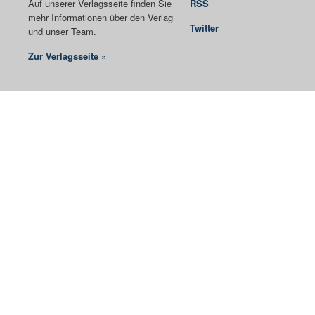
Auf unserer Verlagsseite finden Sie
RSS
mehr Informationen über den Verlag
Twitter
und unser Team.
Zur Verlagsseite »