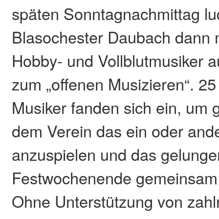
späten Sonntagnachmittag lu
Blasochester Daubach dann n
Hobby- und Vollblutmusiker
zum „offenen Musizieren“. 2
Musiker fanden sich ein, um
dem Verein das ein oder and
anzuspielen und das gelung
Festwochenende gemeinsam 
Ohne Unterstützung von zahl