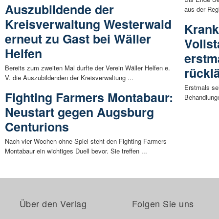
Auszubildende der
aus der Regi
Kreisverwaltung Westerwald
Krank
erneut zu Gast bei Wäller
Volls
Helfen
erstma
Bereits zum zweiten Mal durfte der Verein Wäller Helfen e.
rückl
V. die Auszubildenden der Kreisverwaltung ...
Erstmals sei
Fighting Farmers Montabaur:
Behandlungen
Neustart gegen Augsburg
Centurions
Nach vier Wochen ohne Spiel steht den Fighting Farmers
Montabaur ein wichtiges Duell bevor. Sie treffen ...
Über den Verlag
Folgen Sie uns