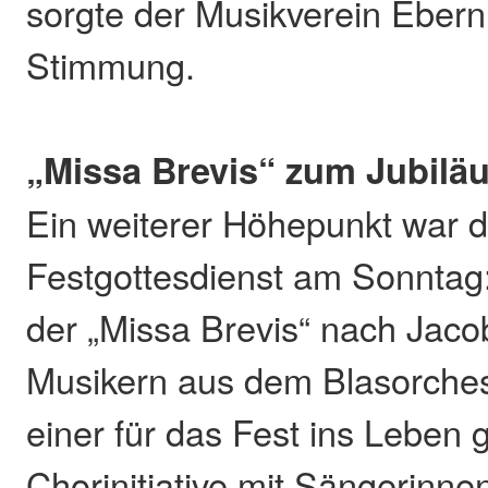
sorgte der Musikverein Ebern
Stimmung.
„Missa Brevis“ zum Jubilä
Ein weiterer Höhepunkt war d
Festgottesdienst am Sonntag
der „Missa Brevis“ nach Jac
Musikern aus dem Blasorche
einer für das Fest ins Leben 
Chorinitiative mit Sängerinn