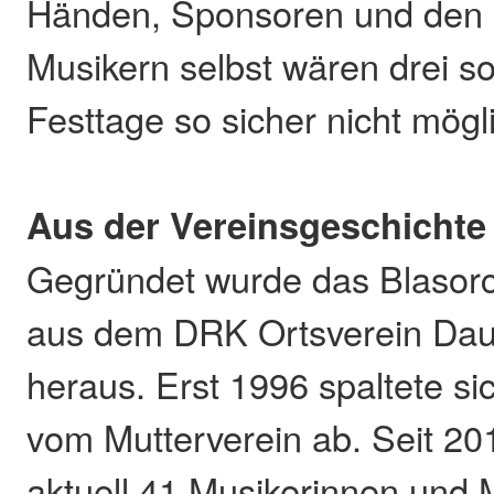
Händen, Sponsoren und den 
Musikern selbst wären drei s
Festtage so sicher nicht mög
Aus der Vereinsgeschichte
Gegründet wurde das Blasor
aus dem DRK Ortsverein Dau
heraus. Erst 1996 spaltete si
vom Mutterverein ab. Seit 20
aktuell 41 Musikerinnen und 