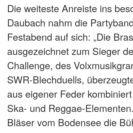
Die weiteste Anreiste ins bes
Daubach nahm die Partyband 
Festabend auf sich: „Die Bras
ausgezeichnet zum Sieger de
Challenge, des Volxmusikgra
SWR-Blechduells, überzeugte
aus eigener Feder kombiniert
Ska- und Reggae-Elementen.
Bläser vom Bodensee die Büh