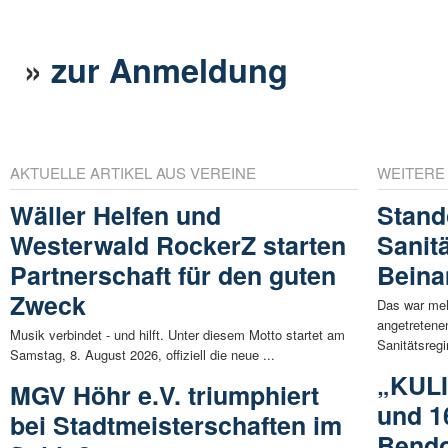
»
zur Anmeldung
AKTUELLE ARTIKEL AUS VEREINE
WEITERE
Wäller Helfen und
Stand
Westerwald RockerZ starten
Sanit
Partnerschaft für den guten
Beina
Zweck
Das war mehr
angetretene
Musik verbindet - und hilft. Unter diesem Motto startet am
Sanitätsregi
Samstag, 8. August 2026, offiziell die neue ...
„KULI
MGV Höhr e.V. triumphiert
und 1
bei Stadtmeisterschaften im
Bendo