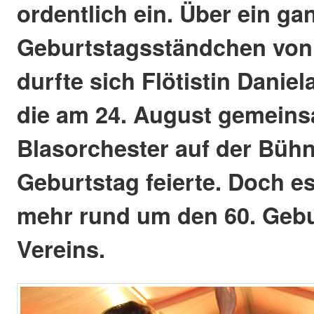
ordentlich ein. Über ein g
Geburtstagsständchen von
durfte sich Flötistin Daniel
die am 24. August gemein
Blasorchester auf der Büh
Geburtstag feierte. Doch e
mehr rund um den 60. Gebu
Vereins.