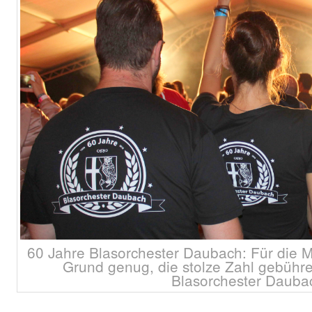
60 Jahre Blasorchester Daubach: Für die 
Grund genug, die stolze Zahl gebühren
Blasorchester Dauba