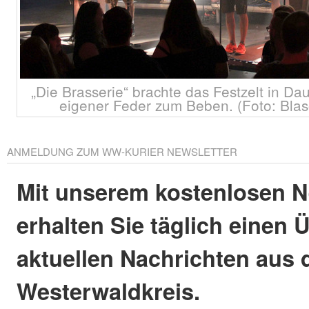
„Die Brasserie“ brachte das Festzelt in Da
eigener Feder zum Beben. (Foto: Bla
ANMELDUNG ZUM WW-KURIER NEWSLETTER
Mit unserem kostenlosen N
erhalten Sie täglich einen 
aktuellen Nachrichten aus
Westerwaldkreis.