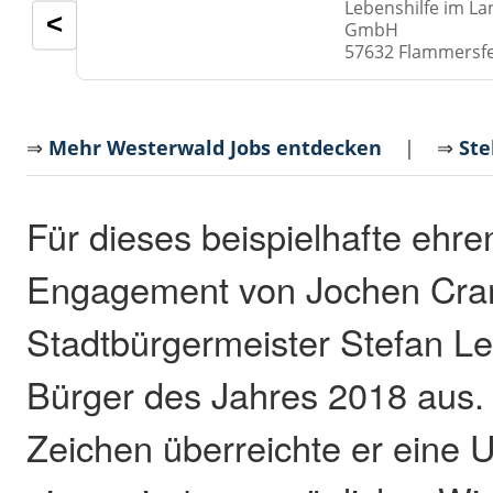
Lebenshilfe im La
<
GmbH
57632 Flammersf
⇒
Mehr Westerwald Jobs entdecken
| ⇒
Ste
Für dieses beispielhafte ehre
Engagement von Jochen Cra
Stadtbürgermeister Stefan Leu
Bürger des Jahres 2018 aus.
Zeichen überreichte er eine U