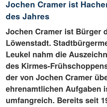
Jochen Cramer ist Hache
des Jahres
Jochen Cramer ist Bürger d
Löwenstadt. Stadtbürgerme
Leukel nahm die Auszeich
des Kirmes-Frühschoppens 
der von Jochen Cramer ü
ehrenamtlichen Aufgaben i
umfangreich. Bereits seit 19