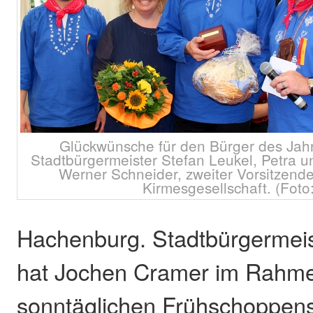
Glückwünsche für den Bürger des Jahr
Stadtbürgermeister Stefan Leukel, Petra 
Werner Schneider, zweiter Vorsitzend
Kirmesgesellschaft. (Foto:
Hachenburg. Stadtbürgermeis
hat Jochen Cramer im Rahm
sonntäglichen Frühschoppens