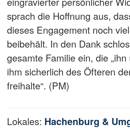
eingravierter persönlicher W
sprach die Hoffnung aus, da
dieses Engagement noch viele
beibehält. In den Dank schlos
gesamte Familie ein, die „ihn
ihm sicherlich des Öfteren d
freihalte“. (PM)
Lokales:
Hachenburg & Um