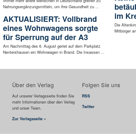
Immer mehr ältere Menschen in Deutschland greifen zu
betäu
Nahrungsergänzungsmitteln, um ihre Gesundheit zu ...
im Kr
AKTUALISIERT: Vollbrand
Die Altenki
eines Wohnwagens sorgte
Mitbürger a
für Sperrung auf der A3
Am Nachmittag des 6. August geriet auf dem Parkplatz
Nentershausen ein Wohnwagen in Brand. Die Insassen ...
Über den Verlag
Folgen Sie uns
Auf unserer Verlagsseite finden Sie
RSS
mehr Informationen über den Verlag
Twitter
und unser Team.
Zur Verlagsseite »