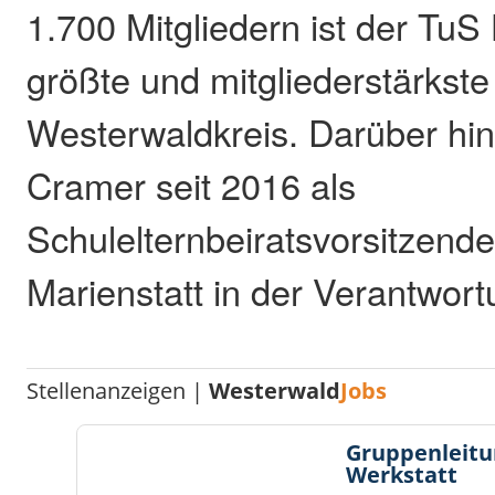
1.700 Mitgliedern ist der Tu
größte und mitgliederstärkste
Westerwaldkreis. Darüber hin
Cramer seit 2016 als
Schulelternbeiratsvorsitzen
Marienstatt in der Verantwort
Stellenanzeigen |
Westerwald
Jobs
Gruppenleitu
Werkstatt