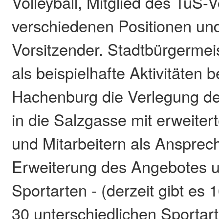
Volleyball, Mitglied des TuS-
verschiedenen Positionen und
Vorsitzender. Stadtbürgermei
als beispielhafte Aktivitäten 
Hachenburg die Verlegung de
in die Salzgasse mit erweiter
und Mitarbeitern als Ansprech
Erweiterung des Angebotes u
Sportarten - (derzeit gibt es 
30 unterschiedlichen Sportart