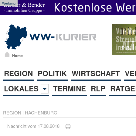
Werbung
Home
REGION
POLITIK
WIRTSCHAFT
VE
LOKALES
TERMINE
RLP
RATGE
REGION
|
HACHENBURG
Nachricht vom 17.08.2018