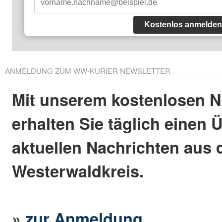
Kostenlos anmelden
ANMELDUNG ZUM WW-KURIER NEWSLETTER
Mit unserem kostenlosen N
erhalten Sie täglich einen 
aktuellen Nachrichten aus
Westerwaldkreis.
»
zur Anmeldung