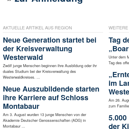
AKTUELLE ARTIKEL AUS REGION
WEITERE
Neue Generation startet bei
Tag d
der Kreisverwaltung
„Boar
Westerwald
Unter dem M
Tag des off
Zwölf junge Menschen beginnen ihre Ausbildung oder ihr
duales Studium bei der Kreisverwaltung des
„Ernt
Westerwaldkreises. ...
im L
Neue Auszubildende starten
Weste
ihre Karriere auf Schloss
Am 26. Aug
Montabaur
zum Familien
Am 3. August wurden 13 junge Menschen von der
5.000
Akademie Deutscher Genossenschaften (ADG) in
der K
Montabaur ...