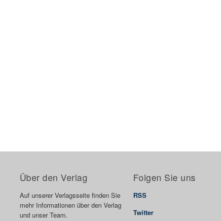
Über den Verlag
Folgen Sie uns
Auf unserer Verlagsseite finden Sie
RSS
mehr Informationen über den Verlag
Twitter
und unser Team.