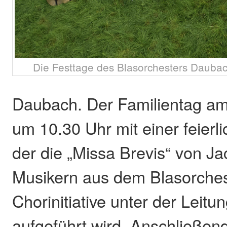
Die Festtage des Blasorchesters Daubac
Daubach. Der Familientag am
um 10.30 Uhr mit einer feierl
der die „Missa Brevis“ von J
Musikern aus dem Blasorches
Chorinitiative unter der Leitu
aufgeführt wird. Anschließend