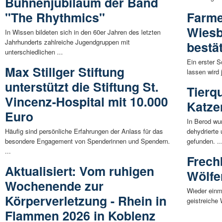
Bühnenjubiläum der Band
"The Rhythmics"
Farme
Wiesb
In Wissen bildeten sich in den 60er Jahren des letzten
Jahrhunderts zahlreiche Jugendgruppen mit
bestä
unterschiedlichen ...
Ein erster S
Max Stillger Stiftung
lassen wird 
unterstützt die Stiftung St.
Tierq
Vincenz-Hospital mit 10.000
Katze
Euro
In Berod wu
Häufig sind persönliche Erfahrungen der Anlass für das
dehydrierte
besondere Engagement von Spenderinnen und Spendern.
gefunden. ..
...
Frech
Aktualisiert: Vom ruhigen
Wölfe
Wochenende zur
Wieder einma
Körperverletzung - Rhein in
geistreiche 
Flammen 2026 in Koblenz