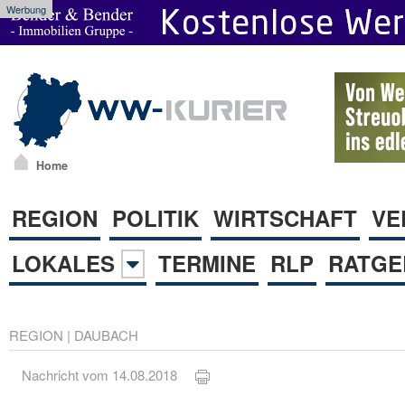
Werbung
Home
REGION
POLITIK
WIRTSCHAFT
VE
LOKALES
TERMINE
RLP
RATGE
REGION
|
DAUBACH
Nachricht vom 14.08.2018