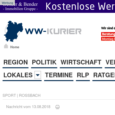
Werbung
Home
REGION
POLITIK
WIRTSCHAFT
VE
LOKALES
TERMINE
RLP
RATGE
SPORT
|
ROSSBACH
Nachricht vom 13.08.2018