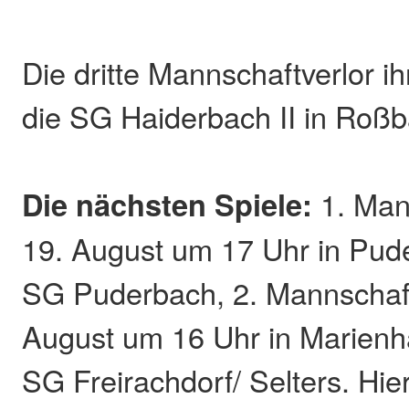
Die dritte Mannschaftverlor i
die SG Haiderbach II in Roßb
Die nächsten Spiele:
1. Man
19. August um 17 Uhr in Pud
SG Puderbach, 2. Mannschaf
August um 16 Uhr in Marien
SG Freirachdorf/ Selters. Hi