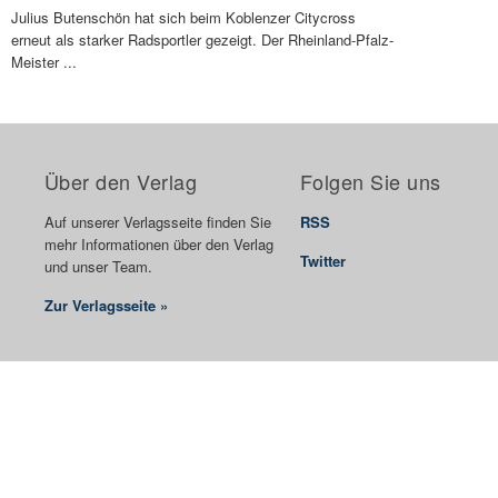
Julius Butenschön hat sich beim Koblenzer Citycross
erneut als starker Radsportler gezeigt. Der Rheinland-Pfalz-
Meister ...
Über den Verlag
Folgen Sie uns
Auf unserer Verlagsseite finden Sie
RSS
mehr Informationen über den Verlag
Twitter
und unser Team.
Zur Verlagsseite »