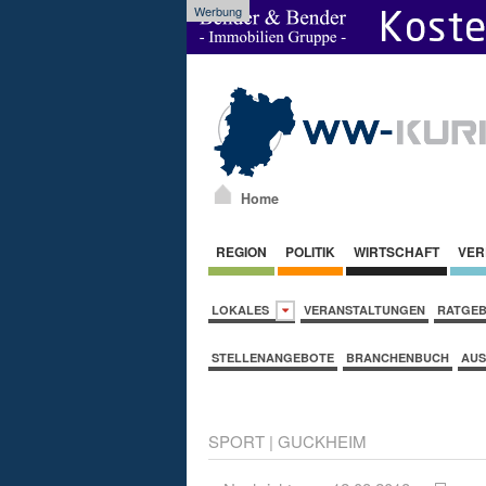
Werbung
Home
REGION
POLITIK
WIRTSCHAFT
VER
LOKALES
VERANSTALTUNGEN
RATGE
STELLENANGEBOTE
BRANCHENBUCH
AUS
SPORT
|
GUCKHEIM