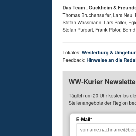
Das Team „Guckheim & Freund
Thomas Bruchertseifer, Lars Neu, 
Stefan Wassmann, Lars Boller, Egi
Stefan Purpart, Frank Pistor, Bern
Lokales:
Westerburg & Umgebu
Feedback:
Hinweise an die Reda
WW-Kurier Newsletter
Täglich um 20 Uhr kostenlos die
Stellenangebote der Region be
E-Mail*