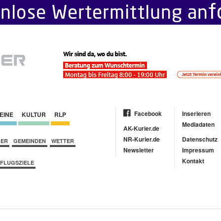
Facebook
Inserieren
EINE
KULTUR
RLP
Mediadaten
AK-Kurier.de
NR-Kurier.de
Datenschutz
BER
GEMEINDEN
WETTER
Newsletter
Impressum
Kontakt
FLUGSZIELE