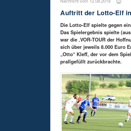
Nachricht vom 12.08.2018
Auftritt der Lotto-Elf
Die Lotto-Elf spielte gegen e
Das Spielergebnis spielte (a
war die ‚VOR-TOUR der Hoffnun
sich über jeweils 8.000 Euro 
„Otto“ Kleff, der vor dem Sp
prallgefüllt zurückbrachte.