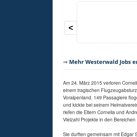
<
⇒
Mehr Westerwald Jobs 
Am 24. März 2015 verloren Cornel
einem tragischen Flugzeugabsturz
Voralpenland. 149 Passagiere flog
und kickte bei seinem Heimatvere
riefen die Eltern Cornelia und Andr
Vielzahl Projekte in den Bereichen
Sie durften gemeinsam mit Edgar 