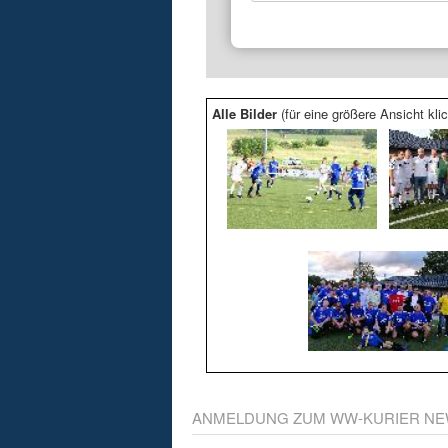
Alle Bilder
(für eine größere Ansicht klic
ANMELDUNG ZUM WW-KURIER NE