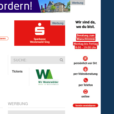
Werbung
Werbung
Tickets
WERBUNG