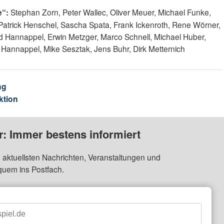
e“:
Stephan Zorn, Peter Wallec, Oliver Meuer, Michael Funke,
Patrick Henschel, Sascha Spata, Frank Ickenroth, Rene Wörner,
d Hannappel, Erwin Metzger, Marco Schnell, Michael Huber,
d Hannappel, Mike Sesztak, Jens Buhr, Dirk Metternich
ng
ktion
: Immer bestens informiert
 aktuellsten Nachrichten, Veranstaltungen und
quem ins Postfach.