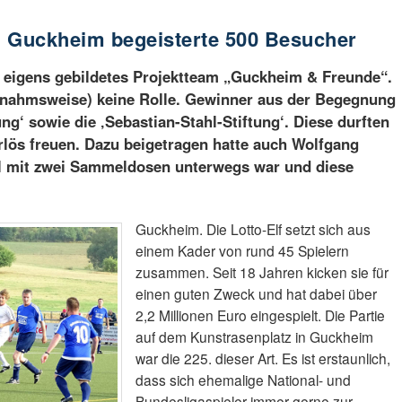
 in Guckheim begeisterte 500 Besucher
in eigens gebildetes Projektteam „Guckheim & Freunde“.
usnahmsweise) keine Rolle. Gewinner aus der Begegnung
g‘ sowie die ‚Sebastian-Stahl-Stiftung‘. Diese durften
Erlös freuen. Dazu beigetragen hatte auch Wolfgang
iel mit zwei Sammeldosen unterwegs war und diese
Guckheim. Die Lotto-Elf setzt sich aus
einem Kader von rund 45 Spielern
zusammen. Seit 18 Jahren kicken sie für
einen guten Zweck und hat dabei über
2,2 Millionen Euro eingespielt. Die Partie
auf dem Kunstrasenplatz in Guckheim
war die 225. dieser Art. Es ist erstaunlich,
dass sich ehemalige National- und
Bundesligaspieler immer gerne zur