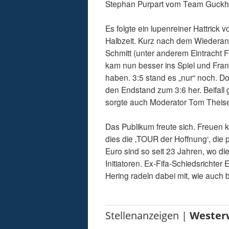
Stephan Purpart vom Team Guckhe
Es folgte ein lupenreiner Hattrick 
Halbzeit. Kurz nach dem Wiederanp
Schmitt (unter anderem Eintracht Fr
kam nun besser ins Spiel und Frank
haben. 3:5 stand es „nur“ noch. Do
den Endstand zum 3:6 her. Beifall 
sorgte auch Moderator Tom Theise
Das Publikum freute sich. Freuen 
dies die ‚TOUR der Hoffnung‘, die
Euro sind so seit 23 Jahren, wo d
Initiatoren. Ex-Fifa-Schiedsrichte
Hering radeln dabei mit, wie auch 
Stellenanzeigen |
Wester