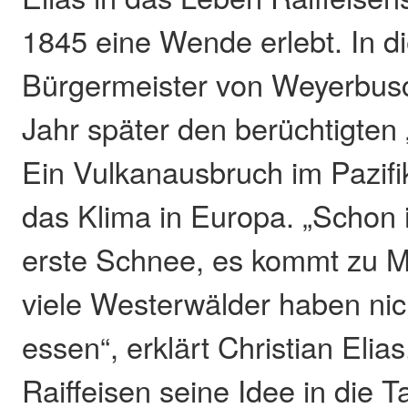
1845 eine Wende erlebt. In d
Bürgermeister von Weyerbusc
Jahr später den berüchtigten
Ein Vulkanausbruch im Pazifi
das Klima in Europa. „Schon i
erste Schnee, es kommt zu M
viele Westerwälder haben ni
essen“, erklärt Christian Elias
Raiffeisen seine Idee in die 