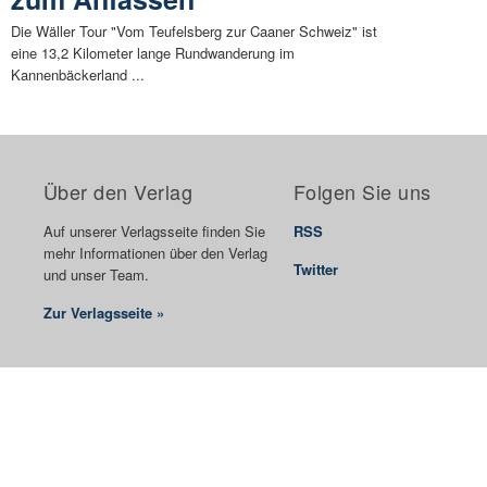
Die Wäller Tour "Vom Teufelsberg zur Caaner Schweiz" ist
eine 13,2 Kilometer lange Rundwanderung im
Kannenbäckerland ...
Über den Verlag
Folgen Sie uns
Auf unserer Verlagsseite finden Sie
RSS
mehr Informationen über den Verlag
Twitter
und unser Team.
Zur Verlagsseite »