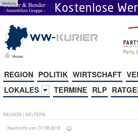
Werbung
Home
REGION
POLITIK
WIRTSCHAFT
VE
LOKALES
TERMINE
RLP
RATGE
REGION
|
SELTERS
Nachricht vom 07.08.2018