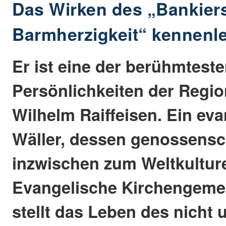
Das Wirken des „Bankier
Barmherzigkeit“ kennenl
Er ist eine der berühmtest
Persönlichkeiten der Regio
Wilhelm Raiffeisen. Ein ev
Wäller, dessen genossensch
inzwischen zum Weltkulture
Evangelische Kirchengemei
stellt das Leben des nicht