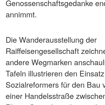
Genossenschaftsgedanke endg
annimmt.
Die Wanderausstellung der
Raiffeisengesellschaft zeichn
andere Wegmarken anschauli
Tafeln illustrieren den Einsat
Sozialreformers für den Bau 
einer Handelsstraße zwische