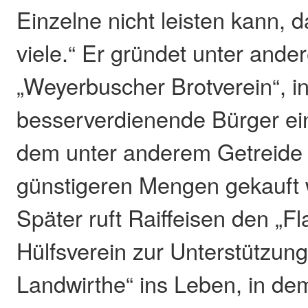
Einzelne nicht leisten kann,
viele.“ Er gründet unter and
„Weyerbuscher Brotverein“, i
besserverdienende Bürger ei
dem unter anderem Getreide 
günstigeren Mengen gekauft
Später ruft Raiffeisen den „F
Hülfsverein zur Unterstützung
Landwirthe“ ins Leben, in de