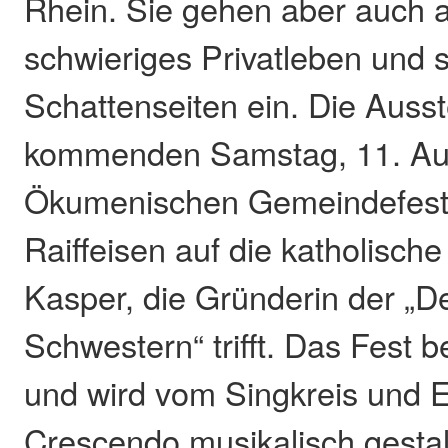
Rhein. Sie gehen aber auch a
schwieriges Privatleben und 
Schattenseiten ein. Die Auss
kommenden Samstag, 11. Aug
Ökumenischen Gemeindefest
Raiffeisen auf die katholische
Kasper, die Gründerin der „
Schwestern“ trifft. Das Fest 
und wird vom Singkreis und
Crescendo musikalisch gestalt