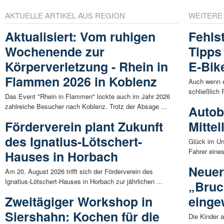
AKTUELLE ARTIKEL AUS REGION
WEITERE
Aktualisiert: Vom ruhigen
Fehls
Wochenende zur
Tipps
Körperverletzung - Rhein in
E-Bik
Flammen 2026 in Koblenz
Auch wenn e
schließlich 
Das Event "Rhein in Flammen" lockte auch im Jahr 2026
zahlreiche Besucher nach Koblenz. Trotz der Absage ...
Autob
Förderverein plant Zukunft
Mittel
des Ignatius-Lötschert-
Glück im Un
Fahrer eines
Hauses in Horbach
Neuer
Am 20. August 2026 trifft sich der Förderverein des
Ignatius-Lötschert-Hauses in Horbach zur jährlichen ...
„Bruc
Zweitägiger Workshop in
einge
Siershahn: Kochen für die
Die Kinder 