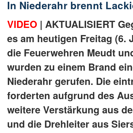
In Niederahr brennt Lacki
VIDEO
| AKTUALISIERT Geg
es am heutigen Freitag (6. J
die Feuerwehren Meudt und
wurden zu einem Brand eine
Niederahr gerufen. Die eint
forderten aufgrund des Au
weitere Verstärkung aus d
und die Drehleiter aus Sie