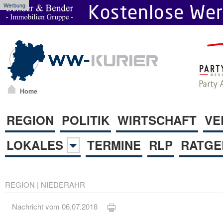
Werbung
Home
REGION
POLITIK
WIRTSCHAFT
VE
LOKALES
TERMINE
RLP
RATGE
REGION
|
NIEDERAHR
Nachricht vom 06.07.2018